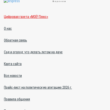
Цифровая газета «МОЁ! Плюс»
О нас
Обратная связь
Сад и огород: что делать летом на даче
Карта сайта
Все новости
Прайс-лист на политическую агитацию 2026 г.
Правила общения