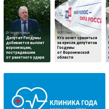
От первого лица
МОЁ! Плюс
Депутат Госдумы
Кто хочет сразиться
добивается выплат
за кресла депутатов
воронежцам,
Госдумы
пострадавшим
от Воронежской
от ракетного удара
области