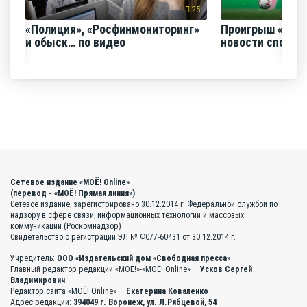
25
«Полиция», «Росфинмониторинг»
Проигрыш «Факе
и обыск… по видео
новости спорта
Сетевое издание «МОЁ! Online»
(перевод - «МОЁ! Прямая линия»)
Сетевое издание, зарегистрировано 30.12.2014 г. Федеральной службой по
надзору в сфере связи, информационных технологий и массовых
коммуникаций (Роскомнадзор)
Свидетельство о регистрации ЭЛ № ФС77-60431 от 30.12.2014 г.
Учредитель:
ООО «Издательский дом «Свободная пресса»
Главный редактор редакции «МОЁ!»-«МОЁ! Online» —
Усков Сергей
Владимирович
Редактор сайта «МОЁ! Online» —
Екатерина Коваленко
Адрес редакции:
394049 г. Воронеж, ул. Л.Рябцевой, 54