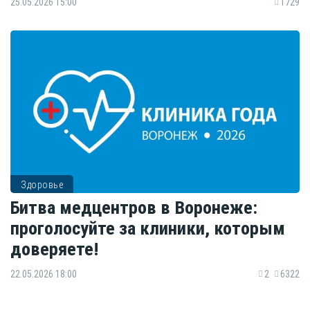
25.05.2026 15:00
1729
Здоровье
Битва медцентров в Воронеже:
проголосуйте за клиники, которым
доверяете!
22.05.2026 18:00
2
6322