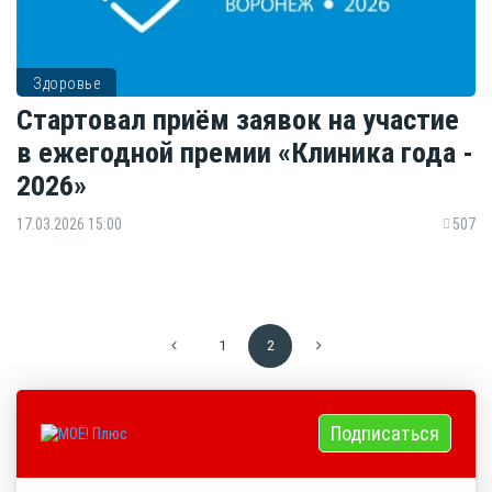
Здоровье
Стартовал приём заявок на участие
в ежегодной премии «Клиника года -
2026»
17.03.2026 15:00
507
1
2
Подписаться