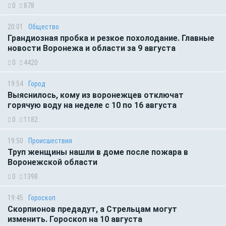
0
878
20:01
Общество
Грандиозная пробка и резкое похолодание. Главные
новости Воронежа и области за 9 августа
0
4420
19:54
Город
Выяснилось, кому из воронежцев отключат
горячую воду на неделе с 10 по 16 августа
0
1182
19:50
Происшествия
Труп женщины нашли в доме после пожара в
Воронежской области
0
1398
19:45
Гороскоп
Скорпионов предадут, а Стрельцам могут
изменить. Гороскоп на 10 августа