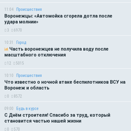
11:04
Происшествия
Воронежцы: «Автомойка сгорела дотла после
удара молнии»
3
6970
10:31
Город
Часть воронежцев не получила воду после
масштабного отключения
12
5015
10:10
Происшествия
Что известно о ночной атаке беспилотников ВСУ на
Воронеж и область
0
8572
09:00
Будь в курсе
С Днём строителя! Спасибо за труд, который
становится частью нашей жизни
0
570