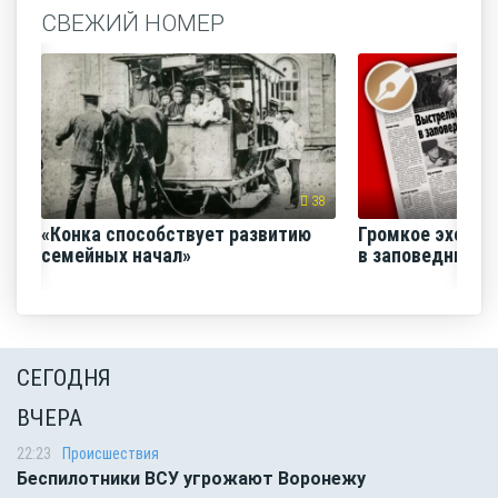
СВЕЖИЙ НОМЕР
38
«Конка способствует развитию
Громкое эхо «В
семейных начал»
в заповеднике»
СЕГОДНЯ
ВЧЕРА
22:23
Происшествия
Беспилотники ВСУ угрожают Воронежу