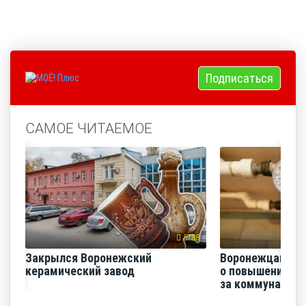
Подписаться
САМОЕ ЧИТАЕМОЕ
5788
Закрылся Воронежский
Воронежцам на
керамический завод
о повышении п
за коммунальные