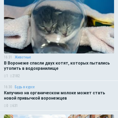
16:31
Животные
В Воронеже спасли двух котят, которых пытались
утопить в водохранилище
1
2182
16:30
Будь в курсе
Капучино на органическом молоке может стать
новой привычкой воронежцев
0
631