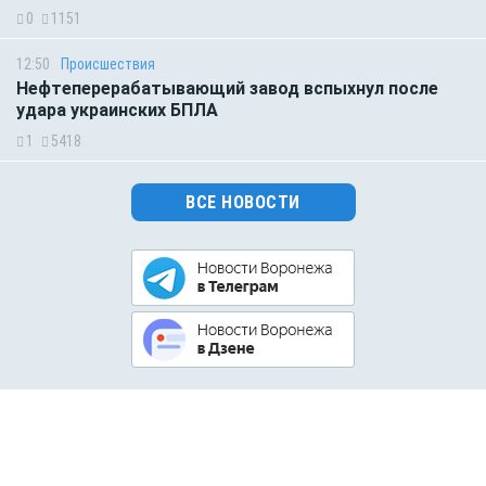
0
1151
12:50
Происшествия
Нефтеперерабатывающий завод вспыхнул после
удара украинских БПЛА
1
5418
ВСЕ НОВОСТИ