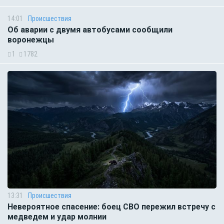
14:01
Происшествия
Об аварии с двумя автобусами сообщили
воронежцы
1
1782
13:31
Происшествия
Невероятное спасение: боец СВО пережил встречу с
медведем и удар молнии