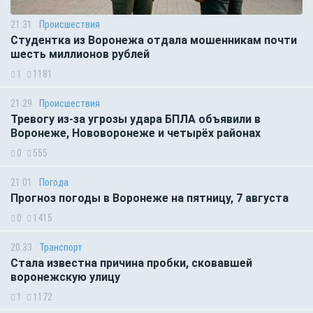
21:31
Происшествия
Студентка из Воронежа отдала мошенникам почти
шесть миллионов рублей
1
1181
21:29
Происшествия
Тревогу из-за угрозы удара БПЛА объявили в
Воронеже, Нововоронеже и четырёх районах
0
555
21:01
Погода
Прогноз погоды в Воронеже на пятницу, 7 августа
0
1415
20:33
Транспорт
Стала известна причина пробки, сковавшей
воронежскую улицу
1
1172