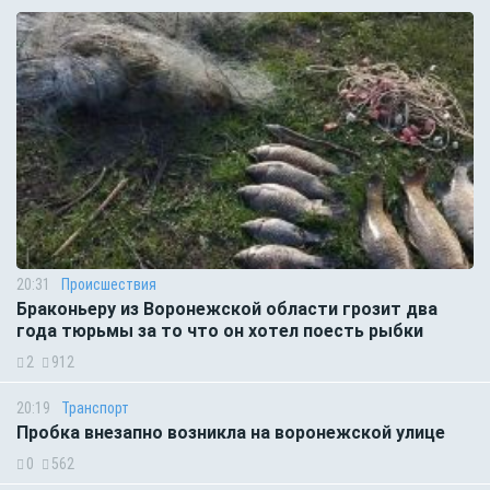
20:31
Происшествия
Браконьеру из Воронежской области грозит два
года тюрьмы за то что он хотел поесть рыбки
2
912
20:19
Транспорт
Пробка внезапно возникла на воронежской улице
0
562