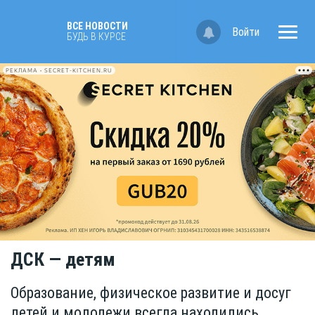
ВСЕ НОВОСТИ
Войти
БУДЬ В КУРСЕ
РЕКЛАМА • SECRET-KITCHEN.RU
ДСК — детям
Образование, физическое развитие и досуг
детей и молодежи всегда находились