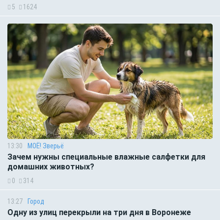
5
1624
13:30
МОЁ! Зверьё
Зачем нужны специальные влажные салфетки для
домашних животных?
0
314
13:27
Город
Одну из улиц перекрыли на три дня в Воронеже