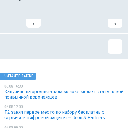
2
7
ЧИТАЙТЕ ТАКЖЕ
06.08 16:30
Капучино на органическом молоке может стать новой
привычкой воронежцев
06.08 12:00
Т2 занял первое место по набору бесплатных
сервисов цифровой защиты — Json & Partners
06.08 09:00