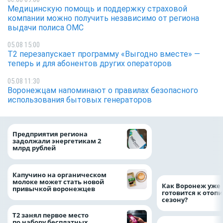
Медицинскую помощь и поддержку страховой
компании можно получить независимо от региона
выдачи полиса ОМС
05.08 15:00
Т2 перезапускает программу «Выгодно вместе» —
теперь и для абонентов других операторов
05.08 11:30
Воронежцам напоминают о правилах безопасного
использования бытовых генераторов
Медицинскую по
Предприятия региона
и поддержку стр
задолжали энергетикам 2
компании можно 
млрд рублей
независимо от ре
выдачи полиса
Капучино на органическом
молоке может стать новой
Как Воронеж уже 
привычкой воронежцев
готовится к отоп
сезону?
Т2 занял первое место
по набору бесплатных