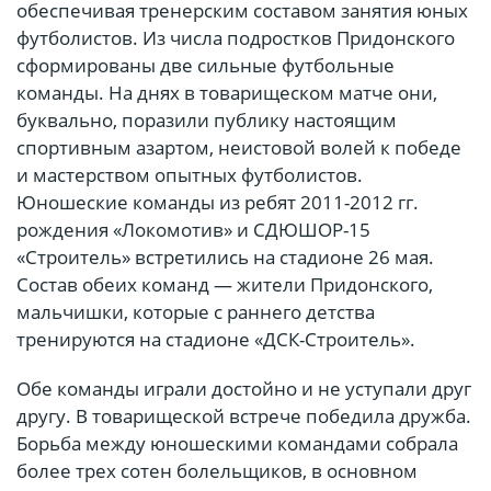
обеспечивая тренерским составом занятия юных
футболистов. Из числа подростков Придонского
сформированы две сильные футбольные
команды. На днях в товарищеском матче они,
буквально, поразили публику настоящим
спортивным азартом, неистовой волей к победе
и мастерством опытных футболистов.
Юношеские команды из ребят 2011-2012 гг.
рождения «Локомотив» и СДЮШОР-15
«Строитель» встретились на стадионе 26 мая.
Состав обеих команд — жители Придонского,
мальчишки, которые с раннего детства
тренируются на стадионе «ДСК-Строитель».
Обе команды играли достойно и не уступали друг
другу. В товарищеской встрече победила дружба.
Борьба между юношескими командами собрала
более трех сотен болельщиков, в основном