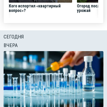
Кого испортил «квартирный
Огород после ли
вопрос»?
урожай
СЕГОДНЯ
ВЧЕРА