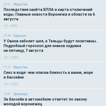
20:01
Общество
Последствия налёта БПЛА и карта отключений
воды. Главные новости Воронежа и области за 6
августа
0
2891
19:45
Гороскоп
У Овнов заболит шея, а Тельцы будут позитивны.
Подробный гороскоп для знаков зодиака
на пятницу, 7 августа
0
1624
19:31
Общество
Секс в воде: чем опасна близость в ванне, море
и бассейне
0
1733
19:01
Транспорт
За бассейн в автомобиле ответит по закону
молодой воронежец