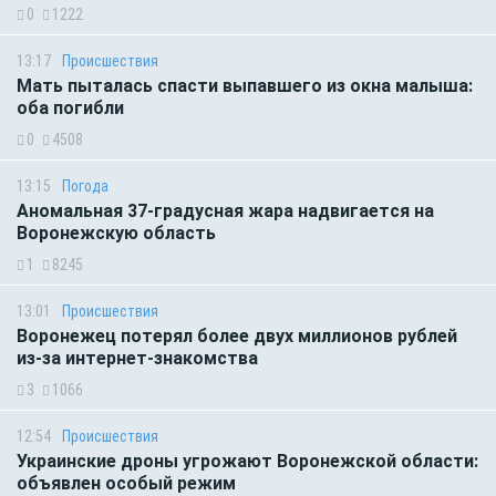
0
1222
13:17
Происшествия
Мать пыталась спасти выпавшего из окна малыша:
оба погибли
0
4508
13:15
Погода
Аномальная 37-градусная жара надвигается на
Воронежскую область
1
8245
13:01
Происшествия
Воронежец потерял более двух миллионов рублей
из-за интернет-знакомства
3
1066
12:54
Происшествия
Украинские дроны угрожают Воронежской области:
объявлен особый режим