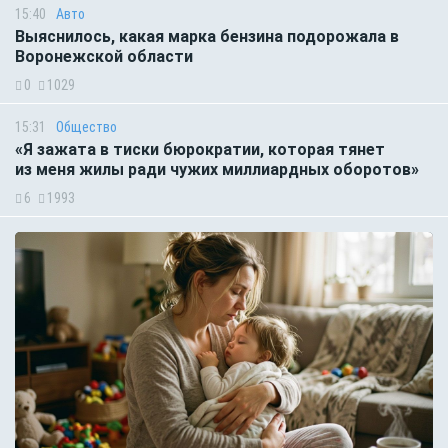
15:40
Авто
Выяснилось, какая марка бензина подорожала в
Воронежской области
0
1029
15:31
Общество
«Я зажата в тиски бюрократии, которая тянет
из меня жилы ради чужих миллиардных оборотов»
6
1993