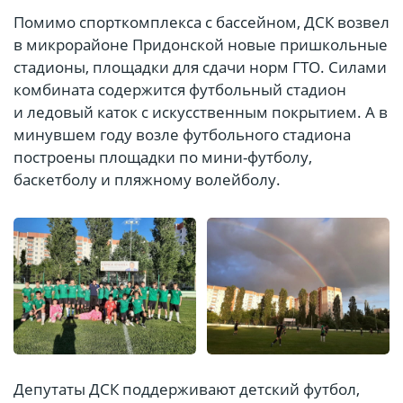
Помимо спорткомплекса с бассейном, ДСК возвел
в микрорайоне Придонской новые пришкольные
стадионы,
площадки для сдачи норм ГТО. Силами
комбината содержится футбольный стадион
и ледовый каток с искусственным покрытием. А в
минувшем году возле футбольного стадиона
построены площадки по мини-футболу,
баскетболу и пляжному волейболу.
Депутаты ДСК поддерживают детский футбол,