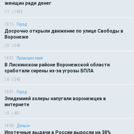
женщин ради денег
1
1403
18:15
Город
Досрочно открыли движение по улице Свободы в
Воронеже
0
540
18:01
Происшествия
В Лискинском районе Воронежской области
сработали сирены из-за угрозы БПЛА
0
345
18:01
Город
Эпидемией холеры напугали воронежцев в
интернете
0
401
18:00
Деньги
Ипотечные выдачи в России выросли на 38%