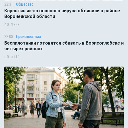
22:31
Общество
Карантин из-за опасного вируса объявили в районе
Воронежской области
0
828
22:08
Происшествия
Беспилотники готовятся сбивать в Борисоглебске и
четырёх районах
0
419