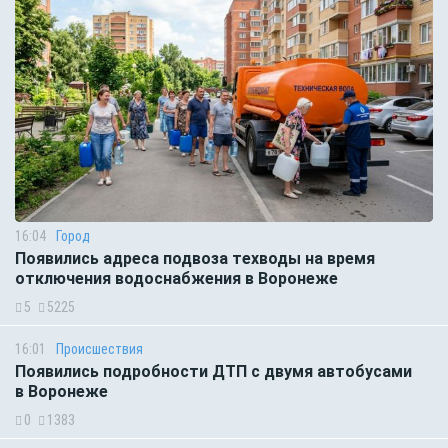
16:04
Город
Появились адреса подвоза техводы на время
отключения водоснабжения в Воронеже
5
5225
16:01
Происшествия
Появились подробности ДТП с двумя автобусами
в Воронеже
0
1383