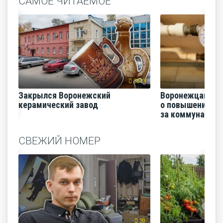
САМОЕ ЧИТАЕМОЕ
3619
Закрылся Воронежский
Воронежцам на
керамический завод
о повышении п
за коммунальные
СВЕЖИЙ НОМЕР
39