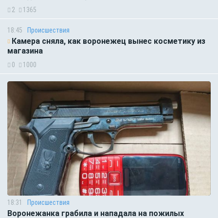
2
1365
18:45
Происшествия
Камера сняла, как воронежец вынес косметику из
магазина
0
1000
18:31
Происшествия
Воронежанка грабила и нападала на пожилых