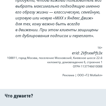
продукта, чтобы каждый пользователь мог
выбрать максимально подходящую именно
его образу жизни — классическую, семейную,
игровую или новую «MiXX х Яндекс Движ»
для тех, кому важно быть всегда
в движении. При этом клиенты защищены
от дублирования подписок и переплат».
16+
erid: 2VfnxwPfs3x
108811, город Москва, поселение Московский, Киевское шоссе 22-й
километр, домовладение 6, строение 1
ОГРН 1137746610088
Реклама | ООО «Т2 Мобайл»