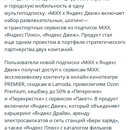
и городскую мобильность в одну
мультиподписку. «MiXX х Яндекс Движ» включает
набор развлекательных, шопинг—
и транспортных сервисов из подписок MiXX,
«Яндекс Плюс», «Яндекс Движ». Продукт стал
еще одним проектом в портфеле стратегического
партнерства двух компаний.
Пользователи новой подписки «MiXX х Яндекс
Движ» получат доступ к сервисам MiXX:
эксклюзивному контенту в онлайн-кинотеатре
PREMIER, скидкам в Lamoda, привилегиям Ozon
Premium, кешбэку до 50% в «Пятерочке»
и «Перекрестке» с сервисом «Пакет». В продукт
включили «Яндекс Движ», который объединяет
каршеринг «Яндекс Драйв», аренду
электросамокатов и сеть станций «Бери заряд»,
а также «Яндекс Плюс» с каталогом фильмов