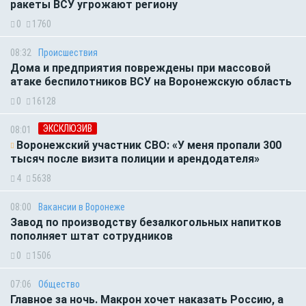
ракеты ВСУ угрожают региону
0
1760
08:32
Происшествия
Дома и предприятия повреждены при массовой
атаке беспилотников ВСУ на Воронежскую область
0
16128
ЭКСКЛЮЗИВ
08:01
Воронежский участник СВО: «У меня пропали 300
тысяч после визита полиции и арендодателя»
4
5638
08:00
Вакансии в Воронеже
Завод по производству безалкогольных напитков
пополняет штат сотрудников
0
1506
07:06
Общество
Главное за ночь. Макрон хочет наказать Россию, а