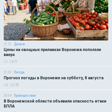
21:31
Деньги
Цены на овощных прилавках Воронежа поползли
вверх
1
977
21:01
Погода
Прогноз погоды в Воронеже на субботу, 8 августа
0
2170
20:54
Происшествия
В Воронежской области объявили опасность атаки
БПЛА