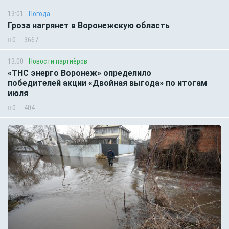
13:01
Погода
Гроза нагрянет в Воронежскую область
0
3667
13:00
Новости партнёров
«ТНС энерго Воронеж» определило
победителей акции «Двойная выгода» по итогам
июля
0
404