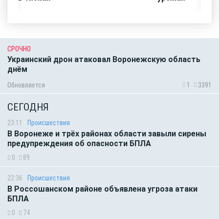
СРОЧНО
Украинский дрон атаковал Воронежскую область
днём
Обновляется
1
3391
СЕГОДНЯ
23:11
Происшествия
В Воронеже и трёх районах области завыли сирены
предупреждения об опасности БПЛА
0
89
22:36
Происшествия
В Россошанском районе объявлена угроза атаки
БПЛА
0
74