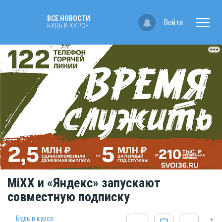
ВСЕ НОВОСТИ
Войти
БУДЬ В КУРСЕ
MiXX и «Яндекс» запускают
совместную подписку
Будь в курсе