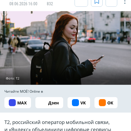
08.06.2026 16:00
832
Фото: T2
Читайте МОЁ! Online в
MAX
Дзен
VK
ОК
Т2, российский оператор мобильной связи,
и «Яндекс» объединили цифровые сервисы