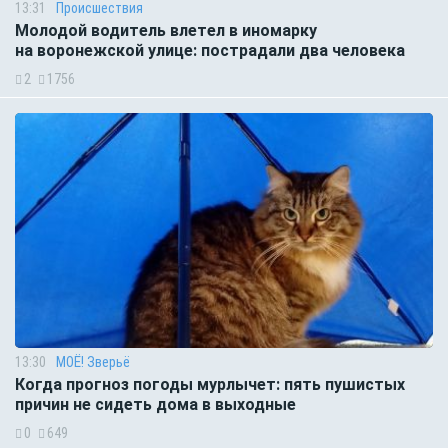
13:31
Происшествия
Молодой водитель влетел в иномарку
на воронежской улице: пострадали два человека
2
1756
13:30
МОЁ! Зверьё
Когда прогноз погоды мурлычет: пять пушистых
причин не сидеть дома в выходные
0
649