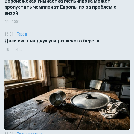
Воронежская гимнастка Мельникова может
пропустить чемпионат Европы из-за проблем с
визой
1
381
16:31
Город
Дали свет на двух улицах левого берега
0
1415
16:01
Происшествия