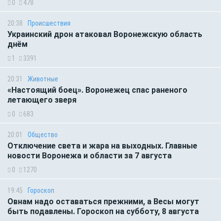
0
478
20:38
Происшествия
Украинский дрон атаковал Воронежскую область
днём
1
3391
20:31
Животные
«Настоящий боец». Воронежец спас раненого
летающего зверя
0
683
20:01
Общество
Отключение света и жара на выходных. Главные
новости Воронежа и области за 7 августа
0
1270
19:45
Гороскоп
Овнам надо оставаться прежними, а Весы могут
быть подавлены. Гороскоп на субботу, 8 августа