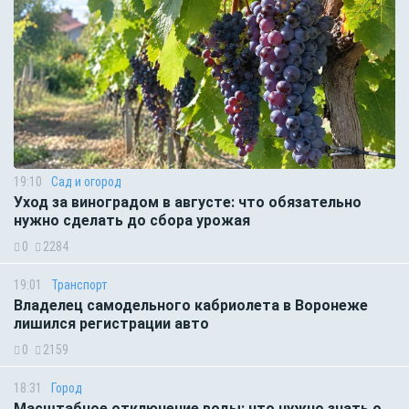
19:10
Сад и огород
Уход за виноградом в августе: что обязательно
нужно сделать до сбора урожая
0
2284
19:01
Транспорт
Владелец самодельного кабриолета в Воронеже
лишился регистрации авто
0
2159
18:31
Город
Масштабное отключение воды: что нужно знать о