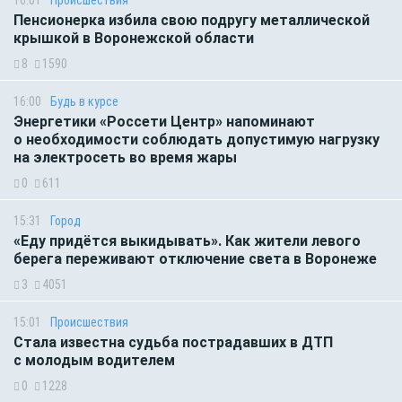
Пенсионерка избила свою подругу металлической
крышкой в Воронежской области
8
1590
16:00
Будь в курсе
Энергетики «Россети Центр» напоминают
о необходимости соблюдать допустимую нагрузку
на электросеть во время жары
0
611
15:31
Город
«Еду придётся выкидывать». Как жители левого
берега переживают отключение света в Воронеже
3
4051
15:01
Происшествия
Стала известна судьба пострадавших в ДТП
с молодым водителем
0
1228