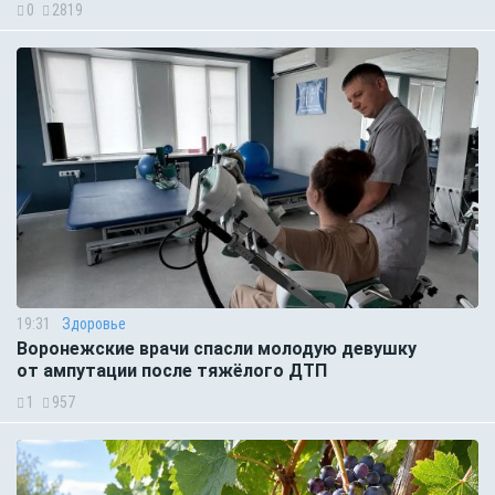
0
2819
19:31
Здоровье
Воронежские врачи спасли молодую девушку
от ампутации после тяжёлого ДТП
1
957