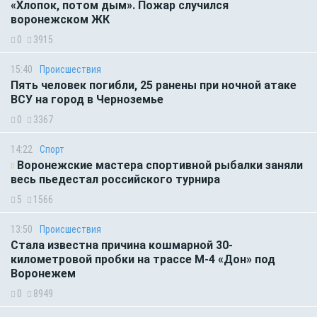
«Хлопок, потом дым». Пожар случился
воронежском ЖК
0
3915
15:40
Происшествия
Пять человек погибли, 25 ранены при ночной атаке
ВСУ на город в Черноземье
0
3367
14:22
Спорт
Воронежские мастера спортивной рыбалки заняли
весь пьедестал российского турнира
5
1566
13:50
Происшествия
Стала известна причина кошмарной 30-
километровой пробки на трассе М-4 «Дон» под
Воронежем
0
8949