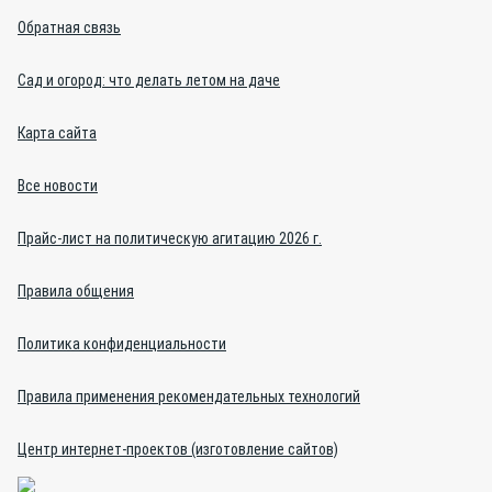
Обратная связь
Сад и огород: что делать летом на даче
Карта сайта
Все новости
Прайс-лист на политическую агитацию 2026 г.
Правила общения
Политика конфиденциальности
Правила применения рекомендательных технологий
Центр интернет-проектов (изготовление сайтов)