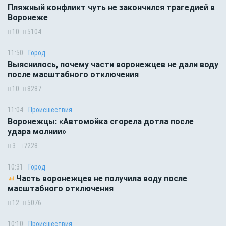
Пляжный конфликт чуть не закончился трагедией в
Воронеже
10
5104
11:50
Город
Выяснилось, почему части воронежцев не дали воду
после масштабного отключения
10
8287
11:04
Происшествия
Воронежцы: «Автомойка сгорела дотла после
удара молнии»
3
7228
10:31
Город
Часть воронежцев не получила воду после
масштабного отключения
12
5076
10:10
Происшествия