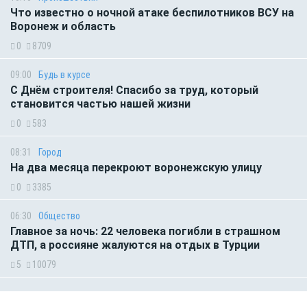
Что известно о ночной атаке беспилотников ВСУ на
Воронеж и область
0
8709
09:00
Будь в курсе
С Днём строителя! Спасибо за труд, который
становится частью нашей жизни
0
583
08:31
Город
На два месяца перекроют воронежскую улицу
0
3385
06:30
Общество
Главное за ночь: 22 человека погибли в страшном
ДТП, а россияне жалуются на отдых в Турции
5
10079