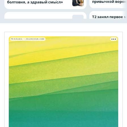
привычкой воро
болтовня, а здравый смысл»
Т2 занял первое 
РЕКЛАМА • ZELENCHUK.COM