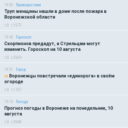
19:50
Происшествия
Труп женщины нашли в доме после пожара в
Воронежской области
0
1577
19:45
Гороскоп
Скорпионов предадут, а Стрельцам могут
изменить. Гороскоп на 10 августа
0
5569
19:31
Город
Воронежцы повстречали «единорога» в своём
огороде
0
1757
19:10
Погода
Прогноз погоды в Воронеже на понедельник, 10
августа
0
3949