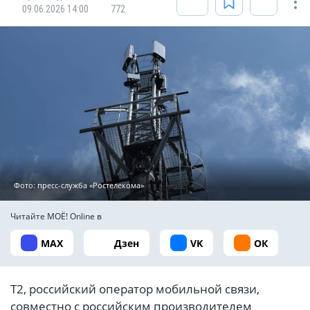
09.06.2026 14:00
772
Фото: пресс-служба «Ростелекома»
Читайте МОЁ! Online в
MAX
Дзен
VK
ОК
Т2, российский оператор мобильной связи,
совместно с российским производителем