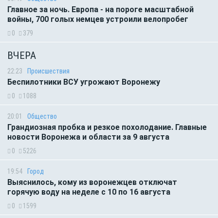
Главное за ночь. Европа - на пороге масштабной
войны, 700 голых немцев устроили велопробег
0
379
ВЧЕРА
22:23
Происшествия
Беспилотники ВСУ угрожают Воронежу
0
1088
20:01
Общество
Грандиозная пробка и резкое похолодание. Главные
новости Воронежа и области за 9 августа
0
5226
19:54
Город
Выяснилось, кому из воронежцев отключат
горячую воду на неделе с 10 по 16 августа
0
1599