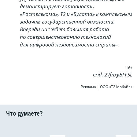
демонстрирует готовность
«Ростелекома», Т2 и «Булата» к комплексным
задачам государственной важности.
Впереди нас ждет большая работа
по совершенствованию технологий
для цифровой независимости страны».
16+
erid: 2VfnxyBFF5L
Реклама | ООО «Т2 Мобайл»