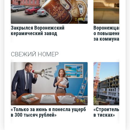
5797
Закрылся Воронежский
Воронежцам на
керамический завод
о повышении п
за коммунальные
СВЕЖИЙ НОМЕР
165
«Только за июнь я понесла ущерб
«Строительный
в 300 тысяч рублей»
в тисках»