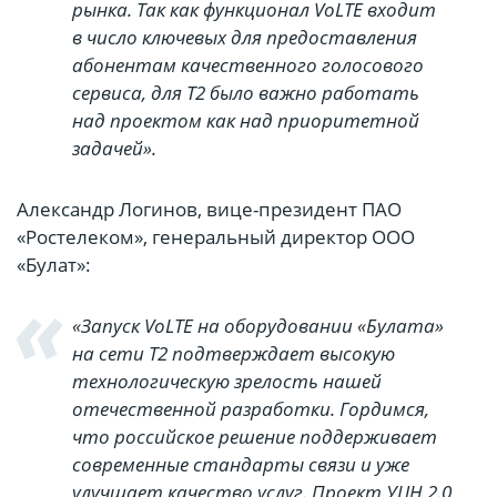
рынка. Так как функционал VoLTE входит
в число ключевых для предоставления
абонентам качественного голосового
сервиса, для Т2 было важно работать
над проектом как над приоритетной
задачей».
Александр Логинов, вице-президент ПАО
«Ростелеком», генеральный директор ООО
«Булат»:
«Запуск VoLTE на оборудовании «Булата»
на сети Т2 подтверждает высокую
технологическую зрелость нашей
отечественной разработки. Гордимся,
что российское решение поддерживает
современные стандарты связи и уже
улучшает качество услуг. Проект УЦН 2.0