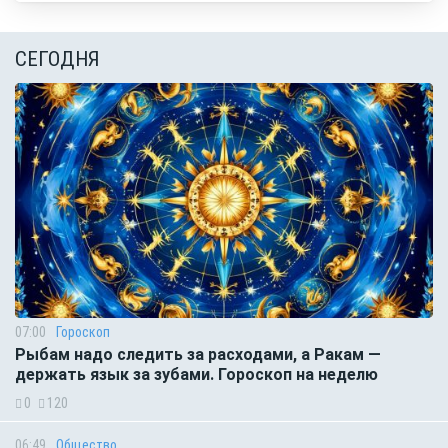
СЕГОДНЯ
07:00
Гороскоп
Рыбам надо следить за расходами, а Ракам —
держать язык за зубами. Гороскоп на неделю
0
120
06:49
Общество