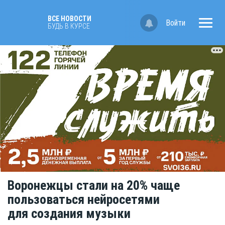
ВСЕ НОВОСТИ
Войти
БУДЬ В КУРСЕ
Воронежцы стали на 20% чаще
пользоваться нейросетями
для создания музыки