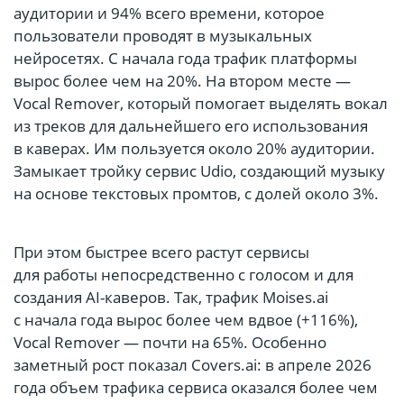
аудитории и 94% всего времени, которое
пользователи проводят в музыкальных
нейросетях. С начала года трафик платформы
вырос более чем на 20%. На втором месте —
Vocal Remover, который помогает выделять вокал
из треков для дальнейшего его использования
в каверах. Им пользуется около 20% аудитории.
Замыкает тройку сервис Udio, создающий музыку
на основе текстовых промтов, с долей около 3%.
При этом быстрее всего растут сервисы
для работы непосредственно с голосом и для
создания AI-каверов. Так, трафик Moises.ai
с начала года вырос более чем вдвое (+116%),
Vocal Remover — почти на 65%. Особенно
заметный рост показал Covers.ai: в апреле 2026
года объем трафика сервиса оказался более чем