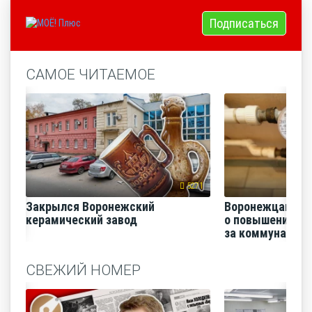
Подписаться
САМОЕ ЧИТАЕМОЕ
5271
Закрылся Воронежский
Воронежцам на
керамический завод
о повышении п
за коммунальные
СВЕЖИЙ НОМЕР