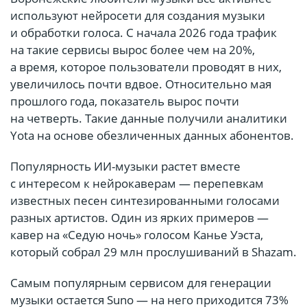
используют нейросети для создания музыки
и обработки голоса. С начала 2026 года трафик
на такие сервисы вырос более чем на 20%,
а время, которое пользователи проводят в них,
увеличилось почти вдвое. Относительно мая
прошлого года, показатель вырос почти
на четверть. Такие данные получили аналитики
Yota на основе обезличенных данных абонентов.
Популярность ИИ-музыки растет вместе
с интересом к нейрокаверам — перепевкам
известных песен синтезированными голосами
разных артистов. Один из ярких примеров —
кавер на «Седую ночь» голосом Канье Уэста,
который собрал 29 млн прослушиваний в Shazam.
Самым популярным сервисом для генерации
музыки остается Suno — на него приходится 73%