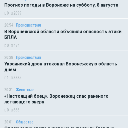
Прогноз погоды в Воронеже на субботу, 8 августа
0
2099
20:54
Происшествия
В Воронежской области объявили опасность атаки
БПЛА
0
474
20:38
Происшествия
Украинский дрон атаковал Воронежскую область
днём
1
3335
20:31
Животные
«Настоящий боец». Воронежец спас раненого
летающего зверя
0
666
20:01
Общество