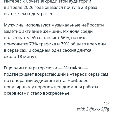
Интерес к Covers.ai среди этой аудитории
в апреле 2026 года оказался почти в 2,8 раза
выше, чем годом ранее.
Мужчины используют музыкальные нейросети
заметно активнее женщин. Их доля среди
пользователей составляет 66%, на них
приходится 73% трафика и 79% общего времени
в сервисах. В среднем одна сессия длится
около 18 минут.
Еще один оператор связи — МегаФон —
подтверждает возрастающий интерес к сервисам
по генерации аудиоконтента. Наиболее
популярным у воронежцев днем для работы
с сервисами стало воскресенье.
16+
erid: 2VfnxvxGf7g