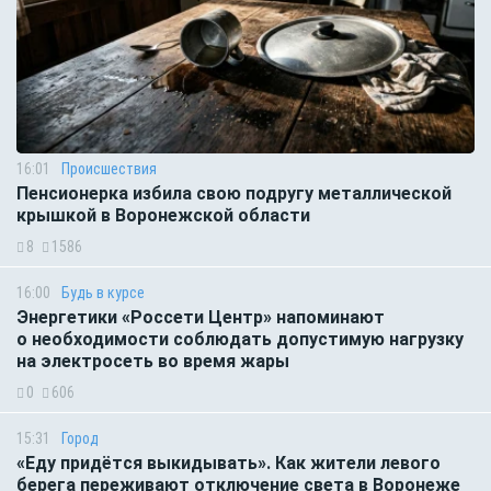
16:01
Происшествия
Пенсионерка избила свою подругу металлической
крышкой в Воронежской области
8
1586
16:00
Будь в курсе
Энергетики «Россети Центр» напоминают
о необходимости соблюдать допустимую нагрузку
на электросеть во время жары
0
606
15:31
Город
«Еду придётся выкидывать». Как жители левого
берега переживают отключение света в Воронеже