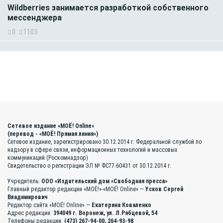
Wildberries занимается разработкой собственного
мессенджера
0
1103
Сетевое издание «МОЁ! Online»
(перевод - «МОЁ! Прямая линия»)
Сетевое издание, зарегистрировано 30.12.2014 г. Федеральной службой по
надзору в сфере связи, информационных технологий и массовых
коммуникаций (Роскомнадзор)
Свидетельство о регистрации ЭЛ № ФС77-60431 от 30.12.2014 г.
Учредитель:
ООО «Издательский дом «Свободная пресса»
Главный редактор редакции «МОЁ!»-«МОЁ! Online» —
Усков Сергей
Владимирович
Редактор сайта «МОЁ! Online» —
Екатерина Коваленко
Адрес редакции:
394049 г. Воронеж, ул. Л.Рябцевой, 54
Телефоны редакции:
(473) 267-94-00, 264-93-98