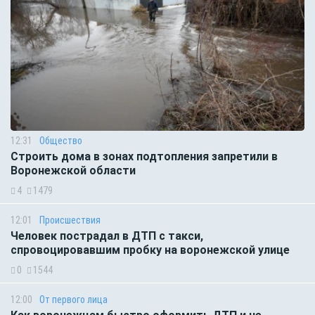
12:31
Общество
Строить дома в зонах подтопления запретили в
Воронежской области
4
1479
12:01
Происшествия
Человек пострадал в ДТП с такси,
спровоцировавшим пробку на воронежской улице
0
1544
12:00
От первого лица