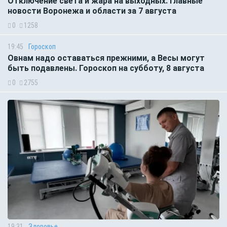
Отключение света и жара на выходных. Главные
новости Воронежа и области за 7 августа
0
1258
19:45
Гороскоп
Овнам надо оставаться прежними, а Весы могут
быть подавлены. Гороскоп на субботу, 8 августа
0
2755
19:31
Здоровье