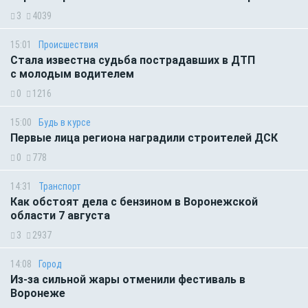
3
4039
15:01
Происшествия
Стала известна судьба пострадавших в ДТП
с молодым водителем
0
1216
15:00
Будь в курсе
Первые лица региона наградили строителей ДСК
0
778
14:31
Транспорт
Как обстоят дела с бензином в Воронежской
области 7 августа
3
2937
14:08
Город
Из-за сильной жары отменили фестиваль в
Воронеже