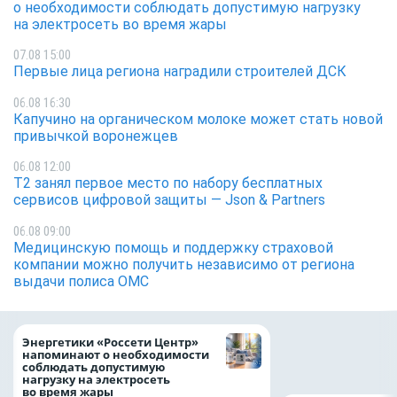
о необходимости соблюдать допустимую нагрузку
на электросеть во время жары
07.08 15:00
Первые лица региона наградили строителей ДСК
06.08 16:30
Капучино на органическом молоке может стать новой
привычкой воронежцев
06.08 12:00
Т2 занял первое место по набору бесплатных
сервисов цифровой защиты — Json & Partners
06.08 09:00
Медицинскую помощь и поддержку страховой
компании можно получить независимо от региона
выдачи полиса ОМС
Как воронежцам 
Энергетики «Россети Центр»
оформить ДТП и н
напоминают о необходимости
пробку?
соблюдать допустимую
нагрузку на электросеть
во время жары