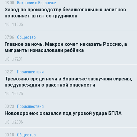
08:00
Вакансии в Воронеже
Завод по производству безалкогольных напитков
пополняет штат сотрудников
0
1505
07:06
Общество
Главное за ночь. Макрон хочет наказать Россию, а
мигранты изнасиловали ребёнка
0
7291
02:21
Происшествия
Тревожно среди ночи в Воронеже зазвучали сирены,
предупреждая о ракетной опасности
0
6675
00:23
Происшествия
Нововоронеж оказался под угрозой удара БПЛА
0
2906
00:18
Общество