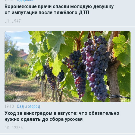
Воронежские врачи спасли молодую девушку
от ампутации после тяжёлого ДТП
1
947
19:10
Сад и огород
Уход за виноградом в августе: что обязательно
нужно сделать до сбора урожая
0
2284