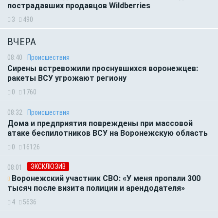
пострадавших продавцов Wildberries
3
490
ВЧЕРА
08:40
Происшествия
Сирены встревожили проснувшихся воронежцев:
ракеты ВСУ угрожают региону
0
1760
08:32
Происшествия
Дома и предприятия повреждены при массовой
атаке беспилотников ВСУ на Воронежскую область
0
16126
ЭКСКЛЮЗИВ
08:01
Воронежский участник СВО: «У меня пропали 300
тысяч после визита полиции и арендодателя»
4
5636