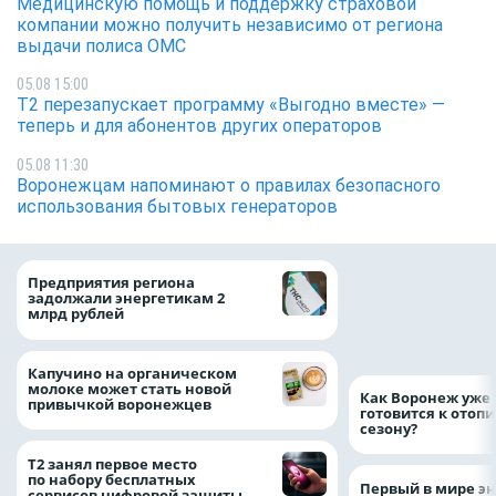
Медицинскую помощь и поддержку страховой
компании можно получить независимо от региона
выдачи полиса ОМС
05.08 15:00
Т2 перезапускает программу «Выгодно вместе» —
теперь и для абонентов других операторов
05.08 11:30
Воронежцам напоминают о правилах безопасного
использования бытовых генераторов
Медицинскую по
Предприятия региона
и поддержку стр
задолжали энергетикам 2
компании можно 
млрд рублей
независимо от ре
выдачи полиса
Капучино на органическом
молоке может стать новой
Как Воронеж уже 
привычкой воронежцев
готовится к отоп
сезону?
Т2 занял первое место
по набору бесплатных
Первый в мире э
сервисов цифровой защиты —