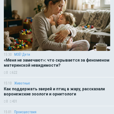
15:30
МОЁ! Дети
«Меня не замечают»: что скрывается за феноменом
материнской невидимости?
0
622
15:10
Животные
Как поддержать зверей и птиц в жару, рассказали
воронежские зоологи и орнитологи
0
431
15:01
Происшествия