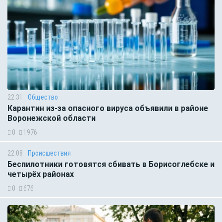
22:31
Общество
Карантин из-за опасного вируса объявили в районе
Воронежской области
0
1976
22:08
Происшествия
Беспилотники готовятся сбивать в Борисоглебске и
четырёх районах
0
676