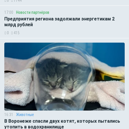
0
1144
17:00
Новости партнёров
Предприятия региона задолжали энергетикам 2
млрд рублей
0
415
16:31
Животные
В Воронеже спасли двух котят, которых пытались
утопить в водохранилище