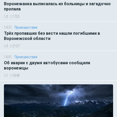
Воронежанка выписалась из больницы и загадочно
пропала
0
1725
14:31
Происшествия
Трёх пропавших без вести нашли погибшими в
Воронежской области
0
2137
14:01
Происшествия
Об аварии с двумя автобусами сообщили
воронежцы
1
1848