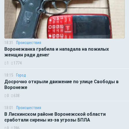
18:31
Происшествия
Воронежанка грабила и нападала на пожилых
женщин ради денег
1
1774
18:15
Город
Досрочно открыли движение по улице Свободы в
Воронеже
0
638
18:01
Происшествия
В Лискинском районе Воронежской области
сработали сирены из-за угрозы БПЛА
0
396