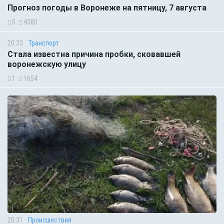
Прогноз погоды в Воронеже на пятницу, 7 августа
0
4380
20:33
Транспорт
Стала известна причина пробки, сковавшей
воронежскую улицу
1
1654
20:31
Происшествия