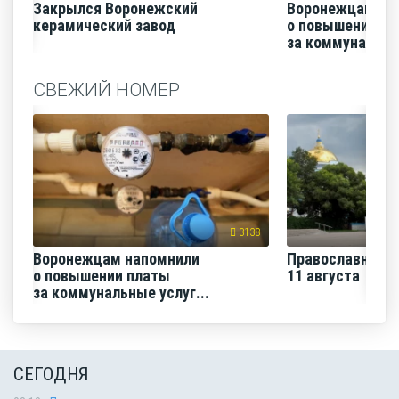
Закрылся Воронежский
Воронежцам на
керамический завод
о повышении п
за коммунальные
СВЕЖИЙ НОМЕР
3138
Воронежцам напомнили
Православная н
о повышении платы
11 августа
за коммунальные услуг...
СЕГОДНЯ