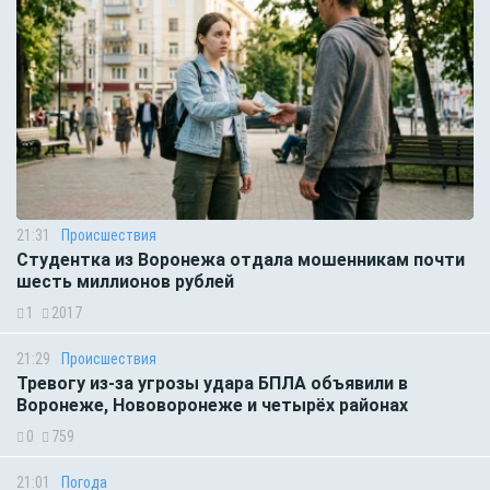
21:31
Происшествия
Студентка из Воронежа отдала мошенникам почти
шесть миллионов рублей
1
2017
21:29
Происшествия
Тревогу из-за угрозы удара БПЛА объявили в
Воронеже, Нововоронеже и четырёх районах
0
759
21:01
Погода