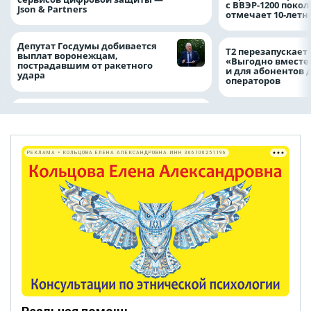
с ВВЭР-1200 покол
Json & Partners
отмечает 10-лет
Депутат Госдумы добивается
Т2 перезапускает
выплат воронежцам,
«Выгодно вместе
пострадавшим от ракетного
и для абонентов 
удара
операторов
РЕКЛАМА • КОЛЬЦОВА ЕЛЕНА АЛЕКСАНДРОВНА ИНН 366100251196