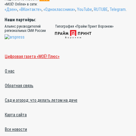
«МОЁ! Online» в сети:
«Дзен»
,
«ВКонтакте»
,
«Одноклассники»
,
YouTube
,
RUTUBE
,
Telegram
.
Наши партнёры:
Альянс руководителей
Типография «Прайм Принт Воронеж»
региональных СМИ России
Цифровая газета «МОЁ! Плюс»
О нас
Обратная связь
Сад и огород: что делать летом на даче
Карта сайта
Все новости