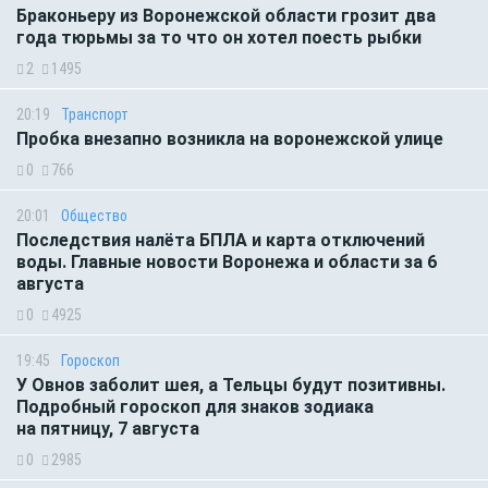
Браконьеру из Воронежской области грозит два
года тюрьмы за то что он хотел поесть рыбки
2
1495
20:19
Транспорт
Пробка внезапно возникла на воронежской улице
0
766
20:01
Общество
Последствия налёта БПЛА и карта отключений
воды. Главные новости Воронежа и области за 6
августа
0
4925
19:45
Гороскоп
У Овнов заболит шея, а Тельцы будут позитивны.
Подробный гороскоп для знаков зодиака
на пятницу, 7 августа
0
2985