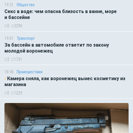
19:31
Общество
Секс в воде: чем опасна близость в ванне, море
и бассейне
0
2290
19:01
Транспорт
За бассейн в автомобиле ответит по закону
молодой воронежец
2
1731
18:45
Происшествия
Камера сняла, как воронежец вынес косметику из
магазина
0
1229