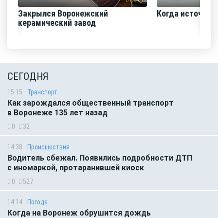
Закрылся Воронежский
Когда источник 
керамический завод
СЕГОДНЯ
15:15
Транспорт
Как зарождался общественный транспорт
в Воронеже 135 лет назад
0
32
14:38
Происшествия
Водитель сбежал. Появились подробности ДТП
с иномаркой, протаранившей киоск
0
527
14:14
Погода
Когда на Воронеж обрушится дождь