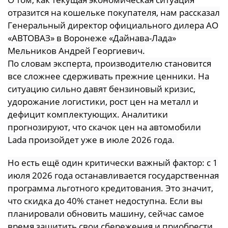
отразится на кошельке покупателя, нам рассказал
Генеральный директор официального дилера АО
«АВТОВАЗ» в Воронеже «Дайнава-Лада»
Мельников Андрей Георгиевич.
По словам эксперта, производителю становится
все сложнее сдерживать прежние ценники. На
ситуацию сильно давят бензиновый кризис,
удорожание логистики, рост цен на металл и
дефицит комплектующих. Аналитики
прогнозируют, что скачок цен на автомобили
Lada произойдет уже в июле 2026 года.
Но есть ещё один критически важный фактор: с 1
июля 2026 года останавливается государственная
программа льготного кредитования. Это значит,
что скидка до 40% станет недоступна. Если вы
планировали обновить машину, сейчас самое
время защитить свои сбережения и приобрести