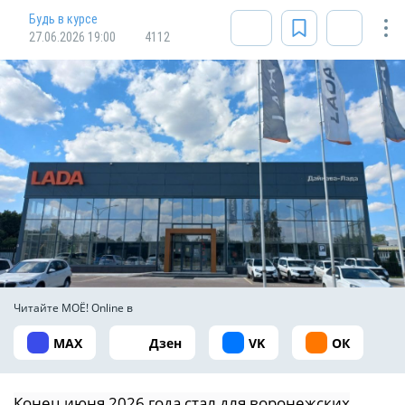
Будь в курсе
27.06.2026 19:00
4112
Читайте МОЁ! Online в
MAX
Дзен
VK
ОК
Конец июня 2026 года стал для воронежских