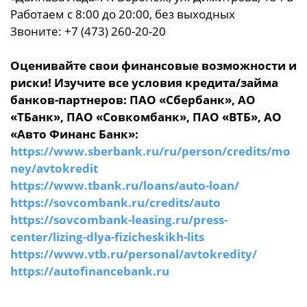
Работаем с 8:00 до 20:00, без выходных
Звоните: +7 (473) 260-20-20
Оценивайте свои финансовые возможности и
риски! Изучите все условия кредита/займа
банков-партнеров: ПАО «Сбербанк», АО
«ТБанк», ПАО «Совкомбанк», ПАО «ВТБ», АО
«Авто Финанс Банк»:
https://www.sberbank.ru/ru/person/credits/mo
ney/avtokredit
https://www.tbank.ru/loans/auto-loan/
https://sovcombank.ru/credits/auto
https://sovcombank-leasing.ru/press-
center/lizing-dlya-fizicheskikh-lits
https://www.vtb.ru/personal/avtokredity/
https://autofinancebank.ru