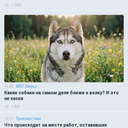
0
1682
13:30
МОЁ! Зверьё
Какие собаки на самом деле ближе к волку? И это
не хаски
0
458
13:10
Происшествия
Что происходит на месте работ, оставивших