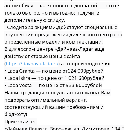
автомобиля в зачет нового с доплатой — это не
только быстро, но и выгодно: получите
дополнительную скидку.
- Следите за акциями.Действуют специальные
внутренние предложения дилерского центра на
определенные модели и комплектации.
В дилерском центре «Дайнава-Лада» еще
действуют старые цены с сайта
(
https://daynava.lada.ru
) автопроизводителя:
• Lada Granta — по цене от624 000рублей
• Lada Iskra — по цене от 1 021 600рублей
• Lada Vesta — по цене от 933 600рублей
Наши продавцы-консультанты помогут Вам
подобрать оптимальный вариант,
соответствующий вашим требованиям и
бюджету!
Приезжайте:
«Дайнава Лада»: г. Воронеж, ул. Димитрова, 134 Б