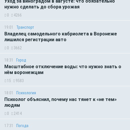
Уход за виноградом в августе: что обязательно
нужно сделать до сбора урожая
0
4266
19:01
Транспорт
Владелец самодельного кабриолета в Воронеже
лишился регистрации авто
0
3662
18:31
Город
Масштабное отключение воды: что нужно знать о
нём воронежцам
15
9583
18:01
Психология
Психолог объяснил, почему нас тянет к «не тем»
людям
0
2414
17:31
Погода