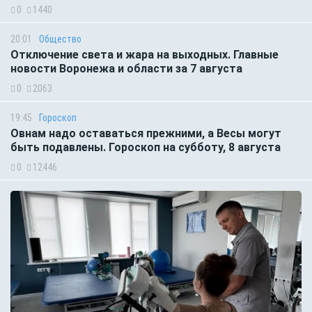
0
1440
20:01
Общество
Отключение света и жара на выходных. Главные
новости Воронежа и области за 7 августа
0
2063
19:45
Гороскоп
Овнам надо оставаться прежними, а Весы могут
быть подавлены. Гороскоп на субботу, 8 августа
0
12446