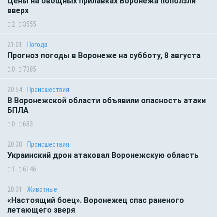
Цены на овощных прилавках Воронежа поползли
вверх
2
3555
21:01
Погода
Прогноз погоды в Воронеже на субботу, 8 августа
0
7385
20:54
Происшествия
В Воронежской области объявили опасность атаки
БПЛА
0
683
20:38
Происшествия
Украинский дрон атаковал Воронежскую область
1
6146
20:31
Животные
«Настоящий боец». Воронежец спас раненого
летающего зверя