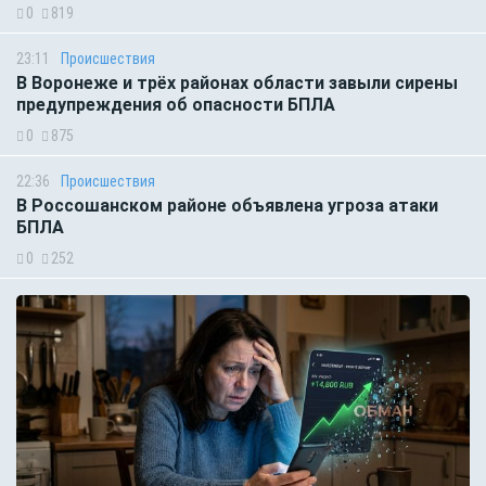
0
819
23:11
Происшествия
В Воронеже и трёх районах области завыли сирены
предупреждения об опасности БПЛА
0
875
22:36
Происшествия
В Россошанском районе объявлена угроза атаки
БПЛА
0
252