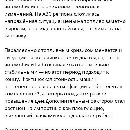
автомобилистов временем тревожных
изменений. На АЗС региона сложилась
напряжённая ситуация: цены на топливо заметно
выросли, а на ряде станций введены лимиты на
заправку.
Параллельно с топливным кризисом меняется и
ситуация на авторынке. Почти два года цены на
автомобили Lada оставались относительно
стабильными — но этот период подходит к
концу. Фактическая стоимость машин
постепенно росла из за инфляции и обновления
комплектаций, а теперь ожидаетсярезкое
повышение цен.Дополнительным фактором стал
рост цен на импортные комплектующие,
вызванный скачками курса доллара к рублю.
О том, как текущая экономическая ситуация