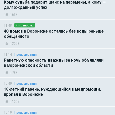
Кому судьба подарит шанс на перемены, а кому —
долгожданный успех
0
633
11:48
Я – репортёр
40 домов в Воронеже остались без воды раньше
обещанного
5
2098
11:14
Происшествия
Ракетную опасность дважды за ночь объявляли
в Воронежской области
0
788
10:40
Происшествия
18-летний парень, нуждающийся в медпомощи,
пропал в Воронеже
0
1007
10:19
Происшествия