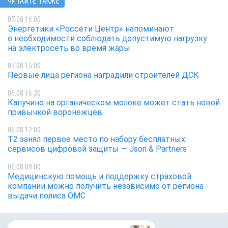
ЧИТАЙТЕ ТАКЖЕ
07.08 16:00
Энергетики «Россети Центр» напоминают
о необходимости соблюдать допустимую нагрузку
на электросеть во время жары
07.08 15:00
Первые лица региона наградили строителей ДСК
06.08 16:30
Капучино на органическом молоке может стать новой
привычкой воронежцев
06.08 12:00
Т2 занял первое место по набору бесплатных
сервисов цифровой защиты — Json & Partners
06.08 09:00
Медицинскую помощь и поддержку страховой
компании можно получить независимо от региона
выдачи полиса ОМС