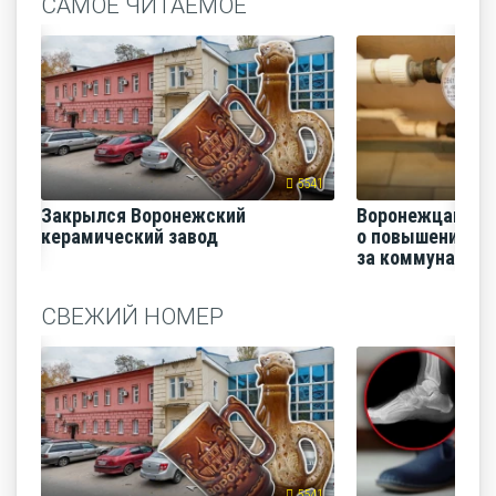
САМОЕ ЧИТАЕМОЕ
5541
Закрылся Воронежский
Воронежцам на
керамический завод
о повышении п
за коммунальные
СВЕЖИЙ НОМЕР
5541