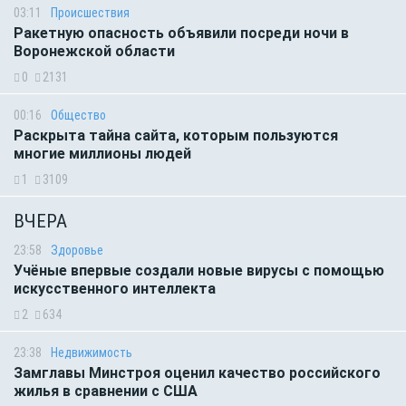
03:11
Происшествия
Ракетную опасность объявили посреди ночи в
Воронежской области
0
2131
00:16
Общество
Раскрыта тайна сайта, которым пользуются
многие миллионы людей
1
3109
ВЧЕРА
23:58
Здоровье
Учёные впервые создали новые вирусы с помощью
искусственного интеллекта
2
634
23:38
Недвижимость
Замглавы Минстроя оценил качество российского
жилья в сравнении с США