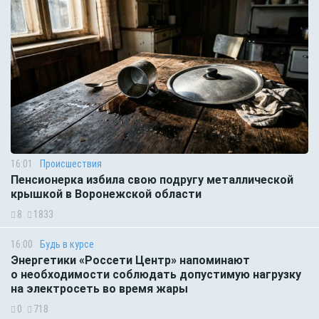
16:01
Происшествия
Пенсионерка избила свою подругу металлической
крышкой в Воронежской области
8
1833
16:00
Будь в курсе
Энергетики «Россети Центр» напоминают
о необходимости соблюдать допустимую нагрузку
на электросеть во время жары
0
718