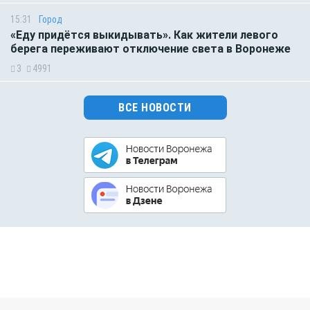
15:31
Город
«Еду придётся выкидывать». Как жители левого
берега переживают отключение света в Воронеже
3
4991
ВСЕ НОВОСТИ