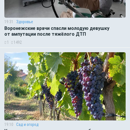
19:31
Здоровье
Воронежские врачи спасли молодую девушку
от ампутации после тяжёлого ДТП
1
1492
19:10
Сад и огород