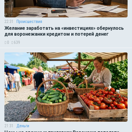
22:31
Происшествия
Желание заработать на «инвестициях» обернулось
для воронежанки кредитом и потерей денег
0
639
21:31
Деньги