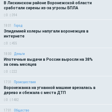
В Лискинском районе Воронежской области
сработали сирены из-за угрозы БПЛА
0
394
18:01
Город
Эпидемией холеры напугали воронежцев в
интернете
0
455
18:00
Деньги
Ипотечные выдачи в России выросли на 38%
за семь месяцев
0
222
17:31
Происшествия
Воронежанка на угнанной машине врезалась в
дерево и сбежала с места ДТП
0
1482
17:01
Общество