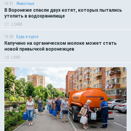
16:31
Животные
В Воронеже спасли двух котят, которых пытались
утопить в водохранилище
1
2408
16:30
Будь в курсе
Капучино на органическом молоке может стать
новой привычкой воронежцев
0
690