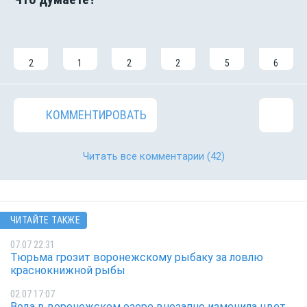
2
1
2
2
5
6
КОММЕНТИРОВАТЬ
Читать все комментарии
(42)
ЧИТАЙТЕ ТАКЖЕ
07.07 22:31
Тюрьма грозит воронежскому рыбаку за ловлю
краснокнижной рыбы
02.07 17:07
Вода в воронежском озере внезапно изменила цвет.