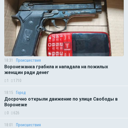
18:31
Происшествия
Воронежанка грабила и нападала на пожилых
женщин ради денег
1
1710
18:15
Город
Досрочно открыли движение по улице Свободы в
Воронеже
0
626
18:01
Происшествия