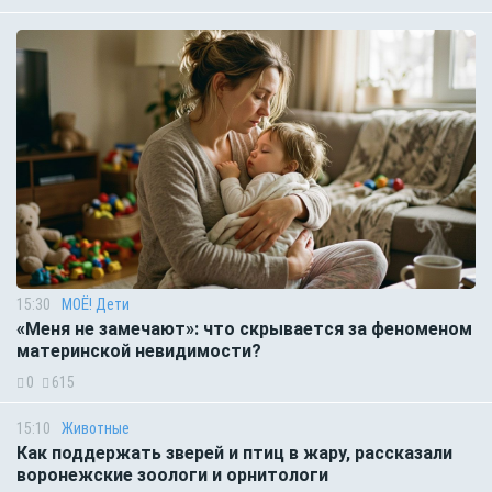
15:30
МОЁ! Дети
«Меня не замечают»: что скрывается за феноменом
материнской невидимости?
0
615
15:10
Животные
Как поддержать зверей и птиц в жару, рассказали
воронежские зоологи и орнитологи