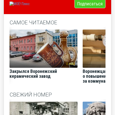
Подписаться
САМОЕ ЧИТАЕМОЕ
4062
Закрылся Воронежский
Воронежцам на
керамический завод
о повышении п
за коммунальные
СВЕЖИЙ НОМЕР