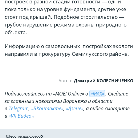
построек в разной стадии готовности — одни
пока только на уровне фундамента, другие уже
стоят под крышей. Подобное строительство —
грубое нарушение режима охраны природного
объекта.
Информацию о самовольных постройках экологи
направили в прокуратуру Семилукского района.
Автор:
Дмитрий КОЛЕСНИЧЕНКО
Подписывайтесь на «МОЁ! Online» в
«МАХ»
. Cледите
за главными новостями Воронежа и области
в
Telegram
,
«ВКонтакте»
,
«Дзене»
, а видео смотрите
в
«VK Видео»
.