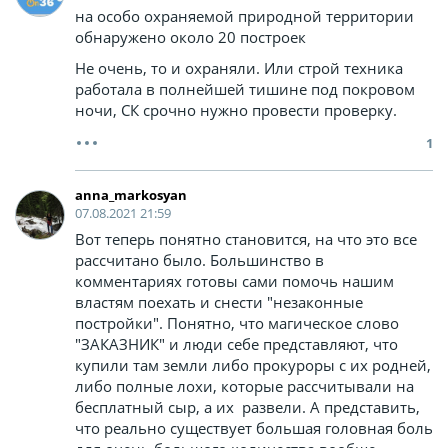
на особо охраняемой природной территории
обнаружено около 20 построек
Не очень, то и охраняли. Или строй техника
работала в полнейшей тишине под покровом
ночи, СК срочно нужно провести проверку.
1
anna_markosyan
07.08.2021 21:59
Вот теперь понятно становится, на что это все
рассчитано было. Большинство в
комментариях готовы сами помочь нашим
властям поехать и снести "незаконные
постройки". Понятно, что магическое слово
"ЗАКАЗНИК" и люди себе представляют, что
купили там земли либо прокуроры с их родней,
либо полные лохи, которые рассчитывали на
бесплатный сыр, а их развели. А представить,
что реально существует большая головная боль