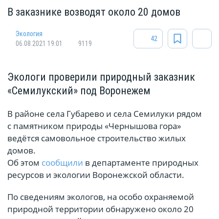
В заказнике возводят около 20 домов
Экология
42
06.08.2021 19:01
9119
Экологи проверили природный заказник
«Семилукский» под Воронежем
В районе села Губарево и села Семилуки рядом
с памятником природы «Чернышова гора»
ведётся самовольное строительство жилых
домов.
Об этом
сообщили
в департаменте природных
ресурсов и экологии Воронежской области.
По сведениям экологов, на особо охраняемой
природной территории обнаружено около 20