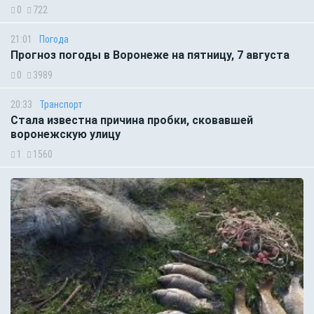
0
722
21:01
Погода
Прогноз погоды в Воронеже на пятницу, 7 августа
0
3989
20:33
Транспорт
Стала известна причина пробки, сковавшей
воронежскую улицу
1
1560