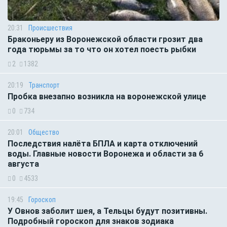
20:31
Происшествия
Браконьеру из Воронежской области грозит два
года тюрьмы за то что он хотел поесть рыбки
2
1382
20:19
Транспорт
Пробка внезапно возникла на воронежской улице
0
734
20:01
Общество
Последствия налёта БПЛА и карта отключений
воды. Главные новости Воронежа и области за 6
августа
0
4533
19:45
Гороскоп
У Овнов заболит шея, а Тельцы будут позитивны.
Подробный гороскоп для знаков зодиака