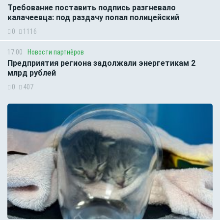
Требование поставить подпись разгневало
калачеевца: под раздачу попал полицейский
0
1116
17:00
Новости партнёров
Предприятия региона задолжали энергетикам 2
млрд рублей
0
407