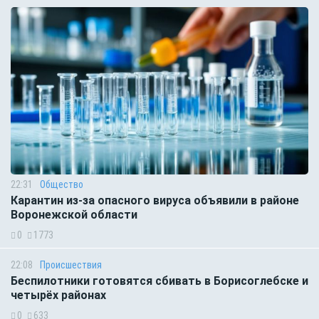
22:31
Общество
Карантин из-за опасного вируса объявили в районе
Воронежской области
0
1773
22:08
Происшествия
Беспилотники готовятся сбивать в Борисоглебске и
четырёх районах
0
633