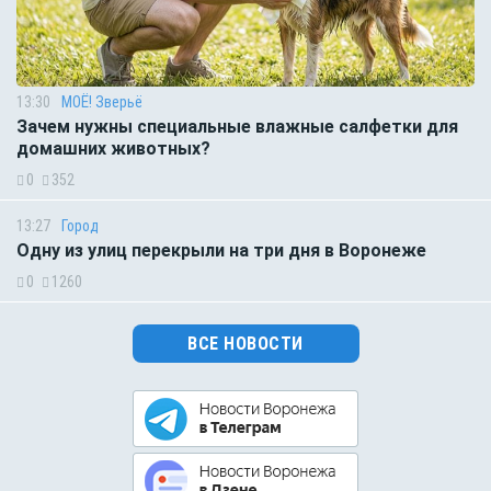
13:30
МОЁ! Зверьё
Зачем нужны специальные влажные салфетки для
домашних животных?
0
352
13:27
Город
Одну из улиц перекрыли на три дня в Воронеже
0
1260
ВСЕ НОВОСТИ