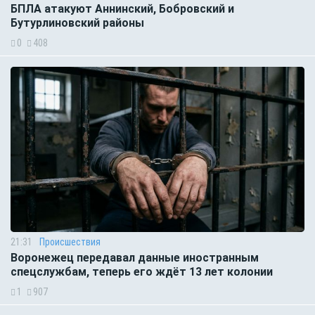
БПЛА атакуют Аннинский, Бобровский и
Бутурлиновский районы
0
408
21:31
Происшествия
Воронежец передавал данные иностранным
спецслужбам, теперь его ждёт 13 лет колонии
1
907