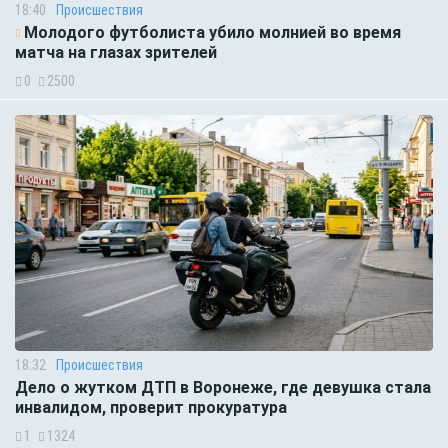
18:40
Происшествия
Молодого футболиста убило молнией во время
матча на глазах зрителей
0
2500
18:32
Происшествия
Дело о жутком ДТП в Воронеже, где девушка стала
инвалидом, проверит прокуратура
1
1324