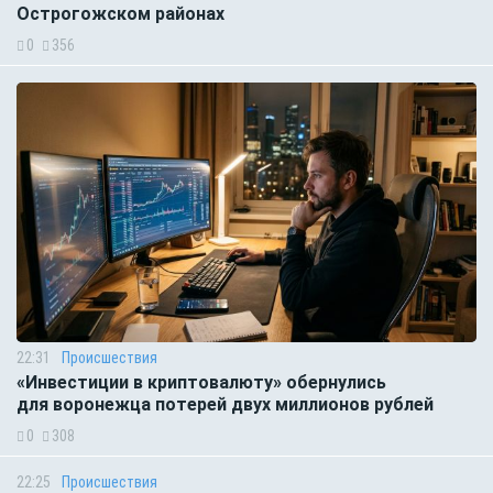
Острогожском районах
0
356
22:31
Происшествия
«Инвестиции в криптовалюту» обернулись
для воронежца потерей двух миллионов рублей
0
308
22:25
Происшествия