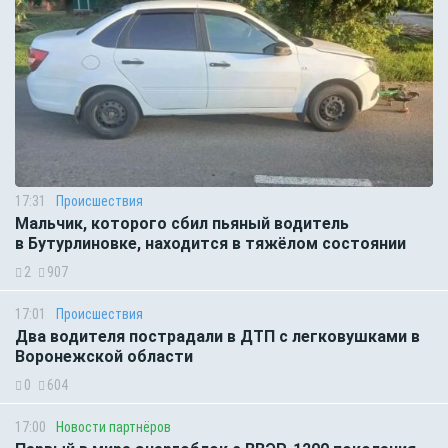
17:31
Происшествия
Мальчик, которого сбил пьяный водитель
в Бутурлиновке, находится в тяжёлом состоянии
2
907
17:01
Происшествия
Два водителя пострадали в ДТП с легковушками в
Воронежской области
0
604
17:00
Новости партнёров