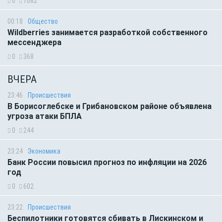
0
1082
00:18
Общество
Wildberries занимается разработкой собственного
мессенджера
0
368
ВЧЕРА
23:46
Происшествия
В Борисоглебске и Грибановском районе объявлена
угроза атаки БПЛА
0
244
23:24
Экономика
Банк России повысил прогноз по инфляции на 2026
год
0
602
23:22
Происшествия
Беспилотники готовятся сбивать в Лискинском и