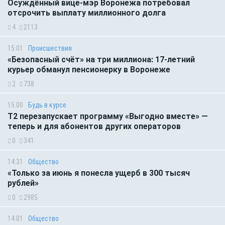
Осуждённый вице-мэр Воронежа потребовал
отсрочить выплату миллионного долга
4
2113
15:01
Происшествия
«Безопасный счёт» на три миллиона: 17-летний
курьер обманул пенсионерку в Воронеже
2
738
15:00
Будь в курсе
Т2 перезапускает программу «Выгодно вместе» —
теперь и для абонентов других операторов
0
341
14:31
Общество
«Только за июнь я понесла ущерб в 300 тысяч
рублей»
0
2985
14:01
Общество