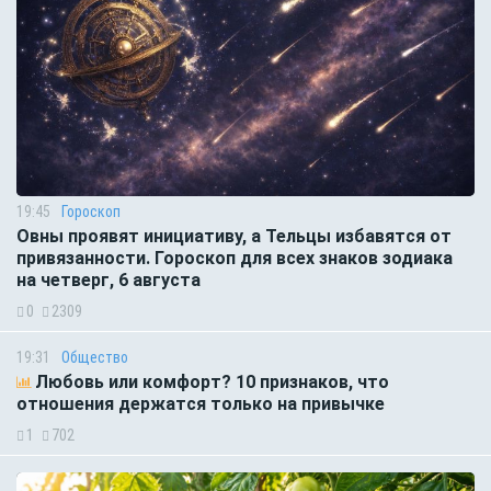
19:45
Гороскоп
Овны проявят инициативу, а Тельцы избавятся от
привязанности. Гороскоп для всех знаков зодиака
на четверг, 6 августа
0
2309
19:31
Общество
Любовь или комфорт? 10 признаков, что
отношения держатся только на привычке
1
702