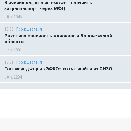
Выяснилось, кто не сможет получить
загранпаспорт через МФЦ
0
1945
13:33
Происшествия
Ракетная опасность миновала в Воронежской
области
2
1901
13:31
Происшествия
Топ-менеджеры «ЭФКО» хотят выйти из СИЗО
0
2294