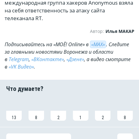
международная группа хакеров Anonymous взяла
на себя ответственность за атаку сайта
телеканала RT.
Автор:
Илья МАКАР
Подписывайтесь на «МОЁ! Online» в
«МАХ»
. Cледите
за главными новостями Воронежа и области
в
Telegram
,
«ВКонтакте»
,
«Дзене»
, а видео смотрите
в
«VK Видео»
.
13
8
2
1
2
8