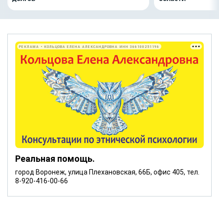
РЕКЛАМА • КОЛЬЦОВА ЕЛЕНА АЛЕКСАНДРОВНА ИНН 366100251196
Реальная помощь.
город Воронеж, улица Плехановская, 66Б, офис 405, тел.
8-920-416-00-66