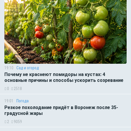
19:10
Сад и огород
Почему не краснеют помидоры на кустах: 4
основные причины и способы ускорить созревание
0
2518
19:01
Погода
Резкое похолодание придёт в Воронеж после 35-
градусной жары
2
9059