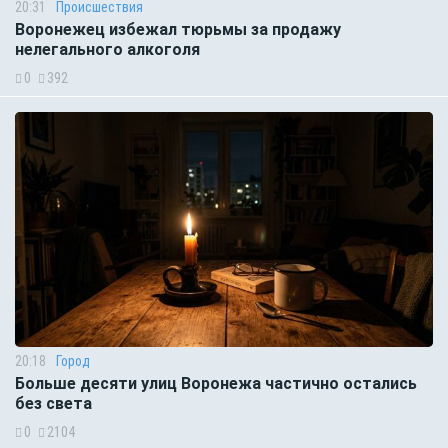
20:31
Происшествия
Воронежец избежал тюрьмы за продажу
нелегального алкоголя
0
392
20:18
Город
Больше десяти улиц Воронежа частично остались
без света
0
2104