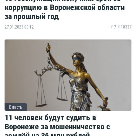
коррупцию в Воронежской области
за прошлый год
27.01.2023 08:12
7
10337
Власть
11 человек будут судить в
Воронеже за мошенничество с
землёй на 36 млн рублей