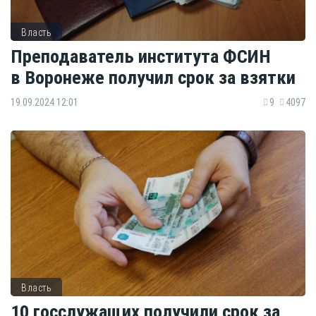
Власть
Преподаватель института ФСИН
в Воронеже получил срок за взятки
19.09.2024 12:01
9
4097
Власть
10 госслужащих получили срок за