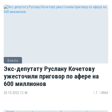
Власть
Экс-депутату Руслану Кочетову
ужесточили приговор по афере на
600 миллионов
26.10.2022 12:46
7
8866