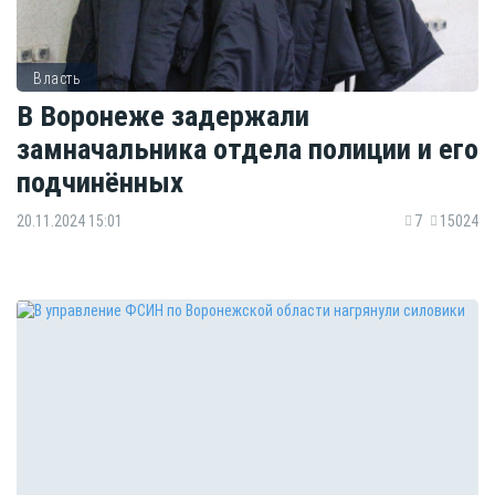
Власть
В Воронеже задержали
замначальника отдела полиции и его
подчинённых
20.11.2024 15:01
7
15024