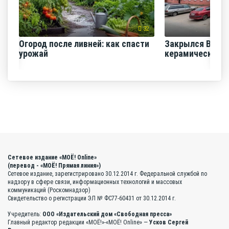
32
Огород после ливней: как спасти
Закрылся Воро
урожай
керамический з
Сетевое издание «МОЁ! Online»
(перевод - «МОЁ! Прямая линия»)
Сетевое издание, зарегистрировано 30.12.2014 г. Федеральной службой по
надзору в сфере связи, информационных технологий и массовых
коммуникаций (Роскомнадзор)
Свидетельство о регистрации ЭЛ № ФС77-60431 от 30.12.2014 г.
Учредитель:
ООО «Издательский дом «Свободная пресса»
Главный редактор редакции «МОЁ!»-«МОЁ! Online» —
Усков Сергей