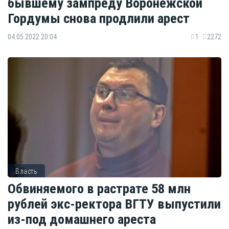
бывшему зампреду Воронежской
Гордумы снова продлили арест
04.05.2022 20:04
1
2272
Власть
Обвиняемого в растрате 58 млн
рублей экс-ректора ВГТУ выпустили
из-под домашнего ареста