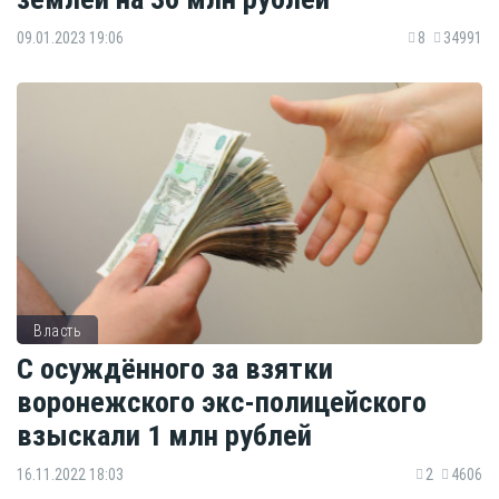
09.01.2023 19:06
8
34991
Власть
С осуждённого за взятки
воронежского экс-полицейского
взыскали 1 млн рублей
16.11.2022 18:03
2
4606