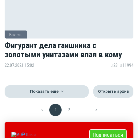
Власть
Фигурант дела гаишника с
золотыми унитазами впал в кому
22.07.2021 15:02
28
11994
Показать ещё
Открыть архив
1
2
...
Подписаться