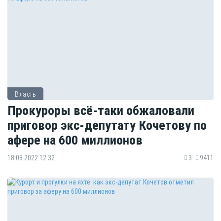
Власть
Прокуроры всё-таки обжаловали
приговор экс-депутату Кочетову по
афере на 600 миллионов
18.08.2022 12:32
3
9411