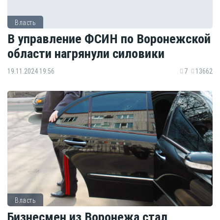
Власть
В управление ФСИН по Воронежской
области нагрянули силовики
19.11.2024 19:56
7
13662
Власть
Бизнесмен из Воронежа стал