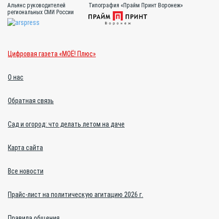
Альянс руководителей
Типография «Прайм Принт Воронеж»
региональных СМИ России
Цифровая газета «МОЁ! Плюс»
О нас
Обратная связь
Сад и огород: что делать летом на даче
Карта сайта
Все новости
Прайс-лист на политическую агитацию 2026 г.
Правила общения