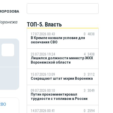
МОРОЗОВА
Воронежа
ТОП-5. Власть
17.07.2026 00:43
0
4838
В Кремле назвали условие для
окончания СВО
23.07.2026 19:24
4
3438
Лишился должности министр ЖКХ
Воронежской области
15.07.2026 13:09
3
3112
Сокращают штат мэрии Воронежа
09.07.2026 00:10
3
3049
Путин прокомментировал
трудности с топливом в России
СВО
14.07.2026 00:41
0
2594