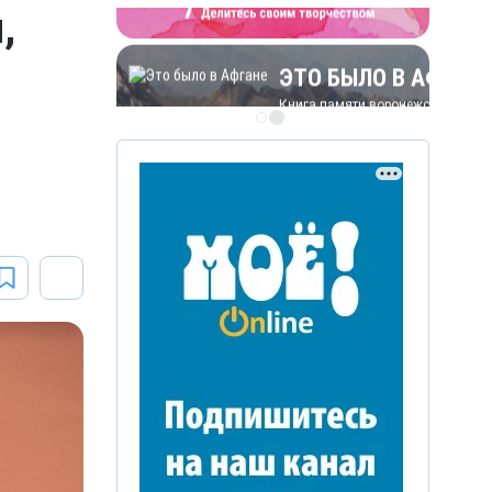
,
ЭТО БЫЛО В АФГАН
Книга памяти воронежских
воинов-интернационалистов
ЭТО БЫЛО В АФГАНЕ
Книга памяти воронежских
воинов-интернационалистов