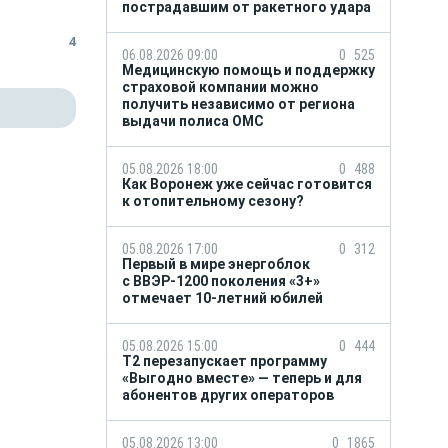
пострадавшим от ракетного удара
4
06.08.2026 09:00
0
525
Медицинскую помощь и поддержку
страховой компании можно
получить независимо от региона
выдачи полиса ОМС
05.08.2026 18:00
0
488
Как Воронеж уже сейчас готовится
к отопительному сезону?
05.08.2026 17:00
0
312
Первый в мире энергоблок
с ВВЭР-1200 поколения «3+»
отмечает 10-летний юбилей
05.08.2026 15:00
0
444
Т2 перезапускает программу
«Выгодно вместе» — теперь и для
абонентов других операторов
05.08.2026 13:00
0
1865