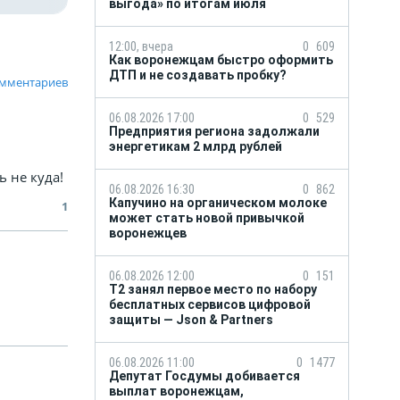
выгода» по итогам июля
12:00, вчера
0
609
Как воронежцам быстро оформить
ДТП и не создавать пробку?
омментариев
06.08.2026 17:00
0
529
Предприятия региона задолжали
энергетикам 2 млрд рублей
ь не куда!
06.08.2026 16:30
0
862
Капучино на органическом молоке
1
может стать новой привычкой
воронежцев
06.08.2026 12:00
0
151
Т2 занял первое место по набору
бесплатных сервисов цифровой
защиты — Json & Partners
06.08.2026 11:00
0
1477
Депутат Госдумы добивается
выплат воронежцам,