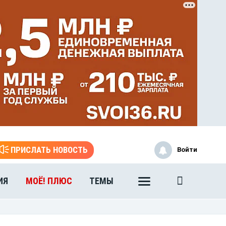
ЭТО БЫЛО В АФГАНЕ
ПРИСЛАТЬ НОВОСТЬ
Войти
Книга памяти воронежских
воинов-интернационалистов
ИЯ
МОЁ! ПЛЮС
ТЕМЫ