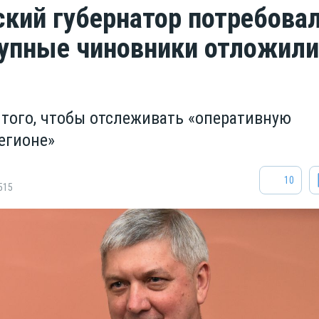
кий губернатор потребовал
упные чиновники отложили
 того, чтобы отслеживать «оперативную
егионе»
10
515