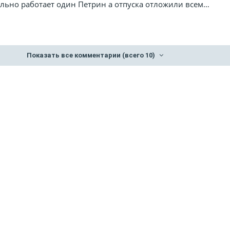
ально работает один Петрин а отпуска отложили всем…
Показать все комментарии
(всего 10)