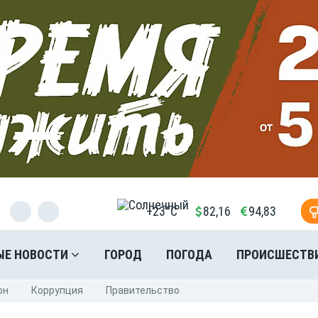
+23°C
82,16
94,83
ЫЕ НОВОСТИ
ГОРОД
ПОГОДА
ПРОИСШЕСТВ
он
Коррупция
Правительство