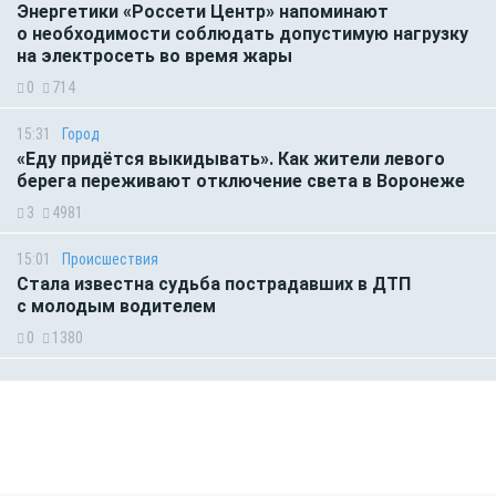
Энергетики «Россети Центр» напоминают
о необходимости соблюдать допустимую нагрузку
на электросеть во время жары
0
714
15:31
Город
«Еду придётся выкидывать». Как жители левого
берега переживают отключение света в Воронеже
3
4981
15:01
Происшествия
Стала известна судьба пострадавших в ДТП
с молодым водителем
0
1380