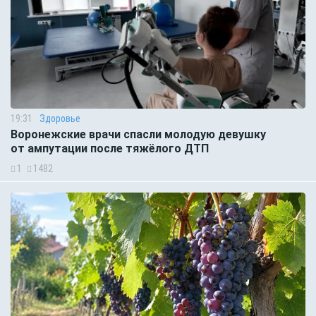
19:31
Здоровье
Воронежские врачи спасли молодую девушку
от ампутации после тяжёлого ДТП
1
1482