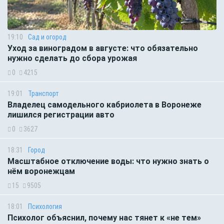
19:10
Сад и огород
Уход за виноградом в августе: что обязательно
нужно сделать до сбора урожая
0
4215
19:01
Транспорт
Владелец самодельного кабриолета в Воронеже
лишился регистрации авто
0
3627
18:31
Город
Масштабное отключение воды: что нужно знать о
нём воронежцам
15
9505
18:01
Психология
Психолог объяснил, почему нас тянет к «не тем»