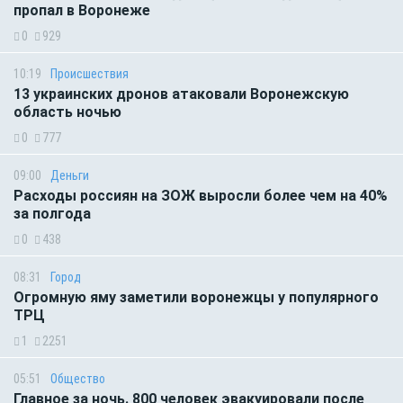
пропал в Воронеже
0
929
10:19
Происшествия
13 украинских дронов атаковали Воронежскую
область ночью
0
777
09:00
Деньги
Расходы россиян на ЗОЖ выросли более чем на 40%
за полгода
0
438
08:31
Город
Огромную яму заметили воронежцы у популярного
ТРЦ
1
2251
05:51
Общество
Главное за ночь. 800 человек эвакуировали после