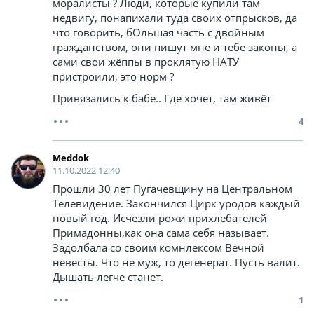
моралисты ? Люди, которые купили там
недвигу, понапихали туда своих отпрысков, да
что говорить, бОльшая часть с двойным
гражданством, они пишут мне и тебе законы, а
сами свои жёппы в проклятую НАТУ
пристроили, это норм ?
Привязались к бабе.. Где хочет, там живёт
4
Meddok
11.10.2022 12:40
Прошли 30 лет Пугачевщину на Центральном
Телевидение. Закончился Цирк уродов каждый
новый год. Исчезли рожи прихлебателей
Примадонны,как она сама себя называет.
Задолбала со своим комнлексом Вечной
невесты. Что не муж, то дегенерат. Пусть валит.
Дышать легче станет.
1