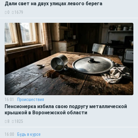
Дали свет на двух улицах левого берега
0
1679
16:01
Происшествия
Пенсионерка избила свою подругу металлической
крышкой в Воронежской области
8
1825
16:00
Будь в курсе