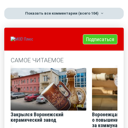
Показать все комментарии
(всего 104)
Подписаться
САМОЕ ЧИТАЕМОЕ
5535
Закрылся Воронежский
Воронежцам на
керамический завод
о повышении п
за коммунальные