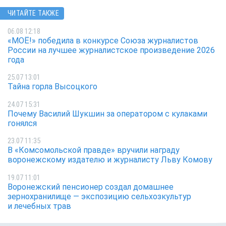
ЧИТАЙТЕ ТАКЖЕ
06.08 12:18
«МОЁ!» победила в конкурсе Союза журналистов
России на лучшее журналистское произведение 2026
года
25.07 13:01
Тайна горла Высоцкого
24.07 15:31
Почему Василий Шукшин за оператором с кулаками
гонялся
23.07 11:35
В «Комсомольской правде» вручили награду
воронежскому издателю и журналисту Льву Комову
19.07 11:01
Воронежский пенсионер создал домашнее
зернохранилище — экспозицию сельхозкультур
и лечебных трав