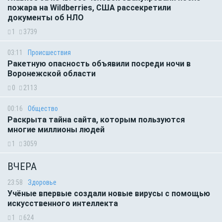
пожара на Wildberries, США рассекретили
документы об НЛО
1
3739
03:11
Происшествия
Ракетную опасность объявили посреди ночи в
Воронежской области
0
2113
00:16
Общество
Раскрыта тайна сайта, которым пользуются
многие миллионы людей
1
3059
ВЧЕРА
23:58
Здоровье
Учёные впервые создали новые вирусы с помощью
искусственного интеллекта
1
624