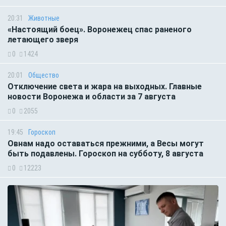
20:31
Животные
«Настоящий боец». Воронежец спас раненого
летающего зверя
0
1424
20:01
Общество
Отключение света и жара на выходных. Главные
новости Воронежа и области за 7 августа
0
2055
19:45
Гороскоп
Овнам надо оставаться прежними, а Весы могут
быть подавлены. Гороскоп на субботу, 8 августа
0
12223