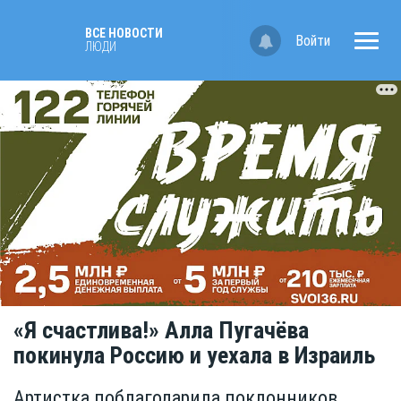
ВСЕ НОВОСТИ
Войти
ЛЮДИ
«Я счастлива!» Алла Пугачёва
покинула Россию и уехала в Израиль
Артистка поблагодарила поклонников