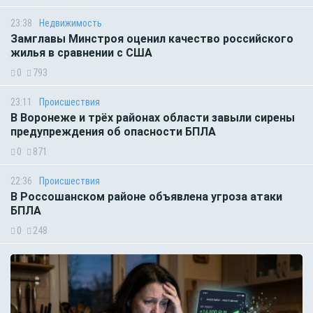
23:38
Недвижимость
Замглавы Минстроя оценил качество российского
жилья в сравнении с США
0
793
23:11
Происшествия
В Воронеже и трёх районах области завыли сирены
предупреждения об опасности БПЛА
0
871
22:36
Происшествия
В Россошанском районе объявлена угроза атаки
БПЛА
0
248