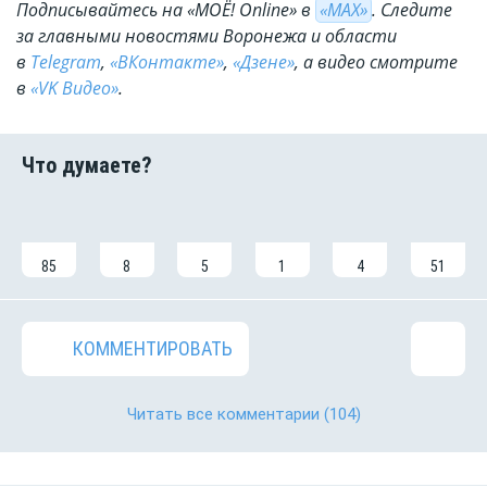
Подписывайтесь на «МОЁ! Online» в
«МАХ»
. Cледите
за главными новостями Воронежа и области
в
Telegram
,
«ВКонтакте»
,
«Дзене»
, а видео смотрите
в
«VK Видео»
.
85
8
5
1
4
51
КОММЕНТИРОВАТЬ
Читать все комментарии
(104)