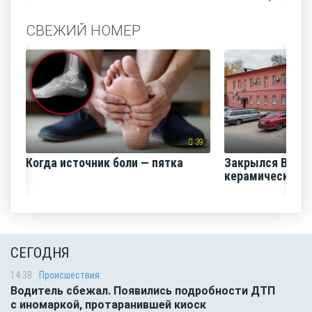
СВЕЖИЙ НОМЕР
39
Когда источник боли — пятка
Закрылся Воро
керамический з
СЕГОДНЯ
14:38
Происшествия
Водитель сбежал. Появились подробности ДТП
с иномаркой, протаранившей киоск