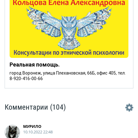
Реальная помощь.
город Воронеж, улица Плехановская, 66Б, офис 405, тел.
8-920-416-00-66
Комментарии
(104)
МУРИЛО
10.10.2022 22:48