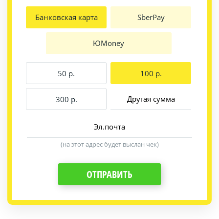
Банковская карта
SberPay
ЮMoney
50 p.
100 p.
300 p.
(на этот адрес будет выслан чек)
ОТПРАВИТЬ