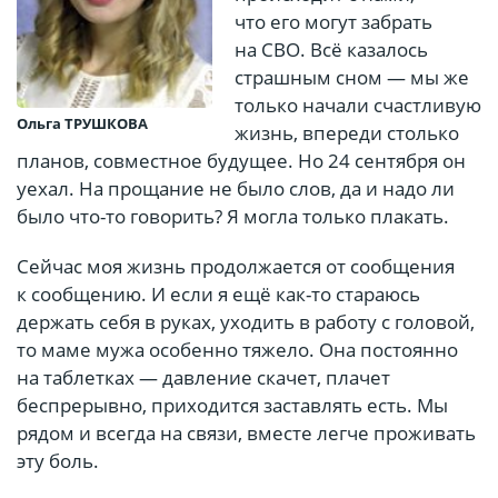
что его могут забрать
на СВО. Всё казалось
страшным сном — мы же
только начали счастливую
Ольга ТРУШКОВА
жизнь, впереди столько
планов, совместное будущее. Но 24 сентября он
уехал. На прощание не было слов, да и надо ли
было что-то говорить? Я могла только плакать.
Сейчас моя жизнь продолжается от сообщения
к сообщению. И если я ещё как-то стараюсь
держать себя в руках, уходить в работу с головой,
то маме мужа особенно тяжело. Она постоянно
на таблетках — давление скачет, плачет
беспрерывно, приходится заставлять есть. Мы
рядом и всегда на связи, вместе легче проживать
эту боль.