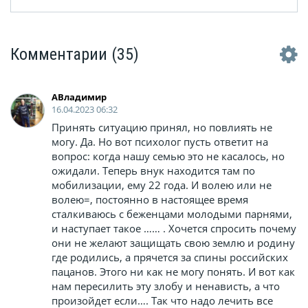
Комментарии
(35)
АВладимир
16.04.2023 06:32
Принять ситуацию принял, но повлиять не
могу. Да. Но вот психолог пусть ответит на
вопрос: когда нашу семью это не касалось, но
ожидали. Теперь внук находится там по
мобилизации, ему 22 года. И волею или не
волею=, постоянно в настоящее время
сталкиваюсь с беженцами молодыми парнями,
и наступает такое …… . Хочется спросить почему
они не желают защищать свою землю и родину
где родились, а прячется за спины российских
пацанов. Этого ни как не могу понять. И вот как
нам пересилить эту злобу и ненависть, а что
произойдет если…. Так что надо лечить все