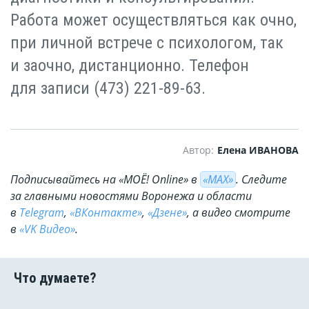
Работа может осуществляться как очно,
при личной встрече с психологом, так
и заочно, дистанционно. Телефон
для записи (473) 221-89-63.
Автор:
Елена ИВАНОВА
Подписывайтесь на «МОЁ! Online» в
«МАХ»
. Cледите
за главными новостями Воронежа и области
в
Telegram
,
«ВКонтакте»
,
«Дзене»
, а видео смотрите
в
«VK Видео»
.