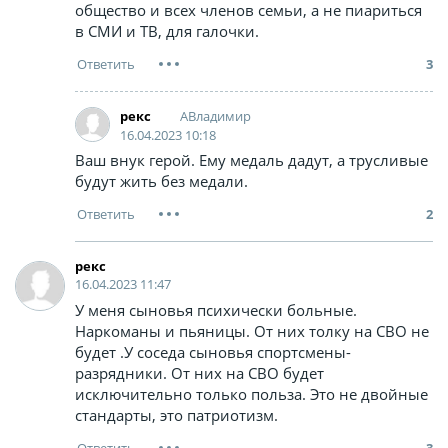
общество и всех членов семьи, а не пиариться
в СМИ и ТВ, для галочки.
3
АВладимир
рекс
16.04.2023 10:18
Ваш внук герой. Ему медаль дадут, а трусливые
будут жить без медали.
2
рекс
16.04.2023 11:47
У меня сыновья психически больные.
Наркоманы и пьяницы. От них толку на СВО не
будет .У соседа сыновья спортсмены-
разрядники. От них на СВО будет
исключительно только польза. Это не двойные
стандарты, это патриотизм.
3