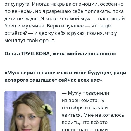
от супруга. Иногда накрывают эмоции, особенно
по вечерам, но я разрешаю себе поплакать, пока
дети не видят. Я знаю, что мой муж — настоящий
боец и мужчина. Верю в лучшее — что ещё
остаётся? — и держу себя в руках, помня, что у
меня тут свой фронт.
Ольга ТРУШКОВА, жена мобилизованного:
«Муж верит в наше счастливое будущее, ради
которого защищает сейчас всех нас»
— Мужу позвонили
из военкомата 19
сентября и сказали
явиться. Мне не хотелось
верить, что всё это
происходит с нами,