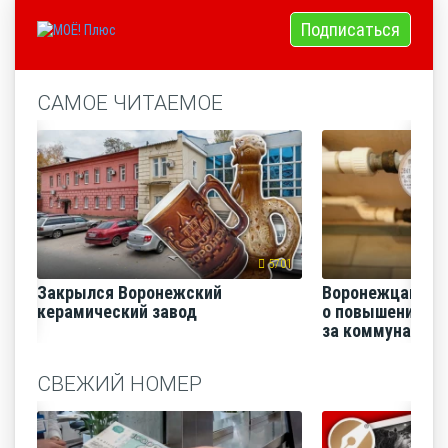
Подписаться
САМОЕ ЧИТАЕМОЕ
5701
Закрылся Воронежский
Воронежцам на
керамический завод
о повышении п
за коммунальные
СВЕЖИЙ НОМЕР