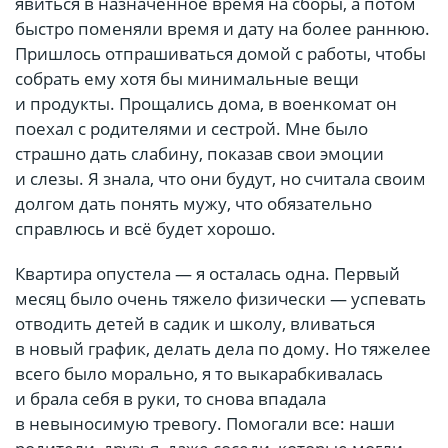
явиться в назначенное время на сборы, а потом
быстро поменяли время и дату на более раннюю.
Пришлось отпрашиваться домой с работы, чтобы
собрать ему хотя бы минимальные вещи
и продукты. Прощались дома, в военкомат он
поехал с родителями и сестрой. Мне было
страшно дать слабину, показав свои эмоции
и слезы. Я знала, что они будут, но считала своим
долгом дать понять мужу, что обязательно
справлюсь и всё будет хорошо.
Квартира опустела — я осталась одна. Первый
месяц было очень тяжело физически — успевать
отводить детей в садик и школу, вливаться
в новый график, делать дела по дому. Но тяжелее
всего было морально, я то выкарабкивалась
и брала себя в руки, то снова впадала
в невыносимую тревогу. Помогали все: наши