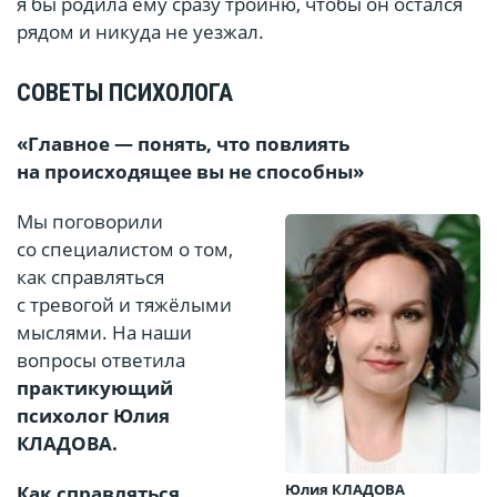
я бы родила ему сразу тройню, чтобы он остался
рядом и никуда не уезжал.
СОВЕТЫ ПСИХОЛОГА
«Главное — понять, что повлиять
на происходящее вы не способны»
Мы поговорили
со специалистом о том,
как справляться
с тревогой и тяжёлыми
мыслями. На наши
вопросы ответила
практикующий
психолог Юлия
КЛАДОВА.
Юлия КЛАДОВА
Как справляться