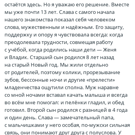
остаётся здесь. Но я уважаю его решение. Вместе
мы уже почти 13 лет. Слава с самого начала
нашего знакомства показал себя человеком
слова, мужественным и надёжным. Его защиту,
поддержку и опору я чувствовала всегда: когда
преодолевала трудности, совмещая работу
с учёбой, когда родились наши дети — Женя
и Владик. Старший сын родился 8 лет назад
на старый Новый год. Мы жили отдельно
от родителей, поэтому колики, прорезывание
зубов, бессонные ночи и другие «прелести»
младенчества ощутили сполна. Муж наравне
со мной ночами вставал качать малыша и всегда
во всём мне помогал: и пелёнки гладил, и обед
готовил. Второй сын родился с разницей в 4 года
и один день. Слава — замечательный папа,
с мальчишками у него особая, по-мужски сильная
связь, они понимают друг друга с полуслова. У