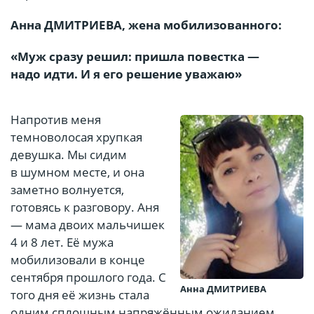
Анна ДМИТРИЕВА, жена мобилизованного:
«Муж сразу решил: пришла повестка —
надо идти. И я его решение уважаю»
Напротив меня
темноволосая хрупкая
девушка. Мы сидим
в шумном месте, и она
заметно волнуется,
готовясь к разговору. Аня
— мама двоих мальчишек
4 и 8 лет. Её мужа
мобилизовали в конце
сентября прошлого года. С
Анна ДМИТРИЕВА
того дня её жизнь стала
одним сплошным напряжённым ожиданием