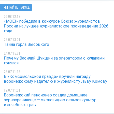
ЧИТАЙТЕ ТАКЖЕ
06.08 12:18
«МОЁ!» победила в конкурсе Союза журналистов
России на лучшее журналистское произведение 2026
года
25.07 13:01
Тайна горла Высоцкого
24.07 15:31
Почему Василий Шукшин за оператором с кулаками
гонялся
23.07 11:35
В «Комсомольской правде» вручили награду
воронежскому издателю и журналисту Льву Комову
19.07 11:01
Воронежский пенсионер создал домашнее
зернохранилище — экспозицию сельхозкультур
и лечебных трав