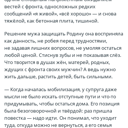
вестей с фронта, односложных редких
сообщений «я живой», «всё хорошо» — и снова
тяжёлой, как бетонная плита, тишиной.
Решение мужа защищать Родину она восприняла
как данность, не робея перед трудностями,
не задавая лишних вопросов, не умоляя остаться
любой ценой. Стиснув зубы и не показывая слёз.
Что творится в душах жён, матерей, родных,
ждущих с фронта своих мужчин? А ведь нужно
жить дальше, растить детей, быть сильными.
— Когда началась мобилизация, у супруга даже
мысли не было искать отступные пути и что-то
придумывать, чтобы остаться дома. Его позиция
была безоговорочной и твёрдой: раз пришла
повестка — надо идти. Он понимал, что уходит
туда, откуда можно не вернуться, а его семья