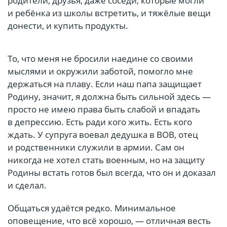
родители, друзья, даже соседи, которые могли
и ребёнка из школы встретить, и тяжёлые вещи
донести, и купить продукты.
То, что меня не бросили наедине со своими
мыслями и окружили заботой, помогло мне
держаться на плаву. Если наш папа защищает
Родину, значит, я должна быть сильной здесь —
просто не имею права быть слабой и впадать
в депрессию. Есть ради кого жить. Есть кого
ждать. У супруга воевал дедушка в ВОВ, отец
и родственники служили в армии. Сам он
никогда не хотел стать военным, но на защиту
Родины встать готов был всегда, что он и доказал
и сделал.
Общаться удаётся редко. Минимальное
оповещение, что всё хорошо, — отличная весть