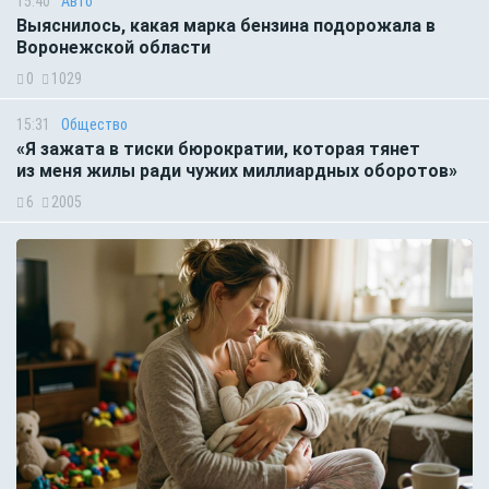
15:40
Авто
Выяснилось, какая марка бензина подорожала в
Воронежской области
0
1029
15:31
Общество
«Я зажата в тиски бюрократии, которая тянет
из меня жилы ради чужих миллиардных оборотов»
6
2005