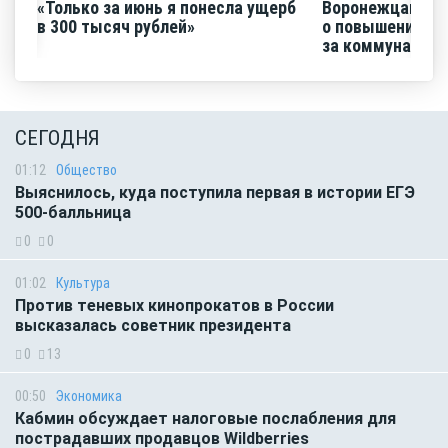
«Только за июнь я понесла ущерб
Воронежцам на
в 300 тысяч рублей»
о повышении п
за коммунальные
СЕГОДНЯ
01:12
Общество
Выяснилось, куда поступила первая в истории ЕГЭ
500-балльница
0
0
01:02
Культура
Против теневых кинопрокатов в России
высказалась советник президента
0
13
00:50
Экономика
Кабмин обсуждает налоговые послабления для
пострадавших продавцов Wildberries