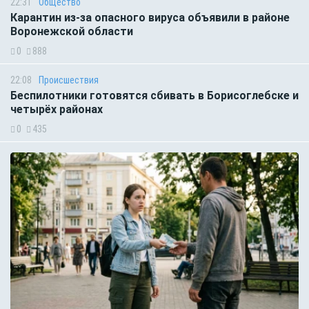
22:31
Общество
Карантин из-за опасного вируса объявили в районе
Воронежской области
0
888
22:08
Происшествия
Беспилотники готовятся сбивать в Борисоглебске и
четырёх районах
0
435