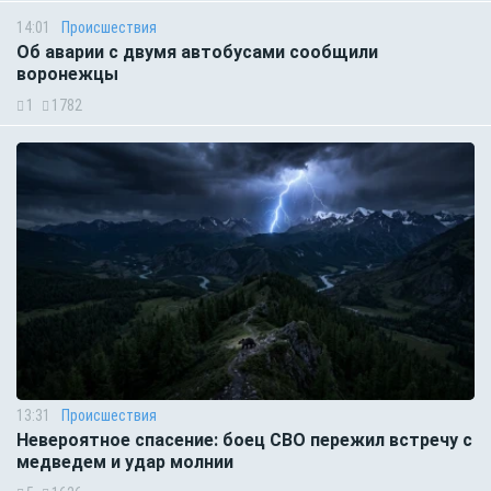
14:01
Происшествия
Об аварии с двумя автобусами сообщили
воронежцы
1
1782
13:31
Происшествия
Невероятное спасение: боец СВО пережил встречу с
медведем и удар молнии