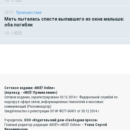
0
1226
13:17
Происшествия
Мать пыталась спасти выпавшего из окна малыша:
оба погибли
0
4520
Сетевое издание «МОЁ! Online»
(перевод - «МОЁ! Прямая линия»)
Сетевое издание, зарегистрировано 30.12.2014 г. Федеральной службой по
надзору в сфере связи, информационных технологий и массовых
коммуникаций (Роскомнадзор)
Свидетельство о регистрации ЭЛ № ФС77-60431 от 30.12.2014 г.
Учредитель:
ООО «Издательский дом «Свободная пресса»
Главный редактор редакции «МОЁ!»-«МОЁ! Online» —
Усков Сергей
Владимирович