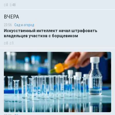
0
48
ВЧЕРА
23:56
Сад и огород
Искусственный интеллект начал штрафовать
владельцев участков с борщевиком
0
1