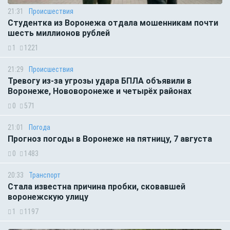
21:31
Происшествия
Студентка из Воронежа отдала мошенникам почти
шесть миллионов рублей
1
1221
21:29
Происшествия
Тревогу из-за угрозы удара БПЛА объявили в
Воронеже, Нововоронеже и четырёх районах
0
571
21:01
Погода
Прогноз погоды в Воронеже на пятницу, 7 августа
0
1483
20:33
Транспорт
Стала известна причина пробки, сковавшей
воронежскую улицу
1
1197