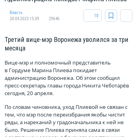
Власть
10
20.04.2023 15:09
29646
Третий вице-мэр Воронежа уволился за три
месяца
Вице-мэр и полномочный представитель
в Гордуме Марина Плиева покидает
администрацию Воронежа. Об этом сообщил
пресс-секретарь главы города Никита Чеботарёв
сегодня, 20 апреля.
По словам чиновника, уход Плиевой не связан с
тем, что мэр после переизбрания якобы чистит
ряды, а нареканий у градоначальника к ней не
было. Решение Плиева приняла сама в связи