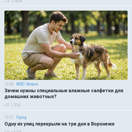
5
1626
13:30
МОЁ! Зверьё
Зачем нужны специальные влажные салфетки для
домашних животных?
0
314
13:27
Город
Одну из улиц перекрыли на три дня в Воронеже