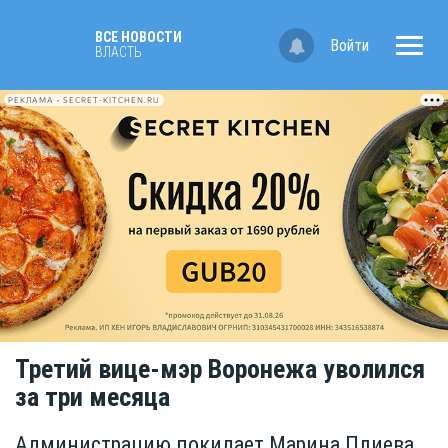
ВСЕ НОВОСТИ
Войти
ВЛАСТЬ
РЕКЛАМА • SECRET-KITCHEN.RU
Третий вице-мэр Воронежа уволился
за три месяца
Администрацию покидает Марина Плиева