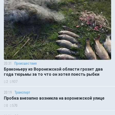
20:31
Происшествия
Браконьеру из Воронежской области грозит два
года тюрьмы за то что он хотел поесть рыбки
2
937
20:19
Транспорт
Пробка внезапно возникла на воронежской улице
0
570