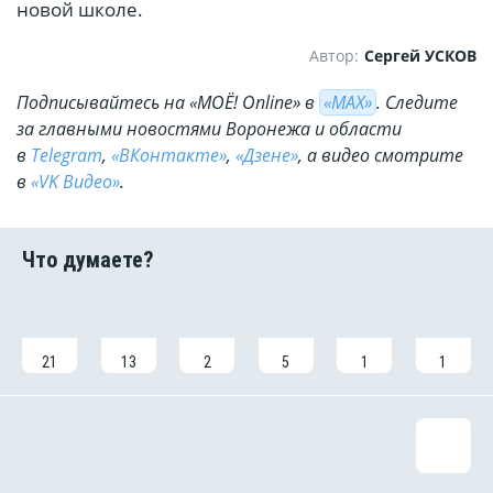
новой школе.
Автор:
Сергей УСКОВ
Подписывайтесь на «МОЁ! Online» в
«МАХ»
. Cледите
за главными новостями Воронежа и области
в
Telegram
,
«ВКонтакте»
,
«Дзене»
, а видео смотрите
в
«VK Видео»
.
21
13
2
5
1
1