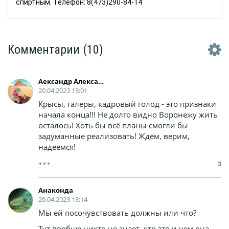
спиртным. Телефон: 8(473)290-84-14
Комментарии
(10)
Аександр Александр
20.04.2023 13:01
Крысы, галеры, кадровый голод - это признаки
начала конца!!! Не долго видно Воронежу жить
осталось! Хоть бы всё планы смогли бы
задуманные реализовать! Ждём, верим,
надеемся!
3
Анаконда
20.04.2023 13:14
Мы ей посочувствовать должны или что?
Тут вообще никто не знает, кто это и чем она