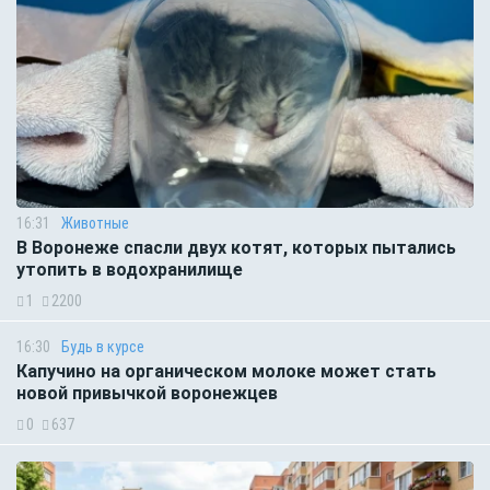
16:31
Животные
В Воронеже спасли двух котят, которых пытались
утопить в водохранилище
1
2200
16:30
Будь в курсе
Капучино на органическом молоке может стать
новой привычкой воронежцев
0
637