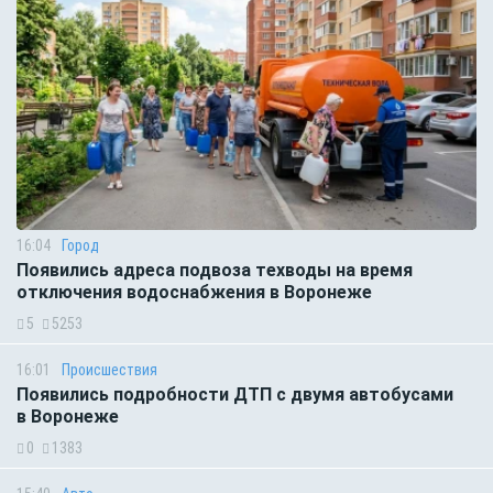
16:04
Город
Появились адреса подвоза техводы на время
отключения водоснабжения в Воронеже
5
5253
16:01
Происшествия
Появились подробности ДТП с двумя автобусами
в Воронеже
0
1383