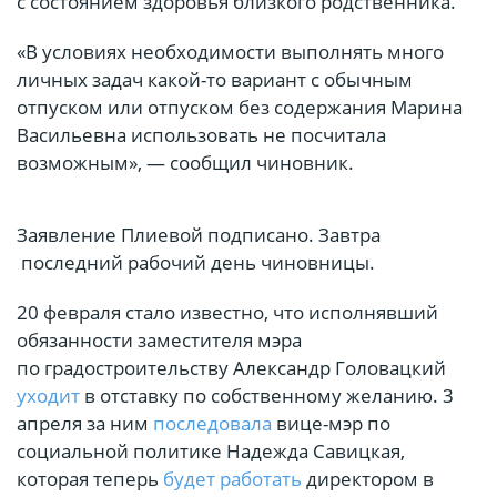
с состоянием здоровья близкого родственника.
«В условиях необходимости выполнять много
личных задач какой-то вариант с обычным
отпуском или отпуском без содержания Марина
Васильевна использовать не посчитала
возможным», — сообщил чиновник.
Заявление Плиевой подписано. Завтра
последний рабочий день чиновницы.
20 февраля стало известно, что исполнявший
обязанности заместителя мэра
по градостроительству Александр Головацкий
уходит
в отставку по собственному желанию. 3
апреля за ним
последовала
вице-мэр по
социальной политике Надежда Савицкая,
которая теперь
будет работать
директором в