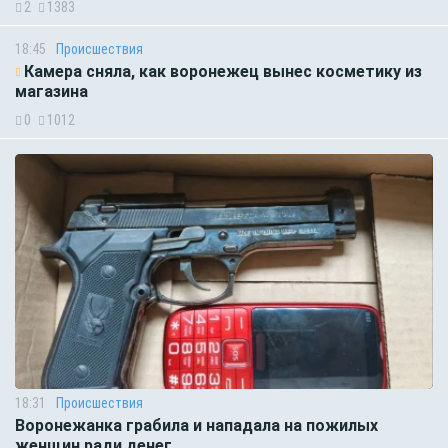
2
1383
18:45
Происшествия
Камера сняла, как воронежец вынес косметику из
магазина
0
1012
18:31
Происшествия
Воронежанка грабила и нападала на пожилых
женщин ради денег