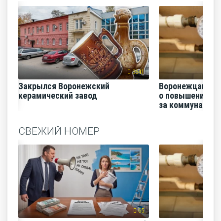
3641
Закрылся Воронежский
Воронежцам на
керамический завод
о повышении п
за коммунальные
СВЕЖИЙ НОМЕР
65