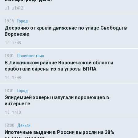
1
1412
18:15
Город
Досрочно открыли движение по улице Свободы в
Воронеже
0
548
18:01
Происшествия
В Лискинском районе Воронежской области
сработали сирены из-за угрозы БПЛА
0
348
18:01
Город
Эпидемией холеры напугали воронежцев в
интернете
0
410
18:00
Деньги
Ипотечные выдачи в России выросли на 38%