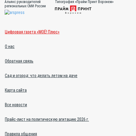
Альянс руководителей
Типография «Прайм Принт Воронеж»
региональных СМИ России
Цифровая газета «МОЁ! Плюс»
О нас
Обратная связь
Сад и огород: что делать летом на даче
Карта сайта
Все новости
Прайс-лист на политическую агитацию 2026 г.
Правила общения