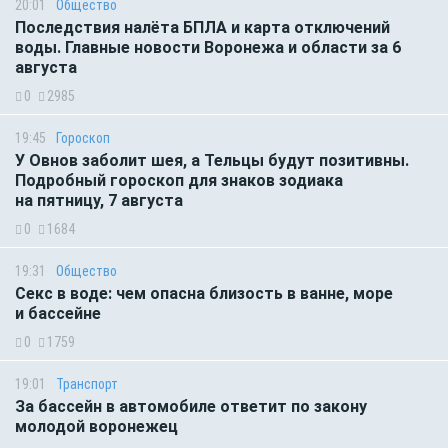
20:01
Общество
Последствия налёта БПЛА и карта отключений
воды. Главные новости Воронежа и области за 6
августа
0
2985
19:45
Гороскоп
У Овнов заболит шея, а Тельцы будут позитивны.
Подробный гороскоп для знаков зодиака
на пятницу, 7 августа
0
1684
19:31
Общество
Секс в воде: чем опасна близость в ванне, море
и бассейне
0
1759
19:01
Транспорт
За бассейн в автомобиле ответит по закону
молодой воронежец