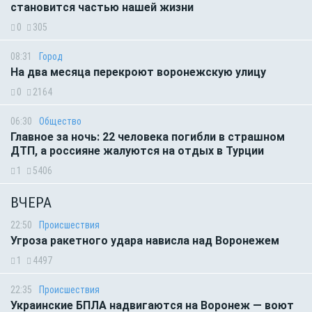
становится частью нашей жизни
0
305
08:31
Город
На два месяца перекроют воронежскую улицу
0
2164
06:30
Общество
Главное за ночь: 22 человека погибли в страшном
ДТП, а россияне жалуются на отдых в Турции
1
5406
ВЧЕРА
22:50
Происшествия
Угроза ракетного удара нависла над Воронежем
1
4497
22:35
Происшествия
Украинские БПЛА надвигаются на Воронеж — воют