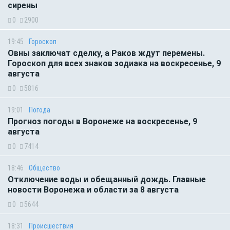
сирены
0
2900
19:45
Гороскоп
Овны заключат сделку, а Раков ждут перемены.
Гороскоп для всех знаков зодиака на воскресенье, 9
августа
0
5816
19:01
Погода
Прогноз погоды в Воронеже на воскресенье, 9
августа
0
7414
18:46
Общество
Отключение воды и обещанный дождь. Главные
новости Воронежа и области за 8 августа
0
5644
18:31
Происшествия