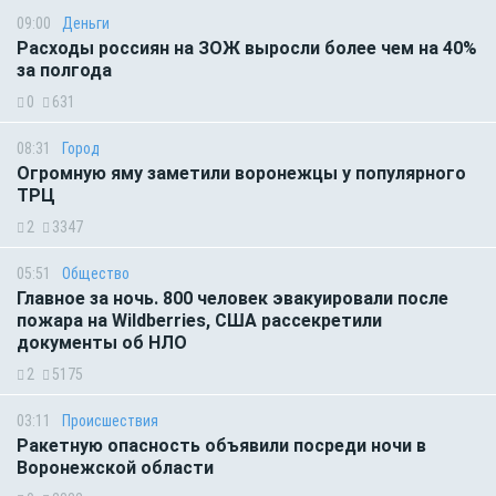
09:00
Деньги
Расходы россиян на ЗОЖ выросли более чем на 40%
за полгода
0
631
08:31
Город
Огромную яму заметили воронежцы у популярного
ТРЦ
2
3347
05:51
Общество
Главное за ночь. 800 человек эвакуировали после
пожара на Wildberries, США рассекретили
документы об НЛО
2
5175
03:11
Происшествия
Ракетную опасность объявили посреди ночи в
Воронежской области