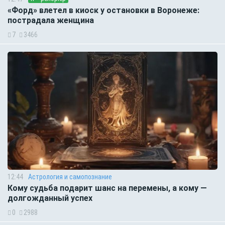
«Форд» влетел в киоск у остановки в Воронеже:
пострадала женщина
7
3466
12:44
Астрология и самопознание
Кому судьба подарит шанс на перемены, а кому —
долгожданный успех
0
2988