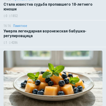
Стала известна судьба пропавшего 18-летнего
юноши
0
1852
16:16
Памятное
Умерла легендарная воронежская бабушка-
регулировщица
1
4286