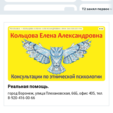
Т2 занял первое 
РЕКЛАМА • КОЛЬЦОВА ЕЛЕНА АЛЕКСАНДРОВНА ИНН 366100251196
Реальная помощь.
город Воронеж, улица Плехановская, 66Б, офис 405, тел.
8-920-416-00-66