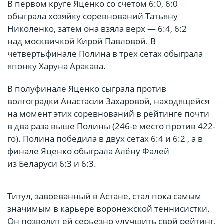
В первом круге Яценко со счетом 6:0, 6:0
обыграла хозяйку соревнований Татьяну
Николенко, затем она взяла верх — 6:4, 6:2
над москвичкой Кирой Павловой. В
четвертьфинале Полина в трех сетах обыграла
японку Харуна Аракава.
В полуфинале Яценко сыграла против
волгоградки Анастасии Захаровой, находящейся
на момент этих соревнований в рейтинге почти
в два раза выше Полины (246-е место против 422-
го). Полина победила в двух сетах 6:4 и 6:2 , а в
финале Яценко обыграла Алёну Фалей
из Беларуси 6:3 и 6:3.
Титул, завоеванный в Астане, стал пока самым
значимым в карьере воронежской теннисистки.
Он позволит ей серьезно улучшить свой рейтинг,