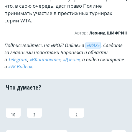
что, в свою очередь, даст право Полине
принимать участие в престижных турнирах
серии WTA.
Автор:
Леонид ШИФРИН
Подписывайтесь на «МОЁ! Online» в
«МАХ»
. Cледите
за главными новостями Воронежа и области
в
Telegram
,
«ВКонтакте»
,
«Дзене»
, а видео смотрите
в
«VK Видео»
.
10
2
2