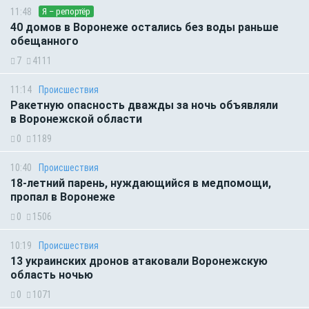
11:48
Я – репортёр
40 домов в Воронеже остались без воды раньше
обещанного
7
4111
11:14
Происшествия
Ракетную опасность дважды за ночь объявляли
в Воронежской области
0
1189
10:40
Происшествия
18-летний парень, нуждающийся в медпомощи,
пропал в Воронеже
0
1506
10:19
Происшествия
13 украинских дронов атаковали Воронежскую
область ночью
0
1071