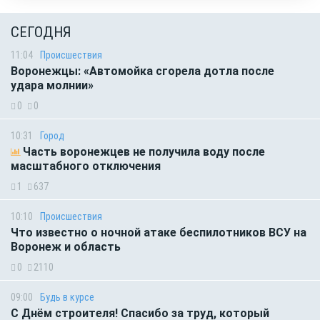
СЕГОДНЯ
11:04
Происшествия
Воронежцы: «Автомойка сгорела дотла после
удара молнии»
0
0
10:31
Город
Часть воронежцев не получила воду после
масштабного отключения
1
637
10:10
Происшествия
Что известно о ночной атаке беспилотников ВСУ на
Воронеж и область
0
2110
09:00
Будь в курсе
С Днём строителя! Спасибо за труд, который