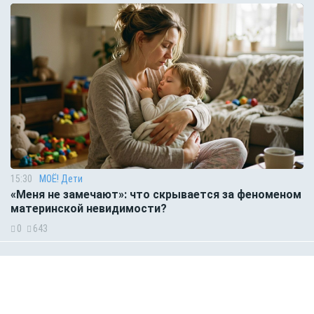
15:30
МОЁ! Дети
«Меня не замечают»: что скрывается за феноменом
материнской невидимости?
0
643