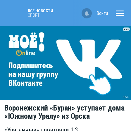
ВСЕ НОВОСТИ
Войти
СПОРТ
Воронежский «Буран» уступает дома
«Южному Уралу» из Орска
«Ураганные» проиграли 1:3