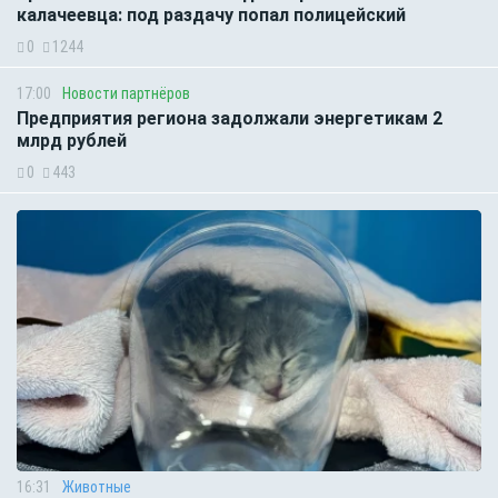
калачеевца: под раздачу попал полицейский
0
1244
17:00
Новости партнёров
Предприятия региона задолжали энергетикам 2
млрд рублей
0
443
16:31
Животные