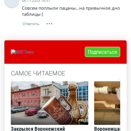
06.11.2023 16:57
Совсем поплыли пацаны…на привычное дно
таблицы (
Подписаться
САМОЕ ЧИТАЕМОЕ
4348
Закрылся Воронежский
Воронежцам на