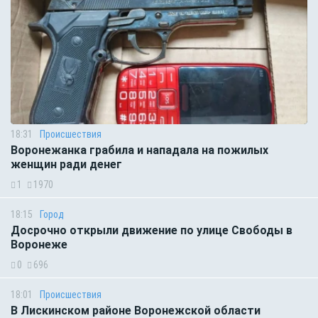
18:31
Происшествия
Воронежанка грабила и нападала на пожилых
женщин ради денег
1
1970
18:15
Город
Досрочно открыли движение по улице Свободы в
Воронеже
0
696
18:01
Происшествия
В Лискинском районе Воронежской области