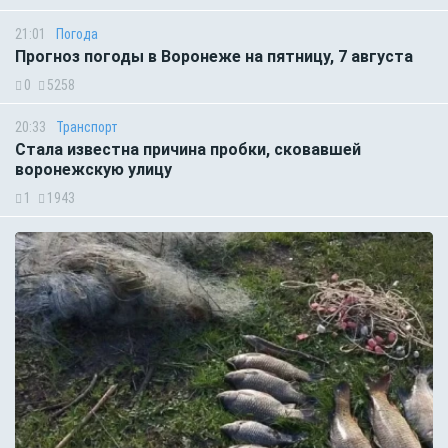
21:01
Погода
Прогноз погоды в Воронеже на пятницу, 7 августа
0
5258
20:33
Транспорт
Стала известна причина пробки, сковавшей
воронежскую улицу
1
1943