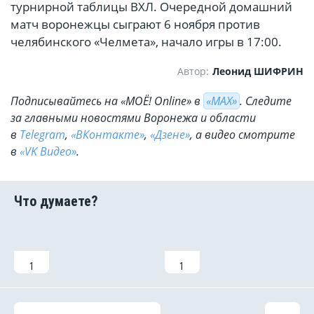
турнирной таблицы ВХЛ. Очередной домашний
матч воронежцы сыграют 6 ноября против
челябинского «Челмета», начало игры в 17:00.
Автор:
Леонид ШИФРИН
Подписывайтесь на «МОЁ! Online» в
«МАХ»
. Cледите
за главными новостями Воронежа и области
в
Telegram
,
«ВКонтакте»
,
«Дзене»
, а видео смотрите
в
«VK Видео»
.
1
1