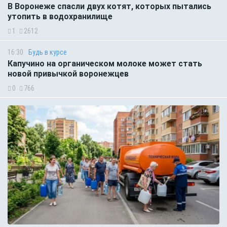
В Воронеже спасли двух котят, которых пытались
утопить в водохранилище
1
2612
16:30
Будь в курсе
Капучино на органическом молоке может стать
новой привычкой воронежцев
0
766