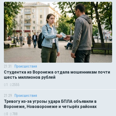
21:31
Происшествия
Студентка из Воронежа отдала мошенникам почти
шесть миллионов рублей
1
2555
21:29
Происшествия
Тревогу из-за угрозы удара БПЛА объявили в
Воронеже, Нововоронеже и четырёх районах
0
788