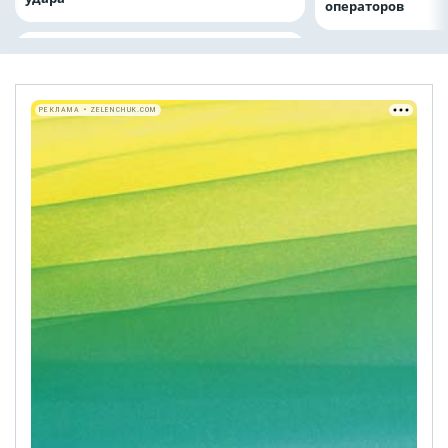
операторов
РЕКЛАМА • ZELENCHUK.COM