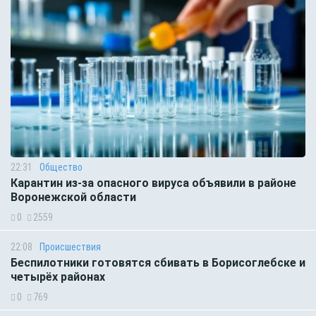
22:31
Общество
Карантин из-за опасного вируса объявили в районе
Воронежской области
0
2559
22:08
Происшествия
Беспилотники готовятся сбивать в Борисоглебске и
четырёх районах
0
769