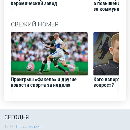
керамический завод
о повышении п
за коммунальные
СВЕЖИЙ НОМЕР
31
Проигрыш «Факела» и другие
Кого испортил 
новости спорта за неделю
вопрос»?
СЕГОДНЯ
10:12
Происшествия