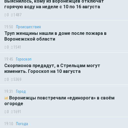
Выяснилось, кому из воронежцев отключат
горячую воду на неделе с 10 по 16 августа
0
1487
19:50
Происшествия
Труп женщины нашли в доме после пожара в
Воронежской области
0
1541
19:45
Гороскоп
Скорпионов предадут, а Стрельцам могут
изменить. Гороскоп на 10 августа
0
5369
19:31
Город
Воронежцы повстречали «единорога» в своём
огороде
0
1691
19:10
Погода