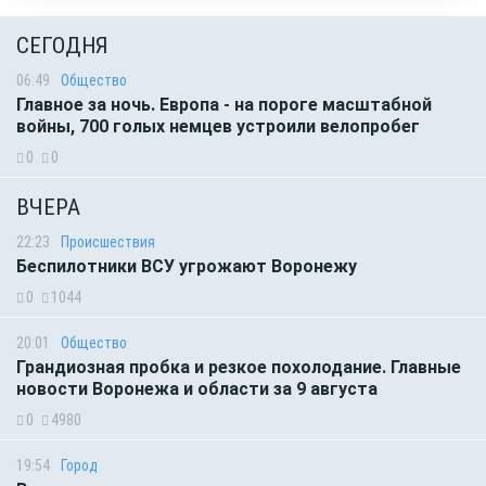
СЕГОДНЯ
06:49
Общество
Главное за ночь. Европа - на пороге масштабной
войны, 700 голых немцев устроили велопробег
0
0
ВЧЕРА
22:23
Происшествия
Беспилотники ВСУ угрожают Воронежу
0
1044
20:01
Общество
Грандиозная пробка и резкое похолодание. Главные
новости Воронежа и области за 9 августа
0
4980
19:54
Город