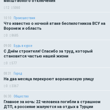
масштабного отключения
12
5060
10:10
Происшествия
Что известно о ночной атаке беспилотников ВСУ на
Воронеж и область
0
8685
09:00
Будь в курсе
С Днём строителя! Спасибо за труд, который
становится частью нашей жизни
0
577
08:31
Город
На два месяца перекроют воронежскую улицу
0
3367
06:30
Общество
Главное за ночь: 22 человека погибли в страшном
ДТП, а россияне жалуются на отдых в Турции