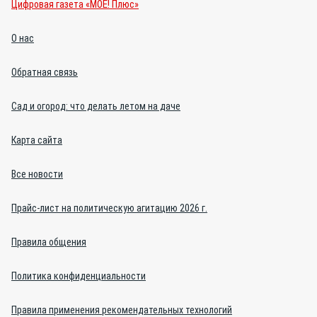
Цифровая газета «МОЁ! Плюс»
О нас
Обратная связь
Сад и огород: что делать летом на даче
Карта сайта
Все новости
Прайс-лист на политическую агитацию 2026 г.
Правила общения
Политика конфиденциальности
Правила применения рекомендательных технологий