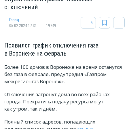
отключений
Город
5
05.02.2024 17:31
19749
Появился график отключения газа
в Воронеже на февраль
Более 100 домов в Воронеже на время останутся
без газа в феврале, предупредил «Газпром
межрегионгаз Воронеж».
Отключения затронут дома во всех районах
города. Прекратить подачу ресурса могут
как утром, так и днём.
Полный список адресов, попадающих
под отключение, смотрите по
ссылке
.