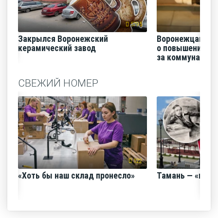
5795
Закрылся Воронежский
Воронежцам на
керамический завод
о повышении п
за коммунальные
СВЕЖИЙ НОМЕР
122
«Хоть бы наш склад пронесло»
Тамань — «горо