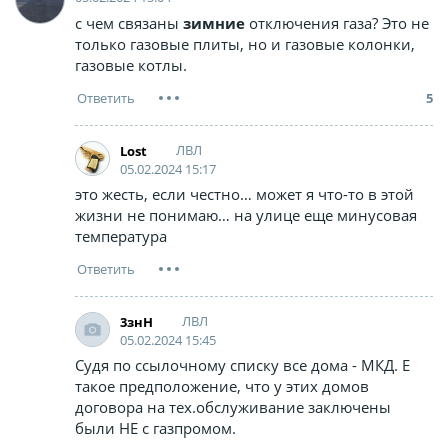
с чем связаны
зимние
отключения газа? Это не
только газовые плиты, но и газовые колонки,
газовые котлы.
5
ЛВЛ
Lost
05.02.2024 15:17
это жесть, если честно… может я что-то в этой
жизни не понимаю… на улице еще минусовая
температура
ЛВЛ
3знН
05.02.2024 15:45
Судя по ссылочному списку все дома - МКД. Е
такое предположение, что у этих домов
договора на тех.обслуживание заключены
были НЕ с газпромом.