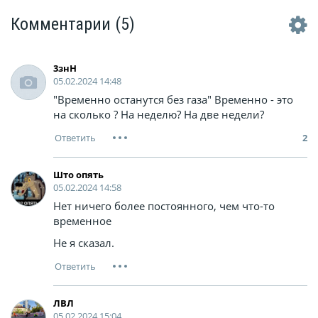
Комментарии
(5)
3знН
05.02.2024 14:48
"Временно останутся без газа" Временно - это
на сколько ? На неделю? На две недели?
2
Што опять
05.02.2024 14:58
Нет ничего более постоянного, чем что-то
временное
Не я сказал.
ЛВЛ
05.02.2024 15:04