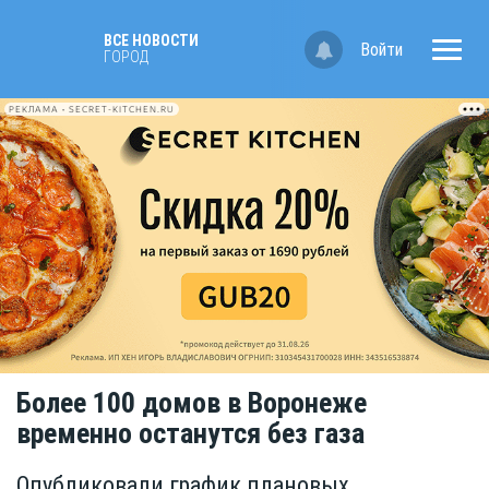
ВСЕ НОВОСТИ
Войти
ГОРОД
РЕКЛАМА • SECRET-KITCHEN.RU
Более 100 домов в Воронеже
временно останутся без газа
Опубликовали график плановых