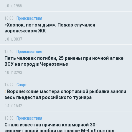
0
1955
16:05
Происшествия
«Хлопок, потом дым». Пожар случился
воронежском ЖК
0
3837
15:40
Происшествия
Пять человек погибли, 25 ранены при ночной атаке
ВСУ на город в Черноземье
0
3293
14:22
Спорт
Воронежские мастера спортивной рыбалки заняли
весь пьедестал российского турнира
4
1542
13:50
Происшествия
Стала известна причина кошмарной 30-
километровой пробки на трассе М-4 «Дон» под