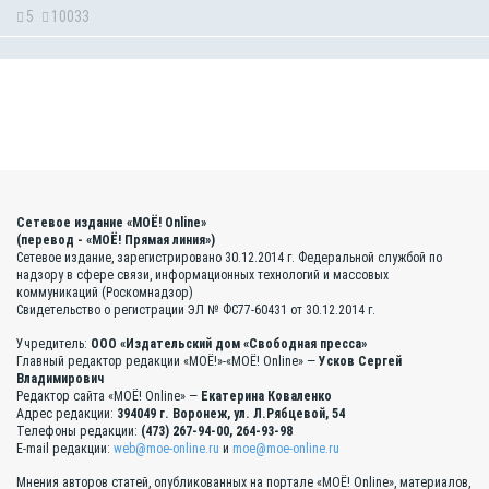
5
10033
Сетевое издание «МОЁ! Online»
(перевод - «МОЁ! Прямая линия»)
Сетевое издание, зарегистрировано 30.12.2014 г. Федеральной службой по
надзору в сфере связи, информационных технологий и массовых
коммуникаций (Роскомнадзор)
Свидетельство о регистрации ЭЛ № ФС77-60431 от 30.12.2014 г.
Учредитель:
ООО «Издательский дом «Свободная пресса»
Главный редактор редакции «МОЁ!»-«МОЁ! Online» —
Усков Сергей
Владимирович
Редактор сайта «МОЁ! Online» —
Екатерина Коваленко
Адрес редакции:
394049 г. Воронеж, ул. Л.Рябцевой, 54
Телефоны редакции:
(473) 267-94-00, 264-93-98
E-mail редакции:
web@moe-online.ru
и
moe@moe-online.ru
Мнения авторов статей, опубликованных на портале «МОЁ! Online», материалов,