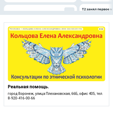
Т2 занял первое 
РЕКЛАМА • КОЛЬЦОВА ЕЛЕНА АЛЕКСАНДРОВНА ИНН 366100251196
Реальная помощь.
город Воронеж, улица Плехановская, 66Б, офис 405, тел.
8-920-416-00-66