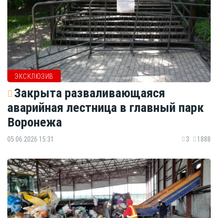
ЭКСКЛЮЗИВ
Закрыта разваливающаяся
аварийная лестница в главный парк
Воронежа
05.06.2026 15:31
3
1888