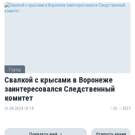
Город
Свалкой с крысами в Воронеже
заинтересовался Следственный
комитет
31.08.2024 10:14
20
4327
Показать ещё
Открыть архив