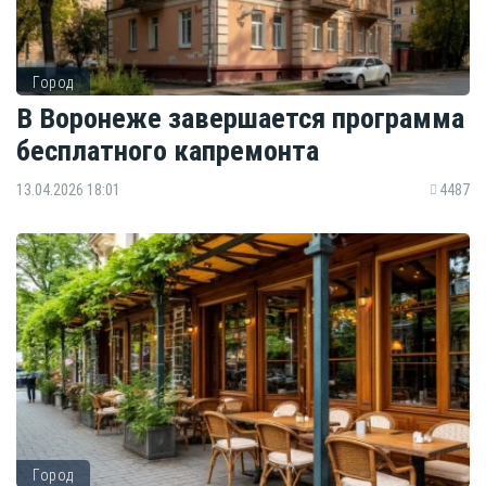
Город
В Воронеже завершается программа
бесплатного капремонта
13.04.2026 18:01
4487
Город