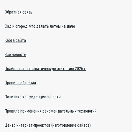
Обратная связь
Сад и огород: что делать летом на даче
Карта сайта
Все новости
Прайс-лист на политическую агитацию 2026 г.
Правила общения
Политика конфиденциальности
Правила применения рекомендательных технологий
Центр интернет-проектов (изготовление сайтов)