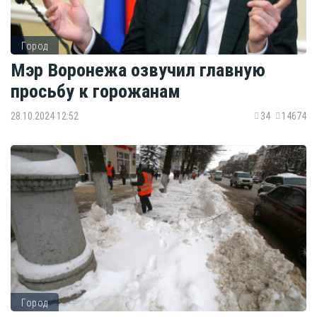
Город
Мэр Воронежа озвучил главную
просьбу к горожанам
28.10.2024 12:52
34
14674
Город