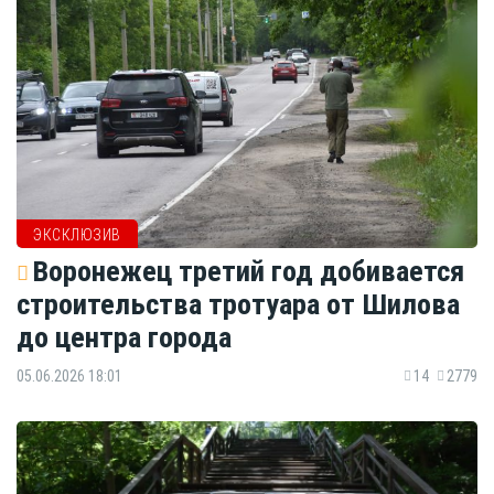
ЭКСКЛЮЗИВ
Воронежец третий год добивается
строительства тротуара от Шилова
до центра города
05.06.2026 18:01
14
2779