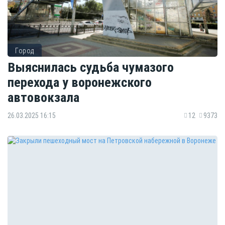
Город
Выяснилась судьба чумазого
перехода у воронежского
автовокзала
26.03.2025 16:15
12
9373