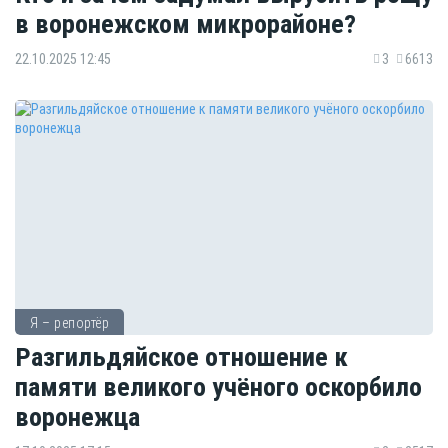
в воронежском микрорайоне?
22.10.2025 12:45
3
6613
Я – репортёр
Разгильдяйское отношение к
памяти великого учёного оскорбило
воронежца