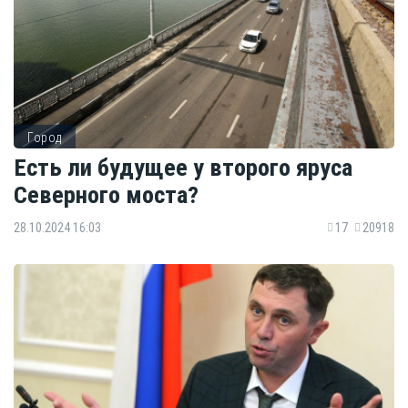
Город
Есть ли будущее у второго яруса
Северного моста?
28.10.2024 16:03
17
20918