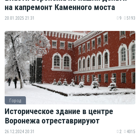
на капремонт Каменного моста
20.01.2025 21:31
9
5193
Город
Историческое здание в центре
Воронежа отреставрируют
26.12.2024 20:31
2
4015