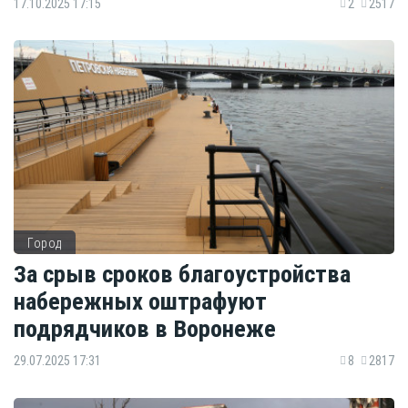
17.10.2025 17:15
2
2517
Город
За срыв сроков благоустройства
набережных оштрафуют
подрядчиков в Воронеже
29.07.2025 17:31
8
2817