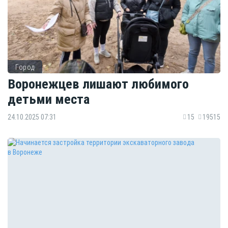
Город
Воронежцев лишают любимого
детьми места
24.10.2025 07:31
15
19515