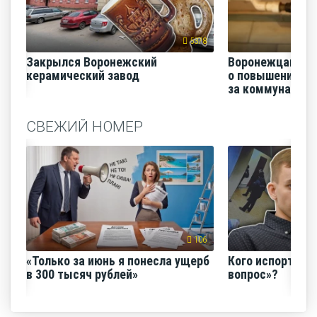
5378
Закрылся Воронежский
Воронежцам на
керамический завод
о повышении п
за коммунальные
СВЕЖИЙ НОМЕР
106
«Только за июнь я понесла ущерб
Кого испортил 
в 300 тысяч рублей»
вопрос»?