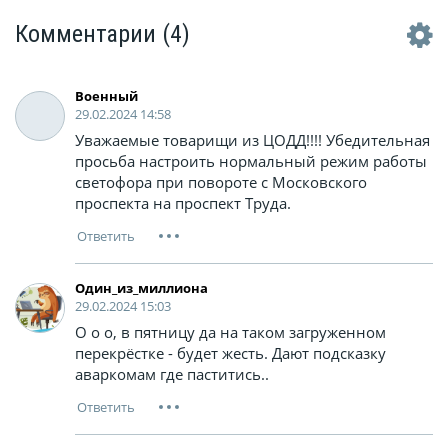
Комментарии
(4)
Военный
29.02.2024 14:58
Уважаемые товарищи из ЦОДД!!!! Убедительная
просьба настроить нормальный режим работы
светофора при повороте с Московского
проспекта на проспект Труда.
Один_из_миллиона
29.02.2024 15:03
О о о, в пятницу да на таком загруженном
перекрёстке - будет жесть. Дают подсказку
аваркомам где паститись..