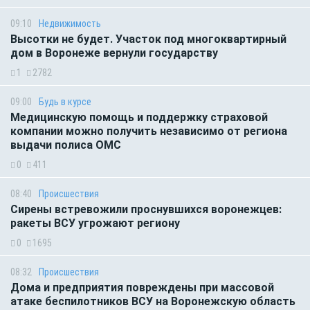
09:10
Недвижимость
Высотки не будет. Участок под многоквартирный
дом в Воронеже вернули государству
1
2782
09:00
Будь в курсе
Медицинскую помощь и поддержку страховой
компании можно получить независимо от региона
выдачи полиса ОМС
0
411
08:40
Происшествия
Сирены встревожили проснувшихся воронежцев:
ракеты ВСУ угрожают региону
0
1695
08:32
Происшествия
Дома и предприятия повреждены при массовой
атаке беспилотников ВСУ на Воронежскую область