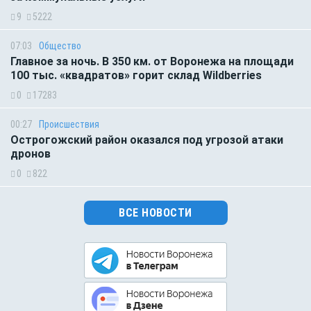
9
5222
07:03
Общество
Главное за ночь. В 350 км. от Воронежа на площади
100 тыс. «квадратов» горит склад Wildberries
0
17283
00:27
Происшествия
Острогожский район оказался под угрозой атаки
дронов
0
822
ВСЕ НОВОСТИ