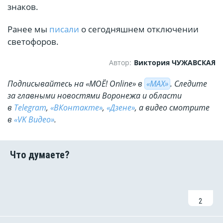
знаков.
Ранее мы
писали
о сегодняшнем отключении
светофоров.
Автор:
Виктория ЧУЖАВСКАЯ
Подписывайтесь на «МОЁ! Online» в
«МАХ»
. Cледите
за главными новостями Воронежа и области
в
Telegram
,
«ВКонтакте»
,
«Дзене»
, а видео смотрите
в
«VK Видео»
.
2