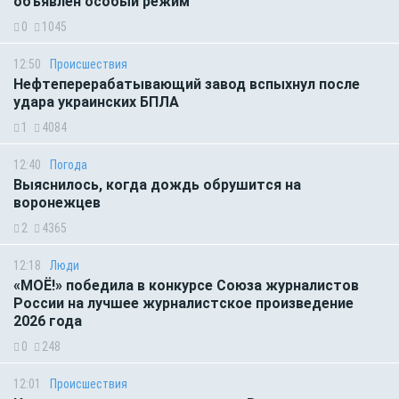
объявлен особый режим
0
1045
12:50
Происшествия
Нефтеперерабатывающий завод вспыхнул после
удара украинских БПЛА
1
4084
12:40
Погода
Выяснилось, когда дождь обрушится на
воронежцев
2
4365
12:18
Люди
«МОЁ!» победила в конкурсе Союза журналистов
России на лучшее журналистское произведение
2026 года
0
248
12:01
Происшествия