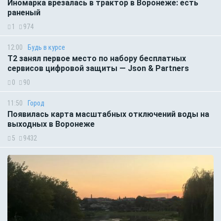
Иномарка врезалась в трактор в Воронеже: есть
раненый
1
974
12:00
Будь в курсе
Т2 занял первое место по набору бесплатных
сервисов цифровой защиты — Json & Partners
0
90
11:50
Город
Появилась карта масштабных отключений воды на
выходных в Воронеже
5
9432