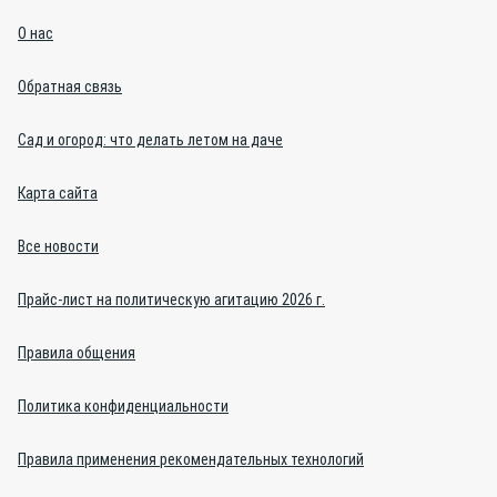
О нас
Обратная связь
Сад и огород: что делать летом на даче
Карта сайта
Все новости
Прайс-лист на политическую агитацию 2026 г.
Правила общения
Политика конфиденциальности
Правила применения рекомендательных технологий