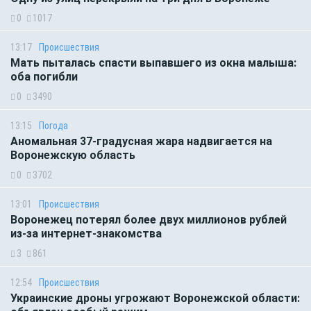
0
1017
13:17
Происшествия
Мать пыталась спасти выпавшего из окна малыша:
оба погибли
0
3490
13:15
Погода
Аномальная 37-градусная жара надвигается на
Воронежскую область
0
3702
13:01
Происшествия
Воронежец потерял более двух миллионов рублей
из-за интернет-знакомства
3
861
12:54
Происшествия
Украинские дроны угрожают Воронежской области: