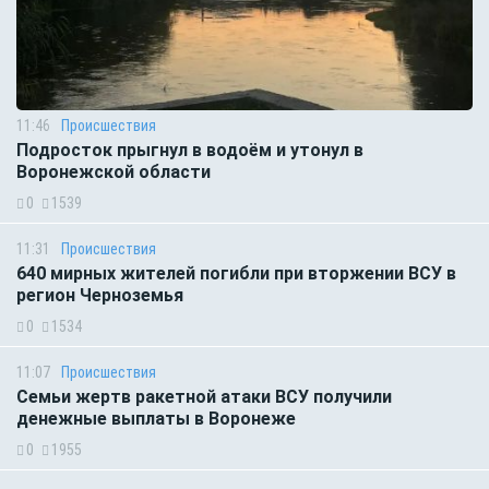
11:46
Происшествия
Подросток прыгнул в водоём и утонул в
Воронежской области
0
1539
11:31
Происшествия
640 мирных жителей погибли при вторжении ВСУ в
регион Черноземья
0
1534
11:07
Происшествия
Семьи жертв ракетной атаки ВСУ получили
денежные выплаты в Воронеже
0
1955