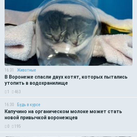
16:31
Животные
В Воронеже спасли двух котят, которых пытались
утопить в водохранилище
1
463
16:30
Будь в курсе
Капучино на органическом молоке может стать
новой привычкой воронежцев
0
195