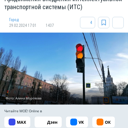
транспортной системы (ИТС)
Город
4
29.02.2024 17:01
1437
Фото:
Алина Морозова
Читайте МОЁ! Online в
MAX
Дзен
VK
ОК