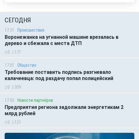
СЕГОДНЯ
17:31
Происшествия
Воронежанка на угнанной машине врезалась в
дерево и сбежала с места ДТП
0
171
17:01
Общество
Требование поставить подпись разгневало
калачеевца: под раздачу попал полицейский
0
309
17:00
Новости партнёров
Предприятия региона задолжали энергетикам 2
млрд рублей
0
121