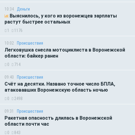
10:34
Деньги
Выяснилось, у кого из воронежцев зарплаты
растут быстрее остальных
1
1176
10:02
Происшествия
Легковушка снесла мотоциклиста в Воронежской
области: байкер ранен
0
714
09:40
Происшествия
Счёт на десятки. Названо точное число БПЛА,
атаковавших Воронежскую область ночью
0
2498
09:31
Происшествия
Ракетная опасность длилась в Воронежской
области почти час
0
843