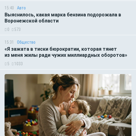
15:40
Авто
Выяснилось, какая марка бензина подорожала в
Воронежской области
0
573
15:31
Общество
«Я зажата в тиски бюрократии, которая тянет
из меня жилы ради чужих миллиардных оборотов»
5
1033