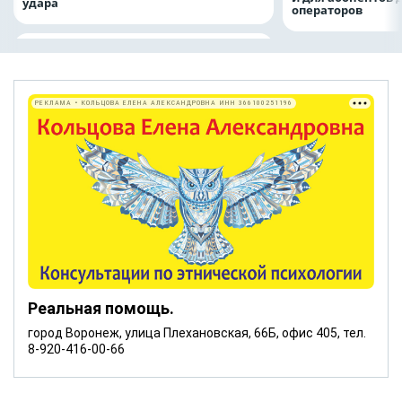
удара
операторов
РЕКЛАМА • КОЛЬЦОВА ЕЛЕНА АЛЕКСАНДРОВНА ИНН 366100251196
Реальная помощь.
город Воронеж, улица Плехановская, 66Б, офис 405, тел.
8-920-416-00-66