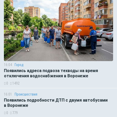
16:04
Город
Появились адреса подвоза техводы на время
отключения водоснабжения в Воронеже
0
1492
16:01
Происшествия
Появились подробности ДТП с двумя автобусами
в Воронеже
0
779