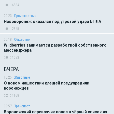
0
6564
00:23
Происшествия
Нововоронеж оказался под угрозой удара БПЛА
0
2845
00:18
Общество
Wildberries занимается разработкой собственного
мессенджера
0
1073
ВЧЕРА
10:25
Животные
О новом нашествии клещей предупредили
воронежцев
2
1168
09:57
Транспорт
Воронежский перевозчик попал в чёрный список из-