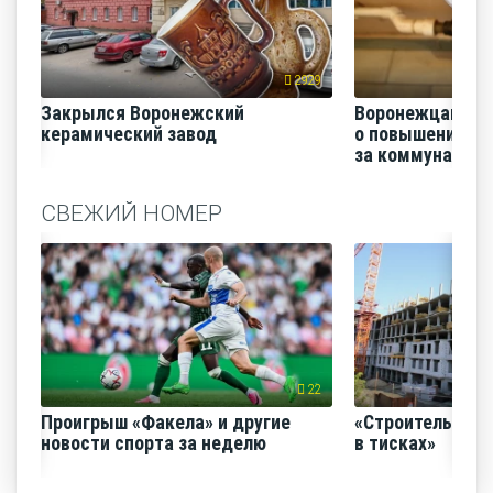
2929
Закрылся Воронежский
Воронежцам на
керамический завод
о повышении п
за коммунальные
СВЕЖИЙ НОМЕР
22
Проигрыш «Факела» и другие
«Строительный
новости спорта за неделю
в тисках»