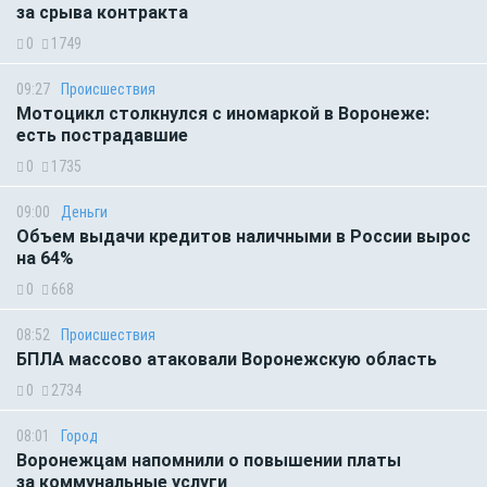
за срыва контракта
0
1749
09:27
Происшествия
Мотоцикл столкнулся с иномаркой в Воронеже:
есть пострадавшие
0
1735
09:00
Деньги
Объем выдачи кредитов наличными в России вырос
на 64%
0
668
08:52
Происшествия
БПЛА массово атаковали Воронежскую область
0
2734
08:01
Город
Воронежцам напомнили о повышении платы
за коммунальные услуги