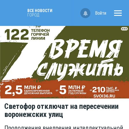
ВСЕ НОВОСТИ
Войти
ГОРОД
Светофор отключат на пересечении
воронежских улиц
Продолжения внедрения интеллектуальной