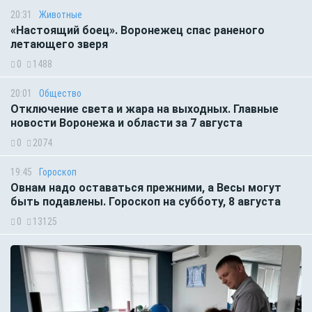
20:31
Животные
«Настоящий боец». Воронежец спас раненого
летающего зверя
0
1488
20:01
Общество
Отключение света и жара на выходных. Главные
новости Воронежа и области за 7 августа
0
2074
19:45
Гороскоп
Овнам надо оставаться прежними, а Весы могут
быть подавлены. Гороскоп на субботу, 8 августа
0
13125