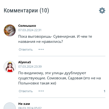
Комментарии
(10)
Солнышко
07.03.2024 22:31
Пока выговоришь- Сувенирная. И чем те
названия не нравились?
AlyonaS
07.03.2024 23:39
По-видимому, эти улицы дуублируют
существующие. Сомовская, Садовая (это не на
Полыновке такая же)
1
Не хам
08.03.2024 05:02