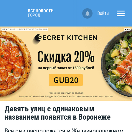
ВСЕ НОВОСТИ
Войти
ГОРОД
РЕКЛАМА • SECRET-KITCHEN.RU
Девять улиц с одинаковым
названием появятся в Воронеже
Все они расположатся в Железнодорожном