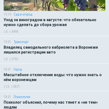
19:10
Сад и огород
Уход за виноградом в августе: что обязательно
нужно сделать до сбора урожая
0
4498
19:01
Транспорт
Владелец самодельного кабриолета в Воронеже
лишился регистрации авто
0
3795
18:31
Город
Масштабное отключение воды: что нужно знать о
нём воронежцам
15
9871
18:01
Психология
Психолог объяснил, почему нас тянет к «не тем»
людям