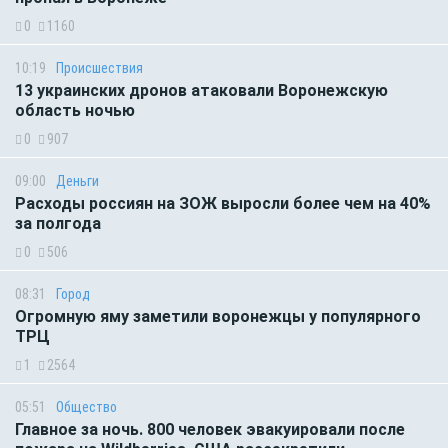
0
1160
10:19
Происшествия
13 украинских дронов атаковали Воронежскую
область ночью
0
907
09:00
Деньги
Расходы россиян на ЗОЖ выросли более чем на 40%
за полгода
0
506
08:31
Город
Огромную яму заметили воронежцы у популярного
ТРЦ
1
2564
05:51
Общество
Главное за ночь. 800 человек эвакуировали после