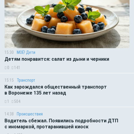
15:30
МОЁ! Дети
Детям понравится: салат из дыни и черники
0
141
15:15
Транспорт
Как зарождался общественный транспорт
в Воронеже 135 лет назад
1
504
14:38
Происшествия
Водитель сбежал. Появились подробности ДТП
с иномаркой, протаранившей киоск