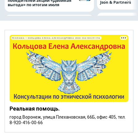
победителей акции «Двойная
Json & Partners
выгода» по итогам июля
РЕКЛАМА • КОЛЬЦОВА ЕЛЕНА АЛЕКСАНДРОВНА ИНН 366100251196
Реальная помощь.
город Воронеж, улица Плехановская, 66Б, офис 405, тел.
8-920-416-00-66