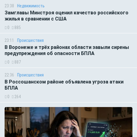
23:38
Недвижимость
Замглавы Минстроя оценил качество российского
жилья в сравнении с США
0
885
23:11
Происшествия
В Воронеже и трёх районах области завыли сирены
предупреждения об опасности БПЛА
0
887
22:36
Происшествия
В Россошанском районе объявлена угроза атаки
БПЛА
0
264