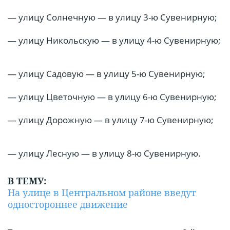
— улицу Солнечную — в улицу 3-ю Сувенирную;
— улицу Никольскую — в улицу 4-ю Сувенирную;
— улицу Садовую — в улицу 5-ю Сувенирную;
— улицу Цветочную — в улицу 6-ю Сувенирную;
— улицу Дорожную — в улицу 7-ю Сувенирную;
— улицу Лесную — в улицу 8-ю Сувенирную.
В ТЕМУ:
На улице в Центральном районе введут
одностороннее движение