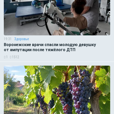
19:31
Здоровье
Воронежские врачи спасли молодую девушку
от ампутации после тяжёлого ДТП
1
1512