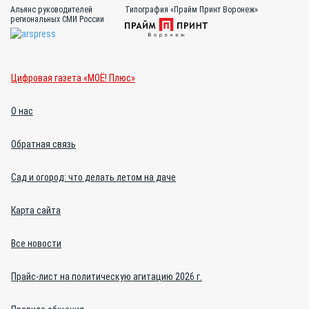
Альянс руководителей
Типография «Прайм Принт Воронеж»
региональных СМИ России
Цифровая газета «МОЁ! Плюс»
О нас
Обратная связь
Сад и огород: что делать летом на даче
Карта сайта
Все новости
Прайс-лист на политическую агитацию 2026 г.