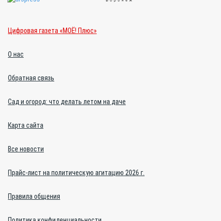
Цифровая газета «МОЁ! Плюс»
О нас
Обратная связь
Сад и огород: что делать летом на даче
Карта сайта
Все новости
Прайс-лист на политическую агитацию 2026 г.
Правила общения
Политика конфиденциальности