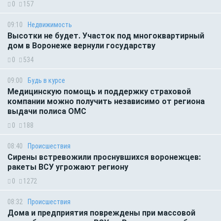
0
157
09:10
Недвижимость
Высотки не будет. Участок под многоквартирный
дом в Воронеже вернули государству
0
534
09:00
Будь в курсе
Медицинскую помощь и поддержку страховой
компании можно получить независимо от региона
выдачи полиса ОМС
0
188
08:40
Происшествия
Сирены встревожили проснувшихся воронежцев:
ракеты ВСУ угрожают региону
0
1272
08:32
Происшествия
Дома и предприятия повреждены при массовой