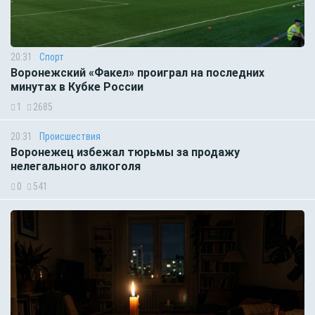
20:31
Спорт
Воронежский «Факел» проиграл на последних
минутах в Кубке России
1
2685
20:31
Происшествия
Воронежец избежал тюрьмы за продажу
нелегального алкоголя
0
541