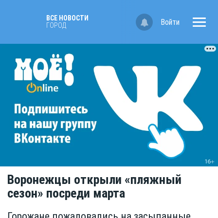
ВСЕ НОВОСТИ
Войти
ГОРОД
Воронежцы открыли «пляжный
сезон» посреди марта
Горожане пожаловались на засыпанные