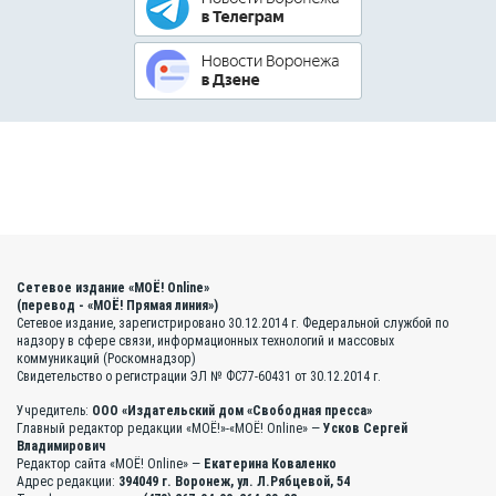
Сетевое издание «МОЁ! Online»
(перевод - «МОЁ! Прямая линия»)
Сетевое издание, зарегистрировано 30.12.2014 г. Федеральной службой по
надзору в сфере связи, информационных технологий и массовых
коммуникаций (Роскомнадзор)
Свидетельство о регистрации ЭЛ № ФС77-60431 от 30.12.2014 г.
Учредитель:
ООО «Издательский дом «Свободная пресса»
Главный редактор редакции «МОЁ!»-«МОЁ! Online» —
Усков Сергей
Владимирович
Редактор сайта «МОЁ! Online» —
Екатерина Коваленко
Адрес редакции:
394049 г. Воронеж, ул. Л.Рябцевой, 54