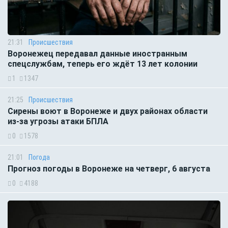
21:31
Происшествия
Воронежец передавал данные иностранным
спецслужбам, теперь его ждёт 13 лет колонии
1
1347
21:25
Происшествия
Сирены воют в Воронеже и двух районах области
из-за угрозы атаки БПЛА
0
1578
21:01
Погода
Прогноз погоды в Воронеже на четверг, 6 августа
0
4188