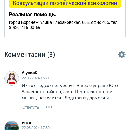
Реальная помощь.
город Воронеж, улица Плехановская, 66Б, офис 405, тел.
8-920-416-00-66
Комментарии
(8)
AlyonaS
22.03.2024 16:21
И что? Подсохнет уберут. Я верю управе Юго-
Западного района, а вот Центрального не
мычит, не телится.. Лодыри и дармоеды
это я
22.03.2024 17:35