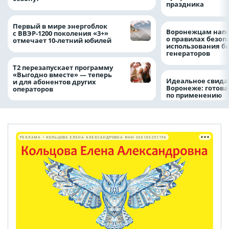
праздника
Первый в мире энергоблок
Воронежцам нап
с ВВЭР-1200 поколения «3+»
о правилах безоп
отмечает 10-летний юбилей
использования б
генераторов
Т2 перезапускает программу
«Выгодно вместе» — теперь
Идеальное свида
и для абонентов других
Воронеже: готова
операторов
по применению
РЕКЛАМА • КОЛЬЦОВА ЕЛЕНА АЛЕКСАНДРОВНА ИНН 366100251196