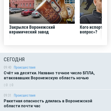
1872
Закрылся Воронежский
Кого испортил 
керамический завод
вопрос»?
СЕГОДНЯ
09:40
Происшествия
Счёт на десятки. Названо точное число БПЛА,
атаковавших Воронежскую область ночью
0
0
09:31
Происшествия
Ракетная опасность длилась в Воронежской
области почти час