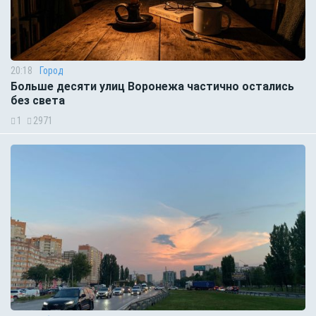
20:18
Город
Больше десяти улиц Воронежа частично остались
без света
1
2971