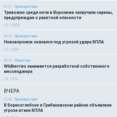
02:21
Происшествия
Тревожно среди ночи в Воронеже зазвучали сирены,
предупреждая о ракетной опасности
0
5936
00:23
Происшествия
Нововоронеж оказался под угрозой удара БПЛА
0
2581
00:18
Общество
Wildberries занимается разработкой собственного
мессенджера
0
936
ВЧЕРА
23:46
Происшествия
В Борисоглебске и Грибановском районе объявлена
угроза атаки БПЛА