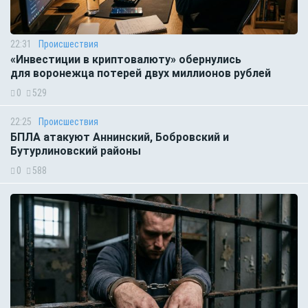
22:31
Происшествия
«Инвестиции в криптовалюту» обернулись
для воронежца потерей двух миллионов рублей
0
529
22:25
Происшествия
БПЛА атакуют Аннинский, Бобровский и
Бутурлиновский районы
0
588