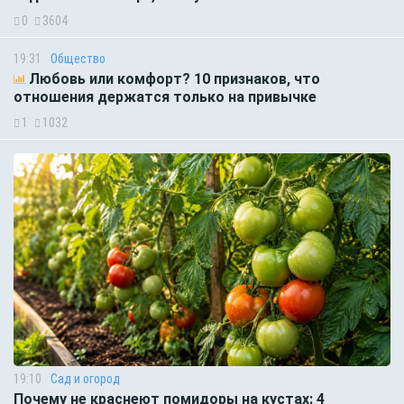
0
3604
19:31
Общество
Любовь или комфорт? 10 признаков, что
отношения держатся только на привычке
1
1032
19:10
Сад и огород
Почему не краснеют помидоры на кустах: 4