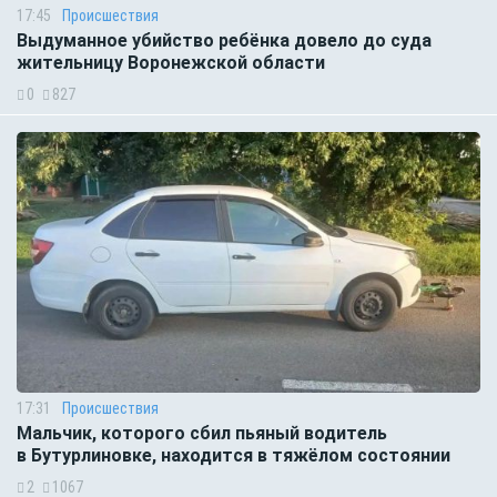
17:45
Происшествия
Выдуманное убийство ребёнка довело до суда
жительницу Воронежской области
0
827
17:31
Происшествия
Мальчик, которого сбил пьяный водитель
в Бутурлиновке, находится в тяжёлом состоянии
2
1067