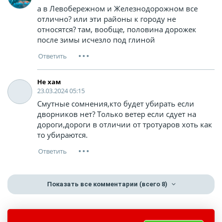
а в Левобережном и Железнодорожном все
отлично? или эти районы к городу не
относятся? там, вообще, половина дорожек
после зимы исчезло под глиной
Не хам
23.03.2024 05:15
Смутные сомнения,кто будет убирать если
дворников нет? Только ветер если сдует на
дороги,дороги в отличии от тротуаров хоть как
то убираются.
Показать все комментарии
(всего 8)