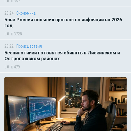
0
367
23:24
Экономика
Банк России повысил прогноз по инфляции на 2026
год
0
3728
23:22
Происшествия
Беспилотники готовятся сбивать в Лискинском и
Острогожском районах
0
479