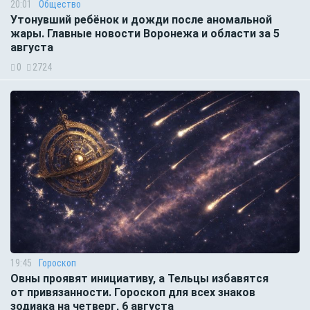
20:01
Общество
Утонувший ребёнок и дожди после аномальной
жары. Главные новости Воронежа и области за 5
августа
0
2724
19:45
Гороскоп
Овны проявят инициативу, а Тельцы избавятся
от привязанности. Гороскоп для всех знаков
зодиака на четверг, 6 августа