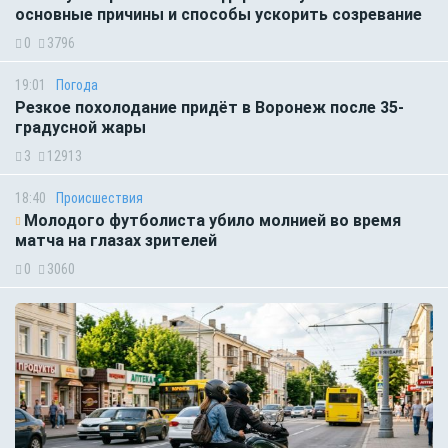
основные причины и способы ускорить созревание
0
3796
19:01
Погода
Резкое похолодание придёт в Воронеж после 35-
градусной жары
3
12913
18:40
Происшествия
Молодого футболиста убило молнией во время
матча на глазах зрителей
0
3060