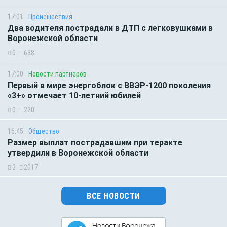
17:01
Происшествия
Два водителя пострадали в ДТП с легковушками в
Воронежской области
0
638
17:00
Новости партнёров
Первый в мире энергоблок с ВВЭР-1200 поколения
«3+» отмечает 10-летний юбилей
0
220
16:45
Общество
Размер выплат пострадавшим при теракте
утвердили в Воронежской области
3
2017
ВСЕ НОВОСТИ