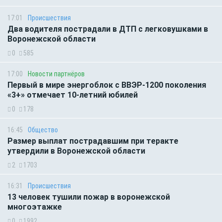
17:01
Происшествия
Два водителя пострадали в ДТП с легковушками в
Воронежской области
0
585
17:00
Новости партнёров
Первый в мире энергоблок с ВВЭР-1200 поколения
«3+» отмечает 10-летний юбилей
0
178
16:45
Общество
Размер выплат пострадавшим при теракте
утвердили в Воронежской области
2
1703
16:31
Происшествия
13 человек тушили пожар в воронежской
многоэтажке
0
1992