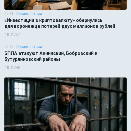
22:31
Происшествия
«Инвестиции в криптовалюту» обернулись
для воронежца потерей двух миллионов рублей
0
257
22:25
Происшествия
БПЛА атакуют Аннинский, Бобровский и
Бутурлиновский районы
0
348