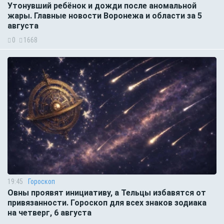
Утонувший ребёнок и дожди после аномальной
жары. Главные новости Воронежа и области за 5
августа
0
1668
19:45
Гороскоп
Овны проявят инициативу, а Тельцы избавятся от
привязанности. Гороскоп для всех знаков зодиака
на четверг, 6 августа