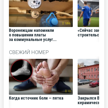
1896
Воронежцам напомнили
«Сейчас заним
о повышении платы
строительство
за коммунальные услуг...
СВЕЖИЙ НОМЕР
13
Когда источник боли — пятка
Закрылся Воро
керамический з