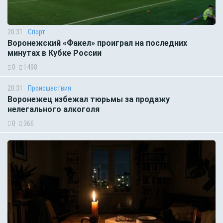
20:31
Спорт
Воронежский «Факел» проиграл на последних
минутах в Кубке России
0
1498
20:31
Происшествия
Воронежец избежал тюрьмы за продажу
нелегального алкоголя
0
366