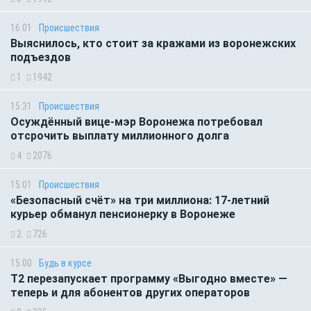
16:01
Происшествия
Выяснилось, кто стоит за кражами из воронежских
подъездов
1
1942
15:31
Происшествия
Осуждённый вице-мэр Воронежа потребовал
отсрочить выплату миллионного долга
4
2076
15:01
Происшествия
«Безопасный счёт» на три миллиона: 17-летний
курьер обманул пенсионерку в Воронеже
2
726
15:00
Будь в курсе
Т2 перезапускает программу «Выгодно вместе» —
теперь и для абонентов других операторов