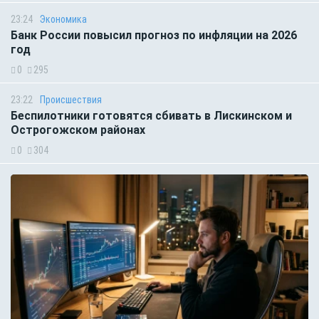
23:24
Экономика
Банк России повысил прогноз по инфляции на 2026
год
0
295
23:22
Происшествия
Беспилотники готовятся сбивать в Лискинском и
Острогожском районах
0
304