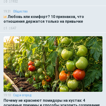
0
1932
19:31
Общество
Любовь или комфорт? 10 признаков, что
отношения держатся только на привычке
1
647
19:10
Сад и огород
Почему не краснеют помидоры на кустах: 4
основные причины и способы ускорить созревание