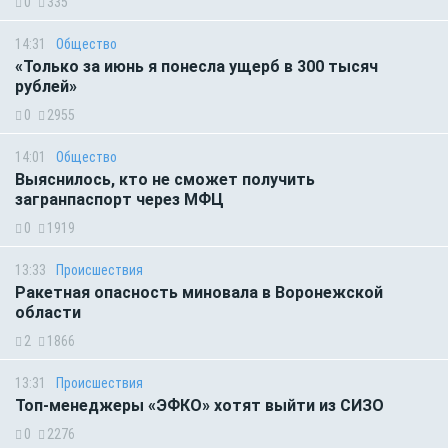
0
335
14:31
Общество
«Только за июнь я понесла ущерб в 300 тысяч
рублей»
0
2955
14:01
Общество
Выяснилось, кто не сможет получить
загранпаспорт через МФЦ
0
1919
13:33
Происшествия
Ракетная опасность миновала в Воронежской
области
2
1866
13:31
Происшествия
Топ-менеджеры «ЭФКО» хотят выйти из СИЗО
0
2276