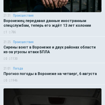
21:31
Происшествия
Воронежец передавал данные иностранным
спецслужбам, теперь его ждёт 13 лет колонии
1
786
21:25
Происшествия
Сирены воют в Воронеже и двух районах области
из-за угрозы атаки БПЛА
0
1130
21:01
Погода
Прогноз погоды в Воронеже на четверг, 6 августа
0
1946