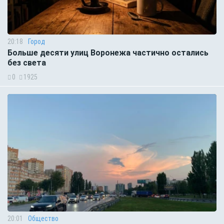
20:18
Город
Больше десяти улиц Воронежа частично остались
без света
0
1925
20:01
Общество