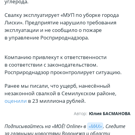
углерода.
Свалку эксплуатирует «МУП по уборке города
Лиски». Предприятие нарушило требования
эксплуатации и не сообщило о пожаре
в управление Росприроднадзора.
Компанию привлекут к ответственности
в соответствии с законодательством.
Росприроднадзор проконтролирует ситуацию.
Ранее мы писали, что ущерб, нанесённый
незаконной свалкой в Семилукском районе,
оценили
в 23 миллиона рублей.
Автор:
Юлия БАСМАНОВА
Подписывайтесь на «МОЁ! Online» в
«МАХ»
. Cледите
за главными новостями Воронежа и области