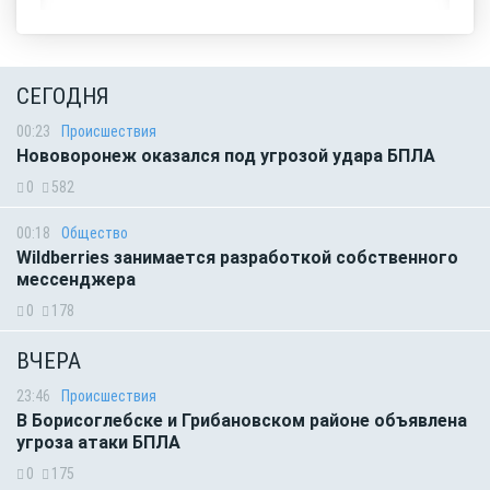
СЕГОДНЯ
00:23
Происшествия
Нововоронеж оказался под угрозой удара БПЛА
0
582
00:18
Общество
Wildberries занимается разработкой собственного
мессенджера
0
178
ВЧЕРА
23:46
Происшествия
В Борисоглебске и Грибановском районе объявлена
угроза атаки БПЛА
0
175