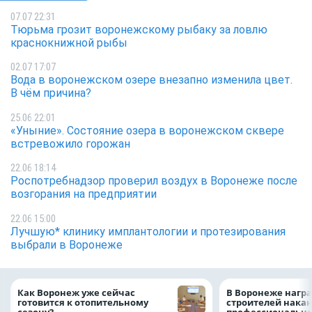
07.07 22:31
Тюрьма грозит воронежскому рыбаку за ловлю
краснокнижной рыбы
02.07 17:07
Вода в воронежском озере внезапно изменила цвет.
В чём причина?
25.06 22:01
«Уныние». Состояние озера в воронежском сквере
встревожило горожан
22.06 18:14
Роспотребнадзор проверил воздух в Воронеже после
возгорания на предприятии
22.06 15:00
Лучшую* клинику имплантологии и протезирования
выбрали в Воронеже
Как Воронеж уже сейчас
В Воронеже нагр
готовится к отопительному
строителей нака