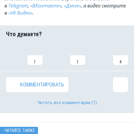
в
Telegram
,
«ВКонтакте»
,
«Дзене»
, а видео смотрите
в
«VK Видео»
.
1
1
4
КОММЕНТИРОВАТЬ
Читать все комментарии
(1)
ЧИТАЙТЕ ТАКЖЕ