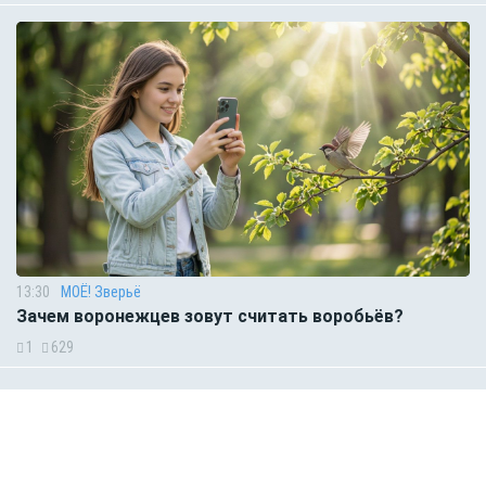
13:30
МОЁ! Зверьё
Зачем воронежцев зовут считать воробьёв?
1
629