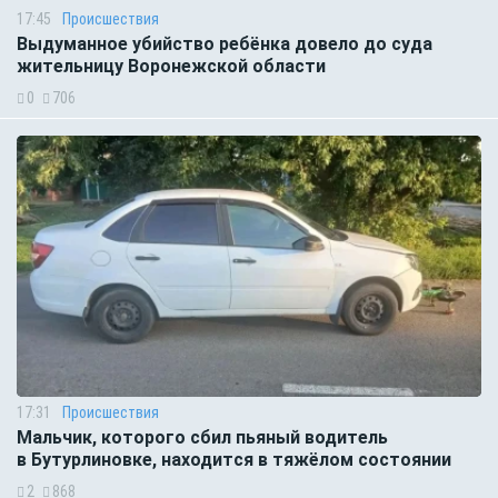
17:45
Происшествия
Выдуманное убийство ребёнка довело до суда
жительницу Воронежской области
0
706
17:31
Происшествия
Мальчик, которого сбил пьяный водитель
в Бутурлиновке, находится в тяжёлом состоянии
2
868