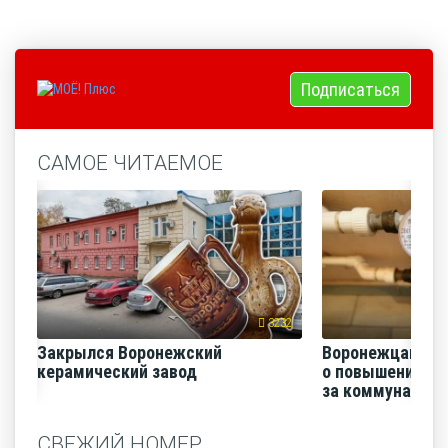
Подписаться
САМОЕ ЧИТАЕМОЕ
3232
Закрылся Воронежский
Воронежцам на
керамический завод
о повышении п
за коммунальные
СВЕЖИЙ НОМЕР