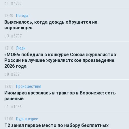
1
4760
12:40
Погода
Выяснилось, когда дождь обрушится на
воронежцев
3
5797
12:18
Люди
«МОЁ!» победила в конкурсе Союза журналистов
России на лучшее журналистское произведение
2026 года
0
269
12:01
Происшествия
Иномарка врезалась в трактор в Воронеже: есть
раненый
1
1056
12:00
Будь в курсе
Т2 занял первое место по набору бесплатных