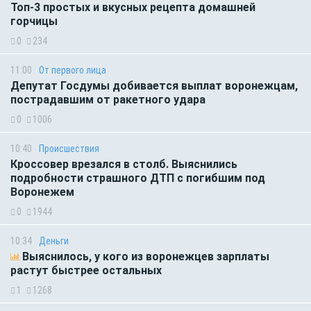
Топ-3 простых и вкусных рецепта домашней
горчицы
0
234
11:00
От первого лица
Депутат Госдумы добивается выплат воронежцам,
пострадавшим от ракетного удара
0
1006
10:40
Происшествия
Кроссовер врезался в столб. Выяснились
подробности страшного ДТП с погибшим под
Воронежем
0
1944
10:34
Деньги
Выяснилось, у кого из воронежцев зарплаты
растут быстрее остальных
1
1268