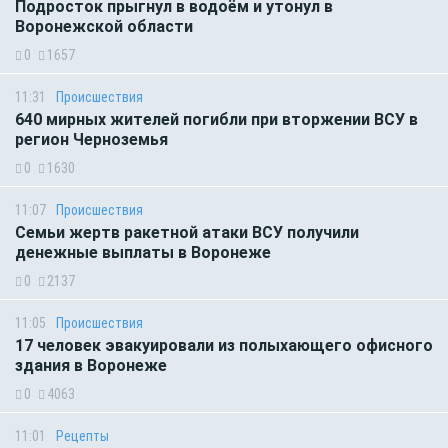
Подросток прыгнул в водоём и утонул в
Воронежской области
0
1657
11:31
Происшествия
640 мирных жителей погибли при вторжении ВСУ в
регион Черноземья
0
1630
11:07
Происшествия
Семьи жертв ракетной атаки ВСУ получили
денежные выплаты в Воронеже
0
2137
11:05
Происшествия
17 человек эвакуировали из полыхающего офисного
здания в Воронеже
0
4063
11:01
Рецепты