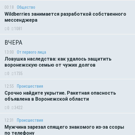
00:18
Общество
Wildberries занимается разработкой собственного
мессенджера
0
1081
ВЧЕРА
13:00
От первого лица
Ловушка наследства: как удалось защитить
воронежскую семью от чужих долгов
0
1735
12:55
Происшествия
Срочно найдите укрытие. Ракетная опасность
объявлена в Воронежской области
0
3422
12:31
Происшествия
Мужчина зарезал спящего знакомого из-за ссоры
по телефону