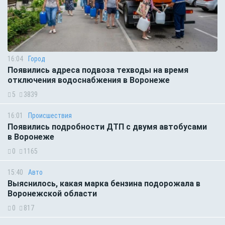
16:04
Город
Появились адреса подвоза техводы на время
отключения водоснабжения в Воронеже
5
3839
16:01
Происшествия
Появились подробности ДТП с двумя автобусами
в Воронеже
0
1165
15:40
Авто
Выяснилось, какая марка бензина подорожала в
Воронежской области
0
817