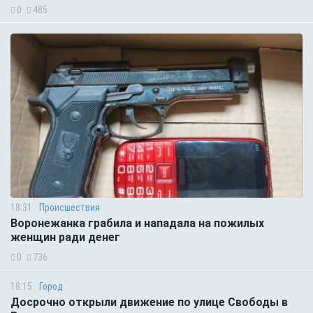
0
485
18:31
Происшествия
Воронежанка грабила и нападала на пожилых
женщин ради денег
0
736
18:15
Город
Досрочно открыли движение по улице Свободы в