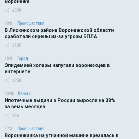
Воронеже
0
330
18:01
Происшествия
В Лискинском районе Воронежской области
сработали сирены из-за угрозы БПЛА
0
185
18:01
Город
Эпидемией холеры напугали воронежцев в
интернете
0
258
18:00
Деньги
Ипотечные выдачи в России выросли на 38%
за семь месяцев
0
96
17:31
Происшествия
Воронежанка на угнанной машине врезалась в