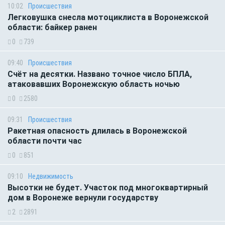
10:02
Происшествия
Легковушка снесла мотоциклиста в Воронежской
области: байкер ранен
0
739
09:40
Происшествия
Счёт на десятки. Названо точное число БПЛА,
атаковавших Воронежскую область ночью
0
2580
09:31
Происшествия
Ракетная опасность длилась в Воронежской
области почти час
0
851
09:10
Недвижимость
Высотки не будет. Участок под многоквартирный
дом в Воронеже вернули государству
2
2891