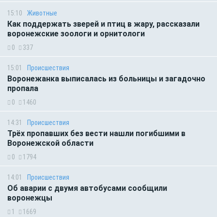
15:10
Животные
Как поддержать зверей и птиц в жару, рассказали
воронежские зоологи и орнитологи
0
337
15:01
Происшествия
Воронежанка выписалась из больницы и загадочно
пропала
0
1460
14:31
Происшествия
Трёх пропавших без вести нашли погибшими в
Воронежской области
0
1794
14:01
Происшествия
Об аварии с двумя автобусами сообщили
воронежцы
1
1669