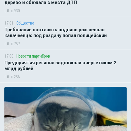
дерево и сбежала с места ДТП
0
930
17:01
Общество
Требование поставить подпись разгневало
калачеевца: под раздачу попал полицейский
0
757
17:00
Новости партнёров
Предприятия региона задолжали энергетикам 2
млрд рублей
0
256