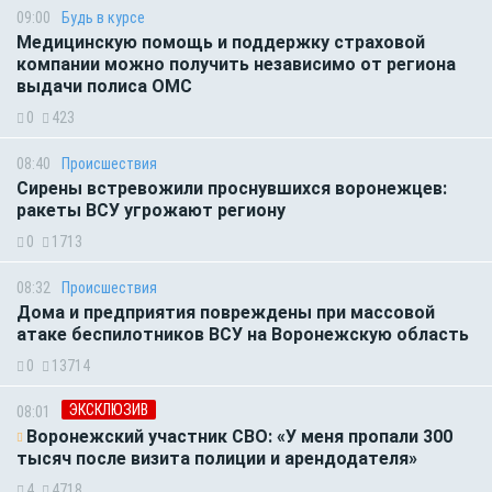
09:00
Будь в курсе
Медицинскую помощь и поддержку страховой
компании можно получить независимо от региона
выдачи полиса ОМС
0
423
08:40
Происшествия
Сирены встревожили проснувшихся воронежцев:
ракеты ВСУ угрожают региону
0
1713
08:32
Происшествия
Дома и предприятия повреждены при массовой
атаке беспилотников ВСУ на Воронежскую область
0
13714
ЭКСКЛЮЗИВ
08:01
Воронежский участник СВО: «У меня пропали 300
тысяч после визита полиции и арендодателя»
4
4718