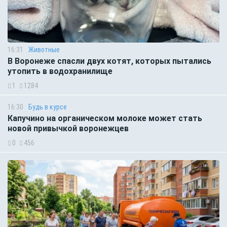
16:31
Животные
В Воронеже спасли двух котят, которых пытались
утопить в водохранилище
1
1284
16:30
Будь в курсе
Капучино на органическом молоке может стать
новой привычкой воронежцев
0
456