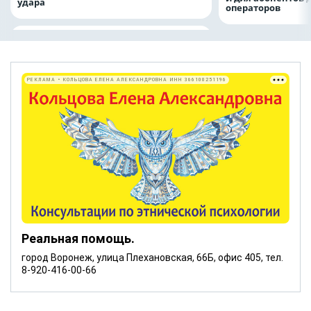
удара
операторов
РЕКЛАМА • КОЛЬЦОВА ЕЛЕНА АЛЕКСАНДРОВНА ИНН 366100251196
Реальная помощь.
город Воронеж, улица Плехановская, 66Б, офис 405, тел.
8-920-416-00-66