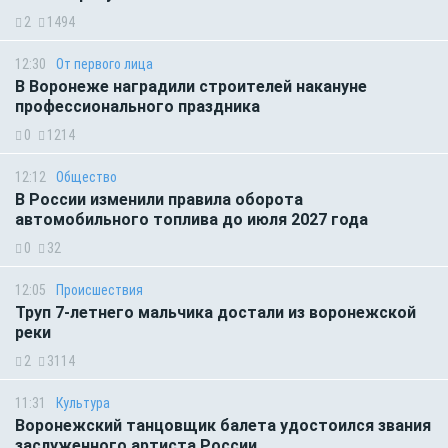
2
1494
12:30
От первого лица
В Воронеже наградили строителей накануне
профессионального праздника
0
1214
12:12
Общество
В России изменили правила оборота
автомобильного топлива до июля 2027 года
0
32
12:05
Происшествия
Труп 7-летнего мальчика достали из воронежской
реки
2
3114
11:31
Культура
Воронежский танцовщик балета удостоился звания
заслуженного артиста России