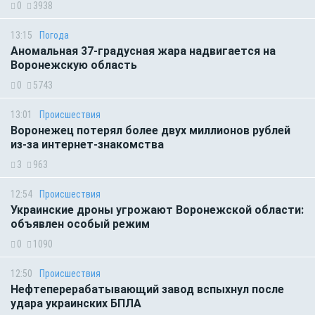
0
3938
13:15
Погода
Аномальная 37-градусная жара надвигается на
Воронежскую область
0
5743
13:01
Происшествия
Воронежец потерял более двух миллионов рублей
из-за интернет-знакомства
3
963
12:54
Происшествия
Украинские дроны угрожают Воронежской области:
объявлен особый режим
0
1090
12:50
Происшествия
Нефтеперерабатывающий завод вспыхнул после
удара украинских БПЛА