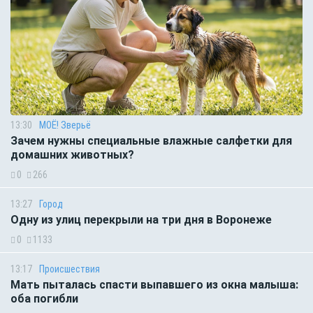
13:30
МОЁ! Зверьё
Зачем нужны специальные влажные салфетки для
домашних животных?
0
266
13:27
Город
Одну из улиц перекрыли на три дня в Воронеже
0
1133
13:17
Происшествия
Мать пыталась спасти выпавшего из окна малыша:
оба погибли