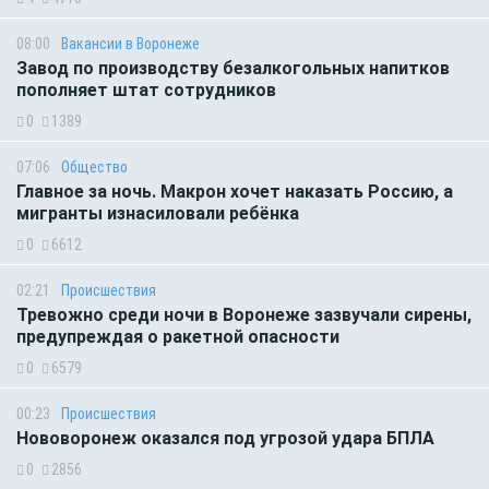
08:00
Вакансии в Воронеже
Завод по производству безалкогольных напитков
пополняет штат сотрудников
0
1389
07:06
Общество
Главное за ночь. Макрон хочет наказать Россию, а
мигранты изнасиловали ребёнка
0
6612
02:21
Происшествия
Тревожно среди ночи в Воронеже зазвучали сирены,
предупреждая о ракетной опасности
0
6579
00:23
Происшествия
Нововоронеж оказался под угрозой удара БПЛА
0
2856