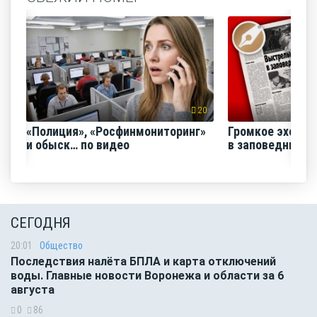
20
«Полиция», «Росфинмониторинг»
Громкое эхо «В
и обыск… по видео
в заповеднике»
СЕГОДНЯ
20:01
Общество
Последствия налёта БПЛА и карта отключений
воды. Главные новости Воронежа и области за 6
августа
0
86