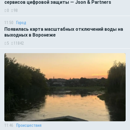
сервисов цифровой защиты — Json & Partners
0
98
11:50
Город
Появилась карта масштабных отключений воды на
выходных в Воронеже
5
11842
11:46
Происшествия