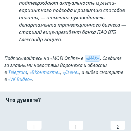
подтверждают актуальность мульти-
вариантного подхода к развитию способов
оплаты, — отметил руководитель
департамента транзакционного бизнеса —
старший вице-президент банка ПАО ВТБ
Александр Боциев.
Подписывайтесь на «МОЁ! Online» в
«МАХ»
. Cледите
за главными новостями Воронежа и области
в
Telegram
,
«ВКонтакте»
,
«Дзене»
, а видео смотрите
в
«VK Видео»
.
1
1
2