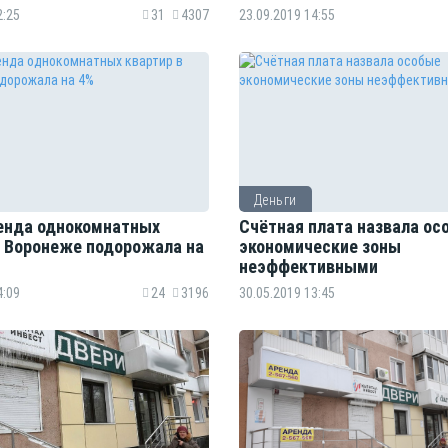
2:25
31
4307
23.09.2019 14:55
Деньги
ренда однокомнатных
Счётная плата назвала ос
в Воронеже подорожала на
экономические зоны
неэффективными
4:09
24
3196
30.05.2019 13:45