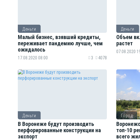
Деньги
Деньги
Малый бизнес, взявший кредиты,
Объем вк
переживает пандемию лучше, чем
растет
ожидалось
07.08.2020 1
17.08.2020 08:00
3
4078
Деньги
Город
В Воронеже будут производить
Воронежс
перфорированные конструкции на
топ-10 ре
экспорт
всего жи