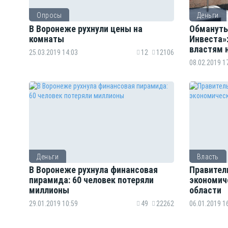
Опросы
Деньги
В Воронеже рухнули цены на
Обмануты
комнаты
Инвеста»:
властям 
25.03.2019 14:03
12
12106
08.02.2019 1
Деньги
Власть
В Воронеже рухнула финансовая
Правител
пирамида: 60 человек потеряли
экономич
миллионы
области
29.01.2019 10:59
49
22262
06.01.2019 1