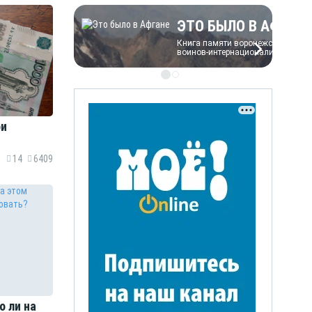
ЭТО БЫЛО В АФГАН
Книга памяти воронежских
воинов-интернационалистов
ои
ЭТО БЫЛО В АФГАН
14
6409
Книга памяти воронежских
воинов-интернационалистов
о ли на