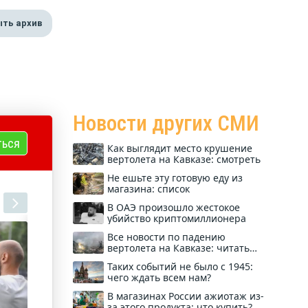
ть архив
Новости других СМИ
ться
Как выглядит место крушение
вертолета на Кавказе: смотреть
Не ешьте эту готовую еду из
магазина: список
В ОАЭ произошло жестокое
убийство криптомиллионера
Все новости по падению
вертолета на Кавказе: читать
здесь
Таких событий не было с 1945:
чего ждать всем нам?
В магазинах России ажиотаж из-
за этого продукта: что купить?