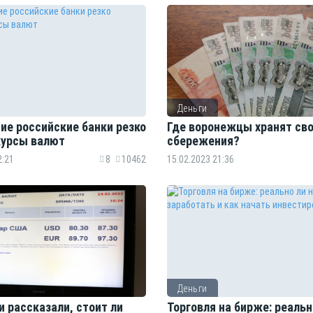
Деньги
ие российские банки резко
Где воронежцы хранят св
курсы валют
сбережения?
2:21
8
10462
15.02.2023 21:36
Деньги
 рассказали, стоит ли
Торговля на бирже: реальн