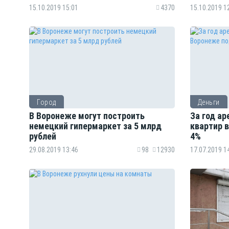
15.10.2019 15:01
4370
15.10.2019 1
Город
Деньги
В Воронеже могут построить
За год а
немецкий гипермаркет за 5 млрд
квартир 
рублей
4%
29.08.2019 13:46
98
12930
17.07.2019 1