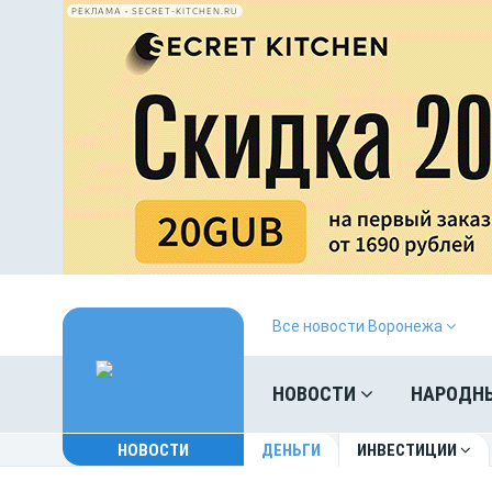
РЕКЛАМА • SECRET-KITCHEN.RU
Все новости Воронежа
НОВОСТИ
НАРОДН
НОВОСТИ
ДЕНЬГИ
ИНВЕСТИЦИИ