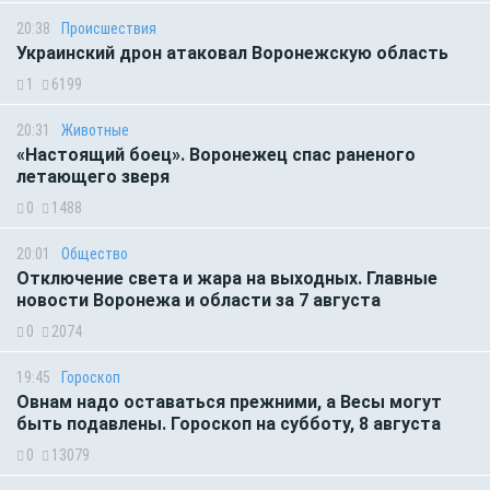
20:38
Происшествия
Украинский дрон атаковал Воронежскую область
1
6199
20:31
Животные
«Настоящий боец». Воронежец спас раненого
летающего зверя
0
1488
20:01
Общество
Отключение света и жара на выходных. Главные
новости Воронежа и области за 7 августа
0
2074
19:45
Гороскоп
Овнам надо оставаться прежними, а Весы могут
быть подавлены. Гороскоп на субботу, 8 августа
0
13079