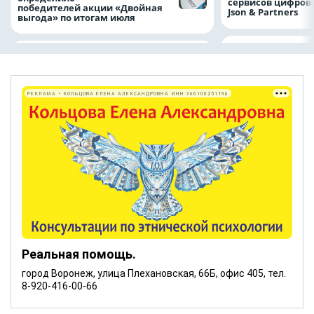
сервисов цифров
победителей акции «Двойная
Json & Partners
выгода» по итогам июля
РЕКЛАМА • КОЛЬЦОВА ЕЛЕНА АЛЕКСАНДРОВНА ИНН 366100251196
Реальная помощь.
город Воронеж, улица Плехановская, 66Б, офис 405, тел.
8-920-416-00-66