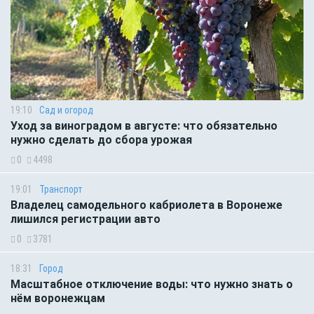
19:10
Сад и огород
Уход за виноградом в августе: что обязательно
нужно сделать до сбора урожая
0
4498
19:01
Транспорт
Владелец самодельного кабриолета в Воронеже
лишился регистрации авто
0
3781
18:31
Город
Масштабное отключение воды: что нужно знать о
нём воронежцам