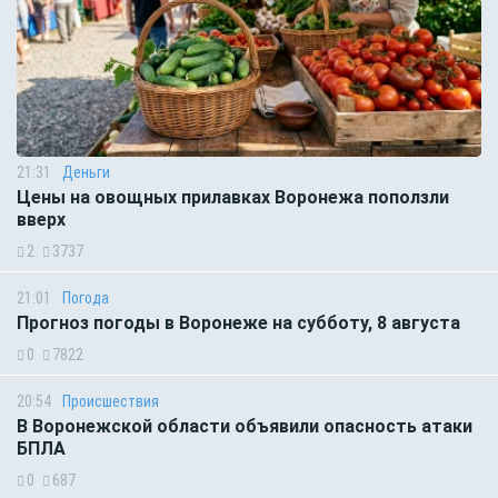
21:31
Деньги
Цены на овощных прилавках Воронежа поползли
вверх
2
3737
21:01
Погода
Прогноз погоды в Воронеже на субботу, 8 августа
0
7822
20:54
Происшествия
В Воронежской области объявили опасность атаки
БПЛА
0
687