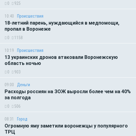
0
925
10:40
Происшествия
18-летний парень, нуждающийся в медпомощи,
пропал в Воронеже
0
1158
10:19
Происшествия
13 украинских дронов атаковали Воронежскую
область ночью
0
903
09:00
Деньги
Расходы россиян на ЗОЖ выросли более чем на 40%
за полгода
0
506
08:31
Город
Огромную яму заметили воронежцы у популярного
ТРЦ