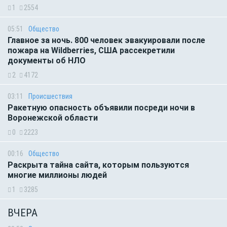
1
2554
05:51
Общество
Главное за ночь. 800 человек эвакуировали после
пожара на Wildberries, США рассекретили
документы об НЛО
2
4172
03:11
Происшествия
Ракетную опасность объявили посреди ночи в
Воронежской области
0
2223
00:16
Общество
Раскрыта тайна сайта, которым пользуются
многие миллионы людей
1
3285
ВЧЕРА