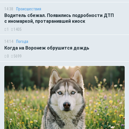
14:38
Происшествия
Водитель сбежал. Появились подробности ДТП
с иномаркой, протаранившей киоск
1
1405
14:14
Погода
Когда на Воронеж обрушится дождь
0
5699