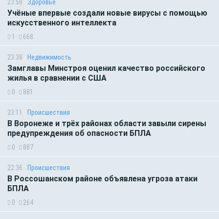
23:58
Здоровье
Учёные впервые создали новые вирусы с помощью
искусственного интеллекта
1
668
23:38
Недвижимость
Замглавы Минстроя оценил качество российского
жилья в сравнении с США
0
881
23:11
Происшествия
В Воронеже и трёх районах области завыли сирены
предупреждения об опасности БПЛА
0
887
22:36
Происшествия
В Россошанском районе объявлена угроза атаки
БПЛА
0
264