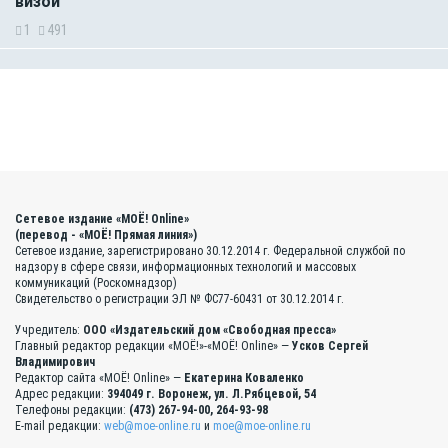
визой
1
491
Сетевое издание «МОЁ! Online»
(перевод - «МОЁ! Прямая линия»)
Сетевое издание, зарегистрировано 30.12.2014 г. Федеральной службой по
надзору в сфере связи, информационных технологий и массовых
коммуникаций (Роскомнадзор)
Свидетельство о регистрации ЭЛ № ФС77-60431 от 30.12.2014 г.
Учредитель:
ООО «Издательский дом «Свободная пресса»
Главный редактор редакции «МОЁ!»-«МОЁ! Online» —
Усков Сергей
Владимирович
Редактор сайта «МОЁ! Online» —
Екатерина Коваленко
Адрес редакции:
394049 г. Воронеж, ул. Л.Рябцевой, 54
Телефоны редакции:
(473) 267-94-00, 264-93-98
E-mail редакции:
web@moe-online.ru
и
moe@moe-online.ru