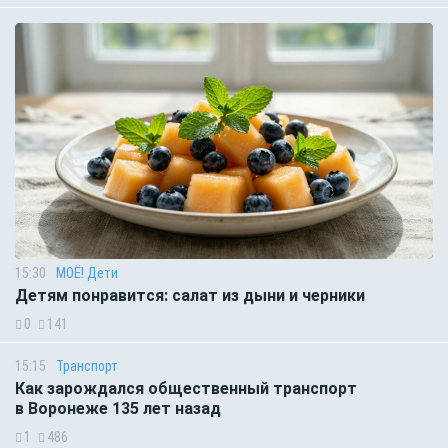
15:30
МОЁ! Дети
Детям понравится: салат из дыни и черники
0
141
15:15
Транспорт
Как зарождался общественный транспорт
в Воронеже 135 лет назад
1
486