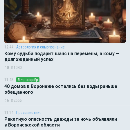
12:44
Астрология и самопознание
Кому судьба подарит шанс на перемены, а кому —
долгожданный успех
0
1040
11:48
Я – репортёр
40 домов в Воронеже остались без воды раньше
обещанного
6
2556
11:14
Происшествия
Ракетную опасность дважды за ночь объявляли
в Воронежской области