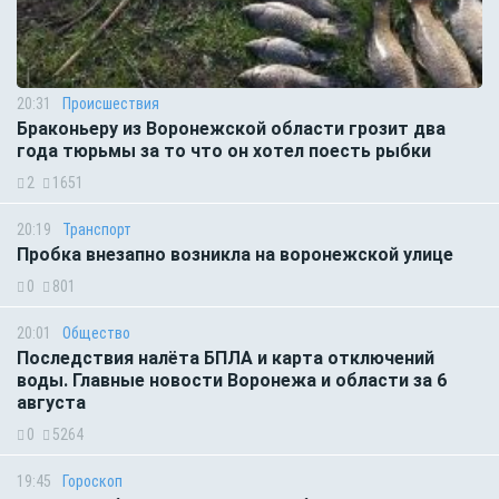
20:31
Происшествия
Браконьеру из Воронежской области грозит два
года тюрьмы за то что он хотел поесть рыбки
2
1651
20:19
Транспорт
Пробка внезапно возникла на воронежской улице
0
801
20:01
Общество
Последствия налёта БПЛА и карта отключений
воды. Главные новости Воронежа и области за 6
августа
0
5264
19:45
Гороскоп