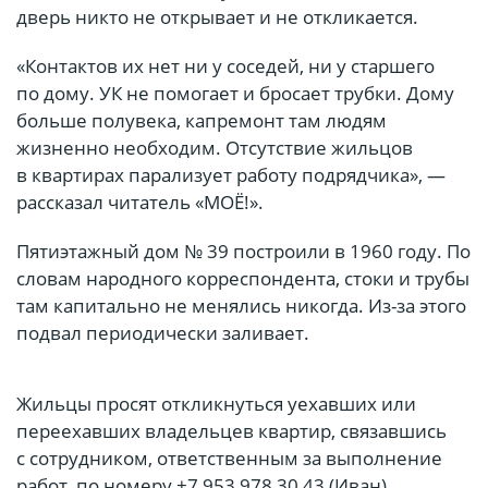
дверь никто не открывает и не откликается.
«Контактов их нет ни у соседей, ни у старшего
по дому. УК не помогает и бросает трубки. Дому
больше полувека, капремонт там людям
жизненно необходим. Отсутствие жильцов
в квартирах парализует работу подрядчика», —
рассказал читатель «МОЁ!».
Пятиэтажный дом № 39 построили в 1960 году. По
словам народного корреспондента, стоки и трубы
там капитально не менялись никогда. Из-за этого
подвал периодически заливает.
Жильцы просят откликнуться уехавших или
переехавших владельцев квартир, связавшись
с сотрудником, ответственным за выполнение
работ, по номеру +7 953 978 30 43 (Иван).