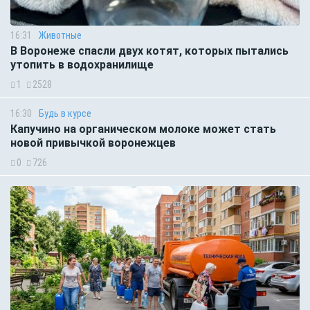
16:31
Животные
В Воронеже спасли двух котят, которых пытались
утопить в водохранилище
1
2528
16:30
Будь в курсе
Капучино на органическом молоке может стать
новой привычкой воронежцев
0
726