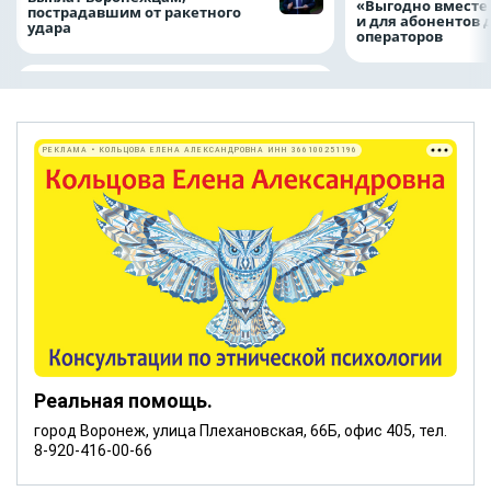
«Выгодно вместе
пострадавшим от ракетного
и для абонентов 
удара
операторов
РЕКЛАМА • КОЛЬЦОВА ЕЛЕНА АЛЕКСАНДРОВНА ИНН 366100251196
Реальная помощь.
город Воронеж, улица Плехановская, 66Б, офис 405, тел.
8-920-416-00-66