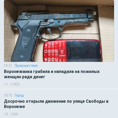
18:31
Происшествия
Воронежанка грабила и нападала на пожилых
женщин ради денег
1
1852
18:15
Город
Досрочно открыли движение по улице Свободы в
Воронеже
0
666