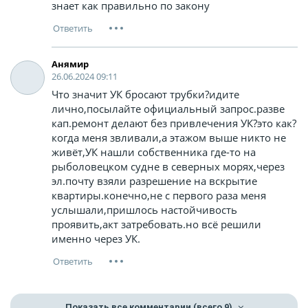
знает как правильно по закону
Анямир
26.06.2024 09:11
Что значит УК бросают трубки?идите
лично,посылайте официальный запрос.разве
кап.ремонт делают без привлечения УК?это как?
когда меня звливали,а этажом выше никто не
живёт,УК нашли собственника где-то на
рыболовецком судне в северных морях,через
эл.почту взяли разрешение на вскрытие
квартиры.конечно,не с первого раза меня
услышали,пришлось настойчивость
проявить,акт затребовать.но всё решили
именно через УК.
Показать все комментарии
(всего 9)