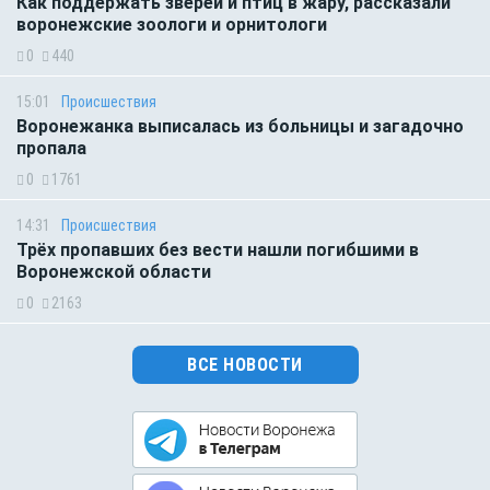
Как поддержать зверей и птиц в жару, рассказали
воронежские зоологи и орнитологи
0
440
15:01
Происшествия
Воронежанка выписалась из больницы и загадочно
пропала
0
1761
14:31
Происшествия
Трёх пропавших без вести нашли погибшими в
Воронежской области
0
2163
ВСЕ НОВОСТИ