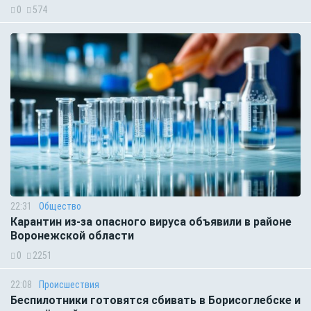
0
574
22:31
Общество
Карантин из-за опасного вируса объявили в районе
Воронежской области
0
2251
22:08
Происшествия
Беспилотники готовятся сбивать в Борисоглебске и