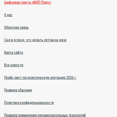
Цифровая газета «МОЁ! Плюс»
О нас
Обратная связь
Сад и огород: что делать летом на даче
Карта сайта
Все новости
Прайс-лист на политическую агитацию 2026 г.
Правила общения
Политика конфиденциальности
Правила применения рекомендательных технологий