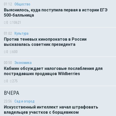
01:12
Общество
Выяснилось, куда поступила первая в истории ЕГЭ
500-балльница
0
10621
01:02
Культура
Против теневых кинопрокатов в России
высказалась советник президента
0
600
00:50
Экономика
Кабмин обсуждает налоговые послабления для
пострадавших продавцов Wildberries
0
275
ВЧЕРА
23:56
Сад и огород
Искусственный интеллект начал штрафовать
владельцев участков с борщевиком