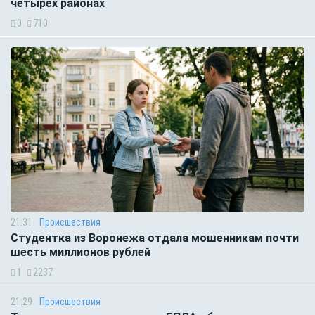
четырёх районах
0
710
21:31
Происшествия
Студентка из Воронежа отдала мошенникам почти
шесть миллионов рублей
1
2237
21:29
Происшествия