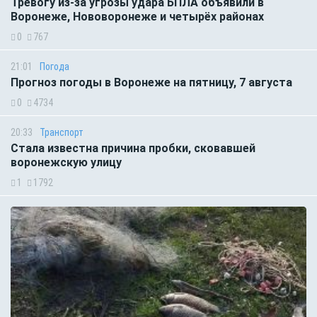
Тревогу из-за угрозы удара БПЛА объявили в
Воронеже, Нововоронеже и четырёх районах
0
767
21:01
Погода
Прогноз погоды в Воронеже на пятницу, 7 августа
0
4734
20:33
Транспорт
Стала известна причина пробки, сковавшей
воронежскую улицу
1
1792