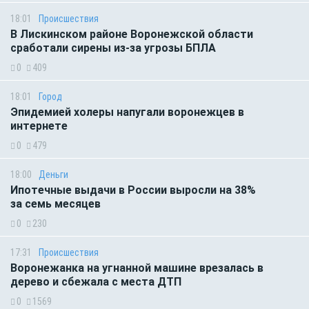
18:01
Происшествия
В Лискинском районе Воронежской области
сработали сирены из-за угрозы БПЛА
0
409
18:01
Город
Эпидемией холеры напугали воронежцев в
интернете
0
479
18:00
Деньги
Ипотечные выдачи в России выросли на 38%
за семь месяцев
0
230
17:31
Происшествия
Воронежанка на угнанной машине врезалась в
дерево и сбежала с места ДТП
0
1569