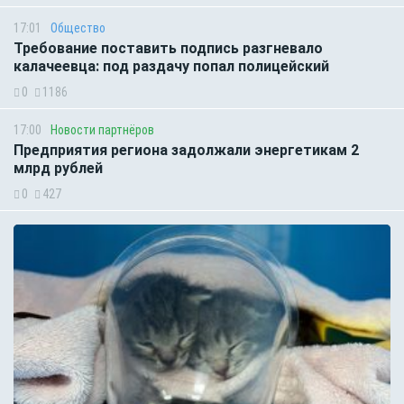
17:01
Общество
Требование поставить подпись разгневало
калачеевца: под раздачу попал полицейский
0
1186
17:00
Новости партнёров
Предприятия региона задолжали энергетикам 2
млрд рублей
0
427