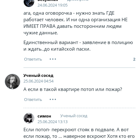
24.06.2024 19:05
ага, одна оговорочка - нужно знать ГДЕ
работает человек. И ни одна организация НЕ
ИМЕЕТ ПРАВА давать посторонним людям
чужие данные.
Единственный вариант - заявление в полицию
и ждать..до китайской пасхи.
2
Ученый сосед
25.06.2024 04:54
А если в такой квартире потоп или пожар?
Ученый сосед
симон
25.06.2024 13:13
Если потоп- перекроют стояк в подвале. А вот
если пожар, то … наверное вскроют Хотя кто его