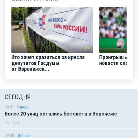
180
Кто хочет сразиться за кресла
Проигрыш «Факе
депутатов Госдумы
новости спорта
от Воронежск...
СЕГОДНЯ
09:01
Город
Более 20 улиц остались без света в Воронеже
0
69
09:00
Деньги