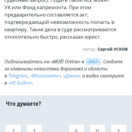
УК или Фонд капремонта. При этом
предварительно составляется акт,
подтверждающий невозможность попасть в
квартиру. Такие дела в суде рассматриваются
относительно быстро, рассказал юрист.
Автор:
Сергей УСКОВ
Подписывайтесь на «МОЁ! Online» в
«МАХ»
. Cледите
за главными новостями Воронежа и области
в
Telegram
,
«ВКонтакте»
,
«Дзене»
, а видео смотрите
в
«VK Видео»
.
2
3
6
11
5