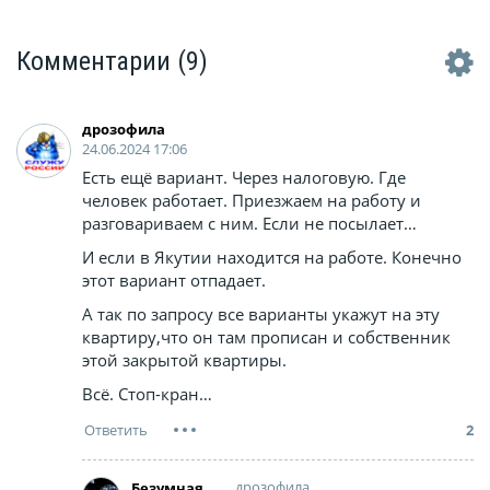
Комментарии
(9)
дрозофила
24.06.2024 17:06
Есть ещё вариант. Через налоговую. Где
человек работает. Приезжаем на работу и
разговариваем с ним. Если не посылает…
И если в Якутии находится на работе. Конечно
этот вариант отпадает.
А так по запросу все варианты укажут на эту
квартиру,что он там прописан и собственник
этой закрытой квартиры.
Всё. Стоп-кран…
2
дрозофила
Безумная