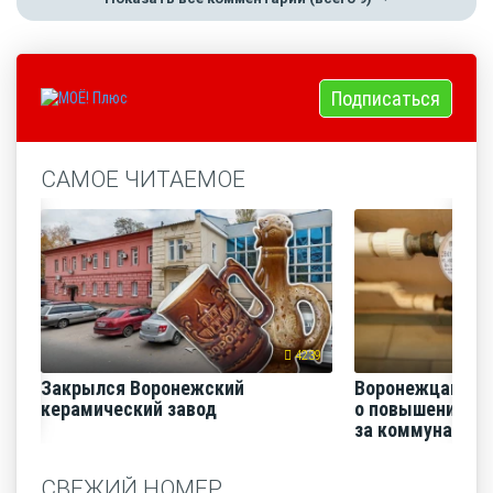
Подписаться
САМОЕ ЧИТАЕМОЕ
4239
Закрылся Воронежский
Воронежцам на
керамический завод
о повышении п
за коммунальные
СВЕЖИЙ НОМЕР