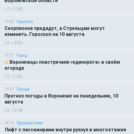
Воронежской области
0
1398
19:45
Гороскоп
Скорпионов предадут, а Стрельцам могут
изменить. Гороскоп на 10 августа
0
4360
19:31
Город
Воронежцы повстречали «единорога» в своём
огороде
0
1520
19:10
Погода
Прогноз погоды в Воронеже на понедельник, 10
августа
0
3148
18:15
Происшествия
Лифт с пассажирами внутри рухнул в многоэтажке