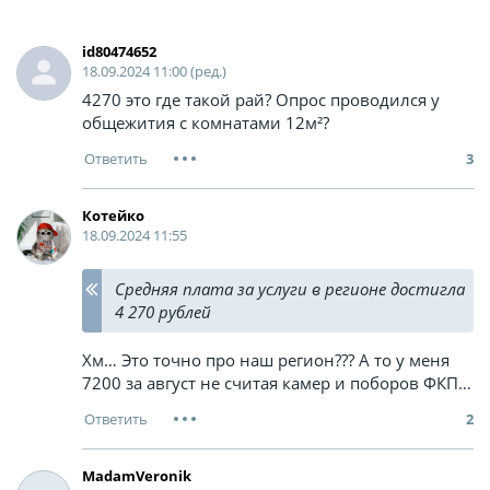
id80474652
18.09.2024 11:00 (ред.)
4270 это где такой рай? Опрос проводился у
общежития с комнатами 12м²?
3
Котейко
18.09.2024 11:55
Средняя плата за услуги в регионе достигла
4 270 рублей
Хм… Это точно про наш регион??? А то у меня
7200 за август не считая камер и поборов ФКП…
2
MadamVeronik