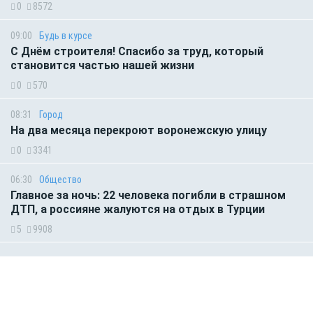
0
8572
09:00
Будь в курсе
С Днём строителя! Спасибо за труд, который
становится частью нашей жизни
0
570
08:31
Город
На два месяца перекроют воронежскую улицу
0
3341
06:30
Общество
Главное за ночь: 22 человека погибли в страшном
ДТП, а россияне жалуются на отдых в Турции
5
9908