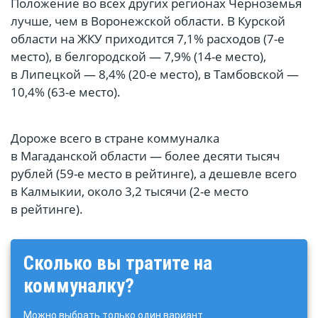
Положение во всех других регионах Черноземья
лучше, чем в Воронежской области. В Курской
области на ЖКУ приходится 7,1% расходов (7-е
место), в белгородской — 7,9% (14-е место),
в Липецкой — 8,4% (20-е место), в Тамбовской —
10,4% (63-е место).
Дороже всего в стране коммуналка
в Магаданской области — более десяти тысяч
рублей (59-е место в рейтинге), а дешевле всего
в Калмыкии, около 3,2 тысячи (2-е место
в рейтинге).
Сколько вы тратите на
коммуналку?
Можно выбрать только один вариант