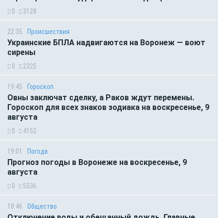
0
3128
22:35
Происшествия
Украинские БПЛА надвигаются на Воронеж — воют
сирены
0
2325
19:45
Гороскоп
Овны заключат сделку, а Раков ждут перемены.
Гороскоп для всех знаков зодиака на воскресенье, 9
августа
0
4152
19:01
Погода
Прогноз погоды в Воронеже на воскресенье, 9
августа
0
5536
18:46
Общество
Отключение воды и обещанный дождь. Главные