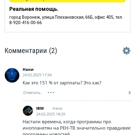
Реальная помощь.
город Воронеж, улица Плехановская, 66Б, офис 405, тел.
8-920-416-00-66
Комментарии
(2)
Нани
24.02.2025 17:34
Как это 151 % от зарплаты? Это как?
3
Нани
IBM
24.02.2025 18:29
Настали времена, когда программы про
инопланетян на РЕН-ТВ значительно правдивее
программы новостей.