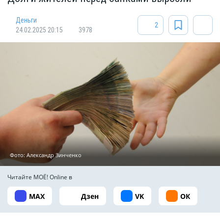
Деньги
2
24.02.2025 20:15
3978
Фото: Александр Зинченко
Читайте МОЁ! Online в
MAX
Дзен
VK
ОК