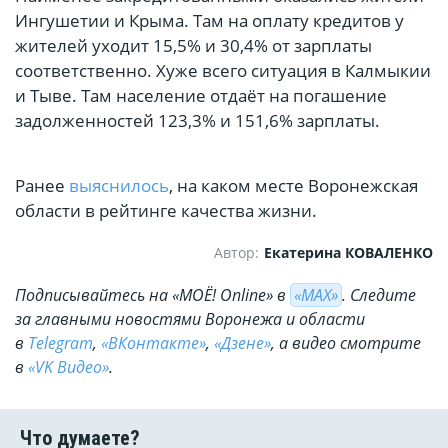
Ингушетии и Крыма. Там на оплату кредитов у
жителей уходит 15,5% и 30,4% от зарплаты
соответственно. Хуже всего ситуация в Калмыкии
и Тыве. Там население отдаёт на погашение
задолженностей 123,3% и 151,6% зарплаты.
Ранее
выяснилось
, на каком месте Воронежская
области в рейтинге качества жизни.
Автор:
Екатерина КОВАЛЕНКО
Подписывайтесь на «МОЁ! Online» в
«МАХ»
. Cледите
за главными новостями Воронежа и области
в
Telegram
,
«ВКонтакте»
,
«Дзене»
, а видео смотрите
в
«VK Видео»
.