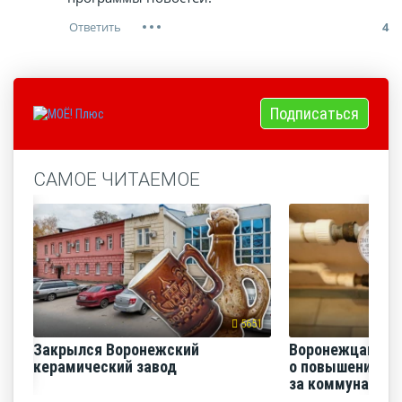
4
Подписаться
САМОЕ ЧИТАЕМОЕ
5651
Закрылся Воронежский
Воронежцам на
керамический завод
о повышении п
за коммунальные