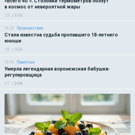
«Всего 40°». Столбики термометров ползут
в космос от невероятной жары
5
3193
16:22
Происшествия
Стала известна судьба пропавшего 18-летнего
юноши
0
1656
16:16
Памятное
Умерла легендарная воронежская бабушка-
регулировщица
1
3448