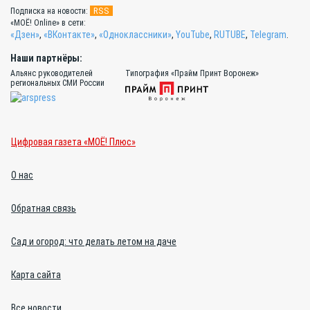
RSS
Подписка на новости:
«МОЁ! Online» в сети:
«Дзен»
,
«ВКонтакте»
,
«Одноклассники»
,
YouTube
,
RUTUBE
,
Telegram
.
Наши партнёры:
Альянс руководителей
Типография «Прайм Принт Воронеж»
региональных СМИ России
Цифровая газета «МОЁ! Плюс»
О нас
Обратная связь
Сад и огород: что делать летом на даче
Карта сайта
Все новости