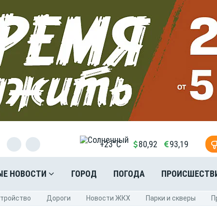
+23°C
80,92
93,19
ЫЕ НОВОСТИ
ГОРОД
ПОГОДА
ПРОИСШЕСТВ
стройство
Дороги
Новости ЖКХ
Парки и скверы
П