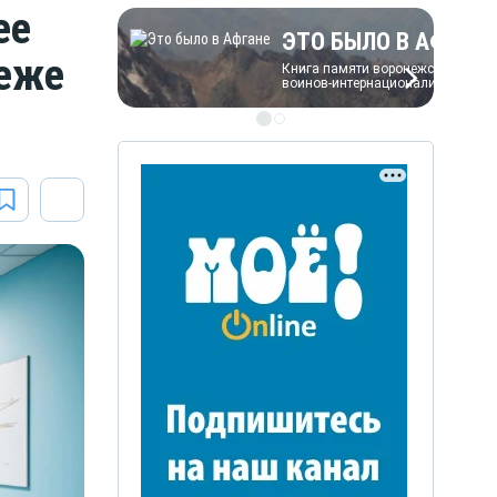
ее
ЭТО БЫЛО В АФГАН
неже
Книга памяти воронежских
воинов-интернационалистов
ЭТО БЫЛО В АФГАН
Книга памяти воронежских
воинов-интернационалистов