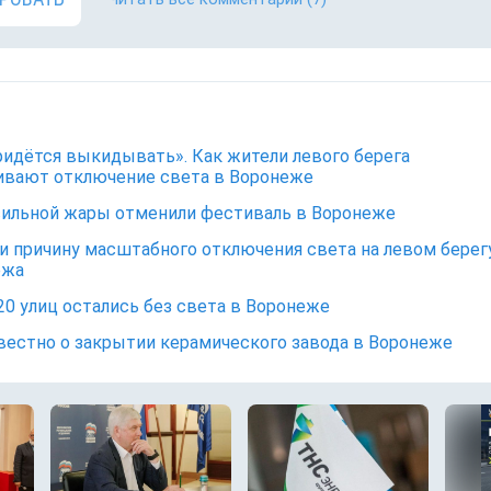
ридётся выкидывать». Как жители левого берега
ивают отключение света в Воронеже
сильной жары отменили фестиваль в Воронеже
и причину масштабного отключения света на левом берег
ежа
20 улиц остались без света в Воронеже
вестно о закрытии керамического завода в Воронеже