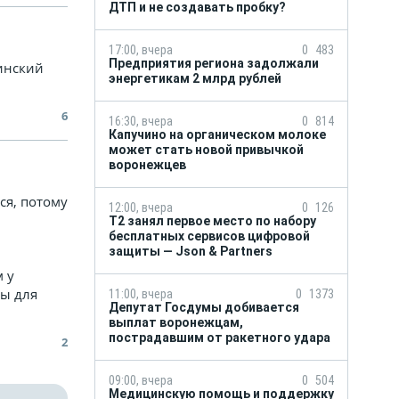
ДТП и не создавать пробку?
17:00, вчера
0
483
Предприятия региона задолжали
цинский
энергетикам 2 млрд рублей
6
16:30, вчера
0
814
Капучино на органическом молоке
может стать новой привычкой
воронежцев
ся, потому
12:00, вчера
0
126
Т2 занял первое место по набору
бесплатных сервисов цифровой
защиты — Json & Partners
 у
ты для
11:00, вчера
0
1373
Депутат Госдумы добивается
выплат воронежцам,
пострадавшим от ракетного удара
2
09:00, вчера
0
504
Медицинскую помощь и поддержку