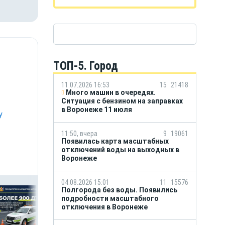
ТОП-5. Город
11.07.2026 16:53
15
21418
Много машин в очередях.
Ситуация с бензином на заправках
в Воронеже 11 июля
у
11:50, вчера
9
19061
Появилась карта масштабных
отключений воды на выходных в
Воронеже
04.08.2026 15:01
11
15576
Полгорода без воды. Появились
подробности масштабного
отключения в Воронеже