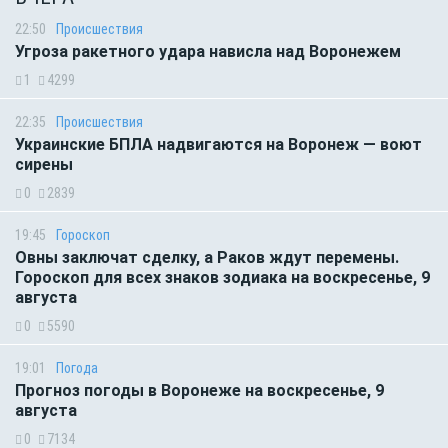
22:50
Происшествия
Угроза ракетного удара нависла над Воронежем
1
4299
22:35
Происшествия
Украинские БПЛА надвигаются на Воронеж — воют
сирены
0
2839
19:45
Гороскоп
Овны заключат сделку, а Раков ждут перемены.
Гороскоп для всех знаков зодиака на воскресенье, 9
августа
0
5590
19:01
Погода
Прогноз погоды в Воронеже на воскресенье, 9
августа
0
7134