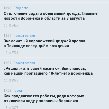
18:46
Общество
Отключение воды и обещанный дождь. Главные
новости Воронежа и области за 8 августа
0
5427
18:31
Происшествия
Знаменитый воронежский диджей пропал
в Таиланде перед днём рождения
0
2721
17:57
Происшествия
«Решил жить своей жизнью». Выяснилось,
как нашли пропавшего 18-летнего воронежца
6
2988
17:28
Город
Как продвигаются работы, ради которых
отключили воду у половины Воронежа
5
4375