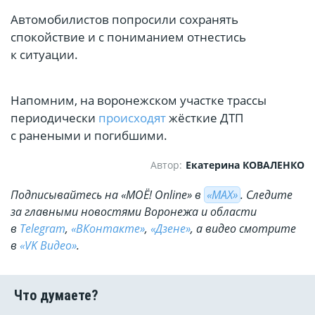
Автомобилистов попросили сохранять
спокойствие и с пониманием отнестись
к ситуации.
Напомним, на воронежском участке трассы
периодически
происходят
жёсткие ДТП
с ранеными и погибшими.
Автор:
Екатерина КОВАЛЕНКО
Подписывайтесь на «МОЁ! Online» в
«МАХ»
. Cледите
за главными новостями Воронежа и области
в
Telegram
,
«ВКонтакте»
,
«Дзене»
, а видео смотрите
в
«VK Видео»
.