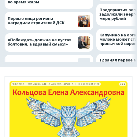
во время жары
Предприятия рег
задолжали энерг
Первые лица региона
млрд рублей
наградили строителей ДСК
Капучино на орг
молоке может ста
«Побеждать должна не пустая
привычкой воро
болтовня, а здравый смысл»
Т2 занял первое 
РЕКЛАМА • КОЛЬЦОВА ЕЛЕНА АЛЕКСАНДРОВНА ИНН 366100251196