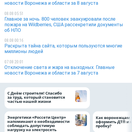
новости Воронежа и области за 8 августа
08.08 05:51
Главное за ночь. 800 человек эвакуировали после
пожара на Wildberries, США рассекретили документы
об НЛО
08.08 00:16
Раскрыта тайна сайта, которым пользуются многие
миллионы людей
07.08 20:01
Отключение света и жара на выходных. Главные
новости Воронежа и области за 7 августа
«ТНС энерго Вор
С Днём строителя! Спасибо
определило
за труд, который становится
победителей акц
частью нашей жизни
выгода» по итог
Энергетики «Россети Центр»
Как воронежцам 
напоминают о необходимости
оформить ДТП и н
соблюдать допустимую
пробку?
нагрузку на электросеть