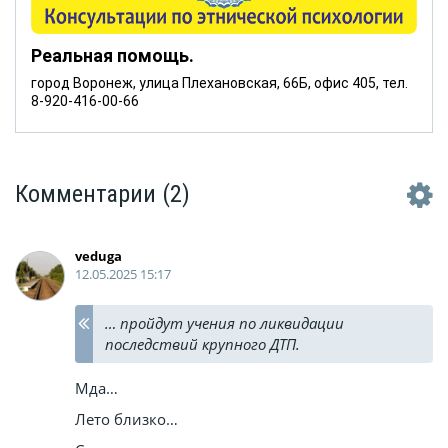
Реальная помощь.
город Воронеж, улица Плехановская, 66Б, офис 405, тел.
8-920-416-00-66
Комментарии
(2)
veduga
12.05.2025 15:17
… пройдут учения по ликвидации
последствий крупного ДТП.
Мда…
Лето близко…