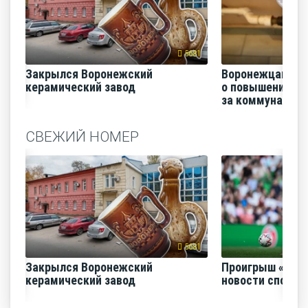
5681
Закрылся Воронежский
Воронежцам на
керамический завод
о повышении п
за коммунальные
СВЕЖИЙ НОМЕР
5681
Закрылся Воронежский
Проигрыш «Факе
керамический завод
новости спорта