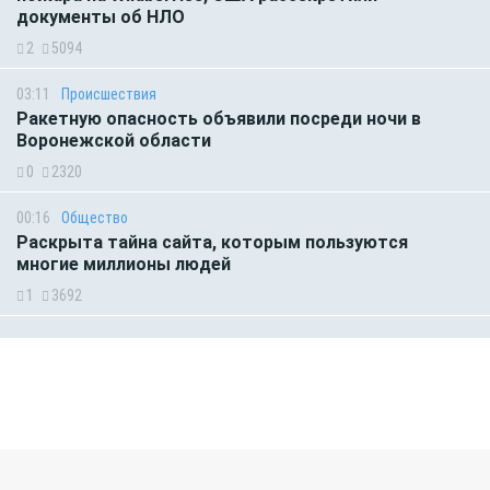
документы об НЛО
2
5094
03:11
Происшествия
Ракетную опасность объявили посреди ночи в
Воронежской области
0
2320
00:16
Общество
Раскрыта тайна сайта, которым пользуются
многие миллионы людей
1
3692