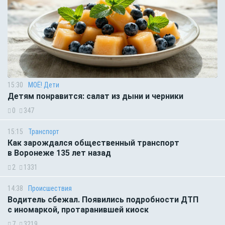
15:30
МОЁ! Дети
Детям понравится: салат из дыни и черники
0
347
15:15
Транспорт
Как зарождался общественный транспорт
в Воронеже 135 лет назад
2
1331
14:38
Происшествия
Водитель сбежал. Появились подробности ДТП
с иномаркой, протаранившей киоск
7
3219