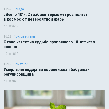
17:05
Погода
«Всего 40°». Столбики термометров ползут
в космос от невероятной жары
5
3623
16:22
Происшествия
Стала известна судьба пропавшего 18-летнего
юноши
0
1818
16:16
Памятное
Умерла легендарная воронежская бабушка-
регулировщица
1
4095