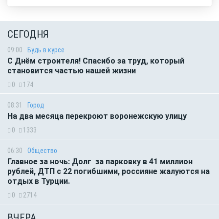
СЕГОДНЯ
09:00
Будь в курсе
С Днём строителя! Спасибо за труд, который
становится частью нашей жизни
0
174
08:31
Город
На два месяца перекроют воронежскую улицу
0
1333
06:30
Общество
Главное за ночь: Долг за парковку в 41 миллион
рублей, ДТП с 22 погибшими, россияне жалуются на
отдых в Турции.
0
2714
ВЧЕРА