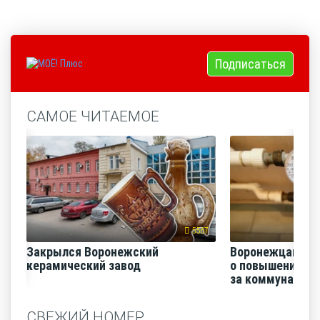
Подписаться
САМОЕ ЧИТАЕМОЕ
5567
Закрылся Воронежский
Воронежцам на
керамический завод
о повышении п
за коммунальные
СВЕЖИЙ НОМЕР