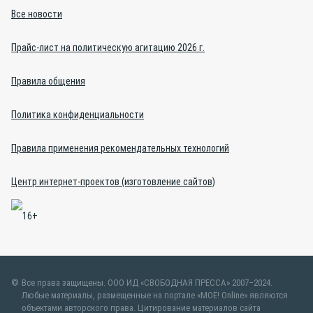
Все новости
Прайс-лист на политическую агитацию 2026 г.
Правила общения
Политика конфиденциальности
Правила применения рекомендательных технологий
Центр интернет-проектов (изготовление сайтов)
Все права защищены. ООО ИД «СВОБОДНАЯ ПРЕССА» 2007–2024.
Любые материалы, размещенные на портале «МОЁ! Online» являются
объектами авторского права. Цитирование материалов сайта