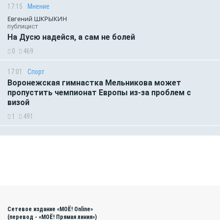
17:15
Мнение
Евгений ШКРЫКИН
публицист
На Дусю надейся, а сам не болей
0
469
17:01
Спорт
Воронежская гимнастка Мельникова может
пропустить чемпионат Европы из-за проблем с
визой
1
491
Сетевое издание «МОЁ! Online»
(перевод - «МОЁ! Прямая линия»)