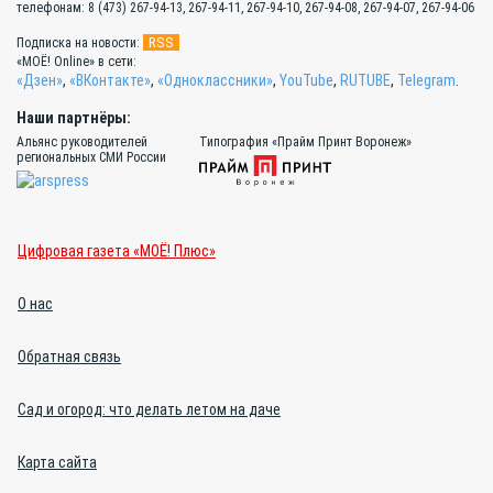
телефонам: 8 (473) 267-94-13, 267-94-11, 267-94-10, 267-94-08, 267-94-07, 267-94-06
RSS
Подписка на новости:
«МОЁ! Online» в сети:
«Дзен»
,
«ВКонтакте»
,
«Одноклассники»
,
YouTube
,
RUTUBE
,
Telegram
.
Наши партнёры:
Альянс руководителей
Типография «Прайм Принт Воронеж»
региональных СМИ России
Цифровая газета «МОЁ! Плюс»
О нас
Обратная связь
Сад и огород: что делать летом на даче
Карта сайта