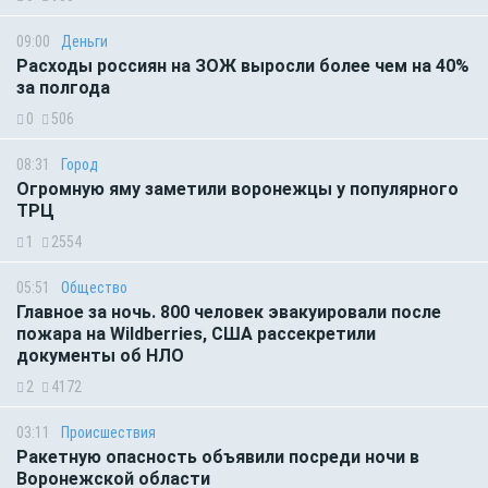
09:00
Деньги
Расходы россиян на ЗОЖ выросли более чем на 40%
за полгода
0
506
08:31
Город
Огромную яму заметили воронежцы у популярного
ТРЦ
1
2554
05:51
Общество
Главное за ночь. 800 человек эвакуировали после
пожара на Wildberries, США рассекретили
документы об НЛО
2
4172
03:11
Происшествия
Ракетную опасность объявили посреди ночи в
Воронежской области