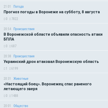
21:01
Погода
Прогноз погоды в Воронеже на субботу, 8 августа
0
7822
20:54
Происшествия
В Воронежской области объявили опасность атаки
БПЛА
0
687
20:38
Происшествия
Украинский дрон атаковал Воронежскую область
1
6199
20:31
Животные
«Настоящий боец». Воронежец спас раненого
летающего зверя
0
1488
20:01
Общество