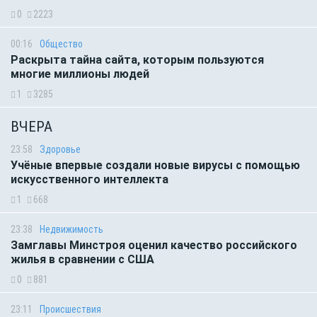
0
2223
00:16
Общество
Раскрыта тайна сайта, которым пользуются
многие миллионы людей
1
3285
ВЧЕРА
23:58
Здоровье
Учёные впервые создали новые вирусы с помощью
искусственного интеллекта
1
668
23:38
Недвижимость
Замглавы Минстроя оценил качество российского
жилья в сравнении с США
0
881
23:11
Происшествия