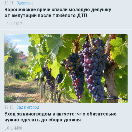
19:31
Здоровье
Воронежские врачи спасли молодую девушку
от ампутации после тяжёлого ДТП
1
1512
19:10
Сад и огород
Уход за виноградом в августе: что обязательно
нужно сделать до сбора урожая
0
4498