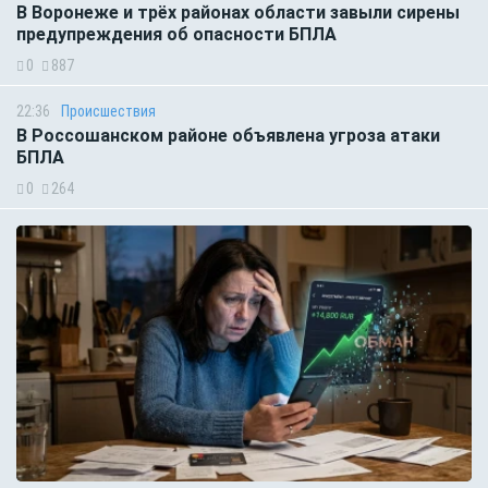
В Воронеже и трёх районах области завыли сирены
предупреждения об опасности БПЛА
0
887
22:36
Происшествия
В Россошанском районе объявлена угроза атаки
БПЛА
0
264