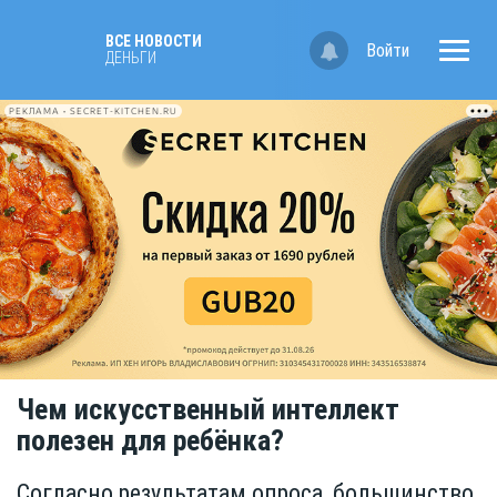
ВСЕ НОВОСТИ
Войти
ДЕНЬГИ
РЕКЛАМА • SECRET-KITCHEN.RU
Чем искусственный интеллект
полезен для ребёнка?
Согласно результатам опроса, большинство