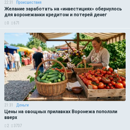
22:31
Происшествия
Желание заработать на «инвестициях» обернулось
для воронежанки кредитом и потерей денег
0
671
21:31
Деньги
Цены на овощных прилавках Воронежа поползли
вверх
2
3737