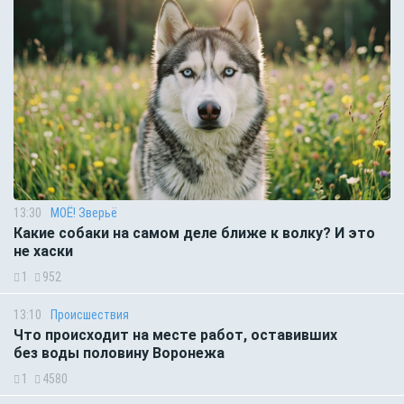
13:30
МОЁ! Зверьё
Какие собаки на самом деле ближе к волку? И это
не хаски
1
952
13:10
Происшествия
Что происходит на месте работ, оставивших
без воды половину Воронежа
1
4580