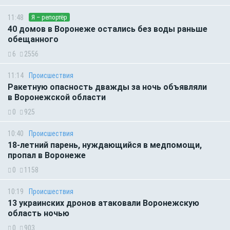
11:48
Я – репортёр
40 домов в Воронеже остались без воды раньше
обещанного
6
2556
11:14
Происшествия
Ракетную опасность дважды за ночь объявляли
в Воронежской области
0
925
10:40
Происшествия
18-летний парень, нуждающийся в медпомощи,
пропал в Воронеже
0
1158
10:19
Происшествия
13 украинских дронов атаковали Воронежскую
область ночью
0
903