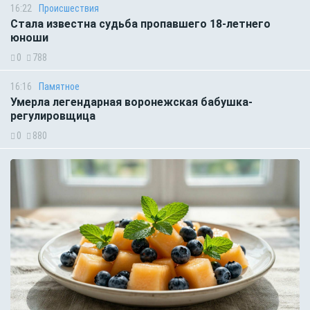
16:22
Происшествия
Стала известна судьба пропавшего 18-летнего
юноши
0
788
16:16
Памятное
Умерла легендарная воронежская бабушка-
регулировщица
0
880