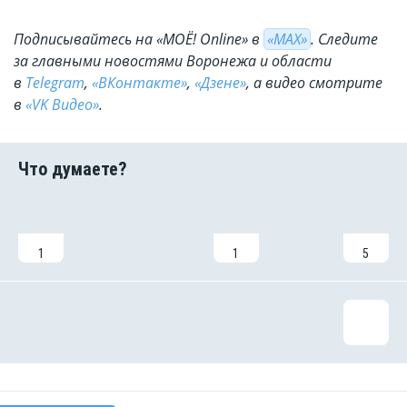
Подписывайтесь на «МОЁ! Online» в
«МАХ»
. Cледите
за главными новостями Воронежа и области
в
Telegram
,
«ВКонтакте»
,
«Дзене»
, а видео смотрите
в
«VK Видео»
.
1
1
5