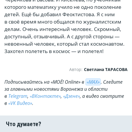
которого математику учило не одно поколение
детей. Ещё бы добавил Феоктистова. Я с ним
в своё время много общался по журналистским
делам. Очень интересный человек. Скромный,
доступный, отзывчивый. А с другой стороны —
невоенный человек, который стал космонавтом.
Захотел полететь в космос — и полетел!
Автор:
Светлана ТАРАСОВА
Подписывайтесь на «МОЁ! Online» в
«МАХ»
. Cледите
за главными новостями Воронежа и области
в
Telegram
,
«ВКонтакте»
,
«Дзене»
, а видео смотрите
в
«VK Видео»
.