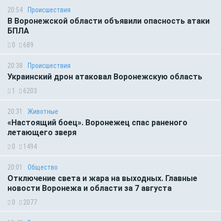
20:54
Происшествия
В Воронежской области объявили опасность атаки
БПЛА
0
689
20:38
Происшествия
Украинский дрон атаковал Воронежскую область
1
6203
20:31
Животные
«Настоящий боец». Воронежец спас раненого
летающего зверя
0
1494
20:01
Общество
Отключение света и жара на выходных. Главные
новости Воронежа и области за 7 августа
0
2077