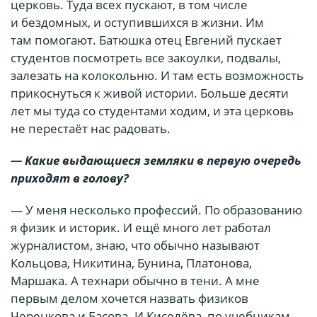
церковь. Туда всех пускают, в том числе
и бездомных, и оступившихся в жизни. Им
там помогают. Батюшка отец Евгений пускает
студентов посмотреть все закоулки, подвалы,
залезать на колокольню. И там есть возможность
прикоснуться к живой истории. Больше десяти
лет мы туда со студентами ходим, и эта церковь
не перестаёт нас радовать.
— Какие выдающиеся земляки в первую очередь
приходят в голову?
— У меня несколько профессий. По образованию
я физик и историк. И ещё много лет работал
журналистом, знаю, что обычно называют
Кольцова, Никитина, Бунина, Платонова,
Маршака. А технари обычно в тени. А мне
первым делом хочется назвать физиков
Черенкова и Басова. И Киселёва, по учебникам