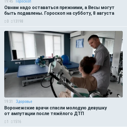
19:45
Гороскоп
Овнам надо оставаться прежними, а Весы могут
быть подавлены. Гороскоп на субботу, 8 августа
0
13198
19:31
Здоровье
Воронежские врачи спасли молодую девушку
от ампутации после тяжёлого ДТП
1
1516