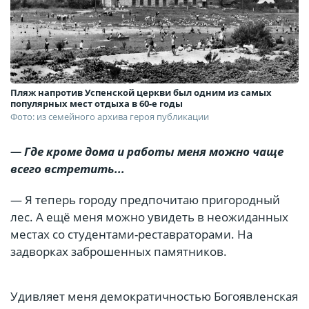
Пляж напротив Успенской церкви был одним из самых
популярных мест отдыха в 60-е годы
Фото: из семейного архива героя публикации
— Где кроме дома и работы меня можно чаще
всего встретить...
— Я теперь городу предпочитаю пригородный
лес. А ещё меня можно увидеть в неожиданных
местах со студентами-реставраторами. На
задворках заброшенных памятников.
Удивляет меня демократичностью Богоявленская