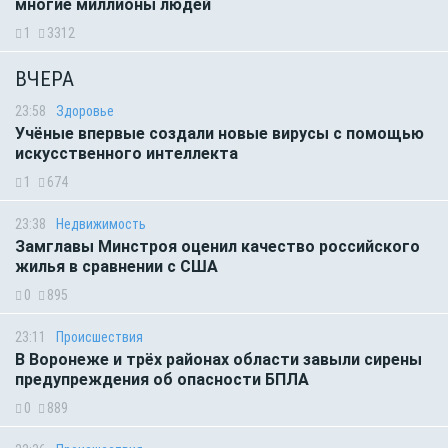
многие миллионы людей
1
3312
ВЧЕРА
23:58
Здоровье
Учёные впервые создали новые вирусы с помощью
искусственного интеллекта
1
674
23:38
Недвижимость
Замглавы Минстроя оценил качество российского
жилья в сравнении с США
0
895
23:11
Происшествия
В Воронеже и трёх районах области завыли сирены
предупреждения об опасности БПЛА
0
889