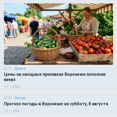
21:31
Деньги
Цены на овощных прилавках Воронежа поползли
вверх
2
3750
21:01
Погода
Прогноз погоды в Воронеже на субботу, 8 августа
0
7894