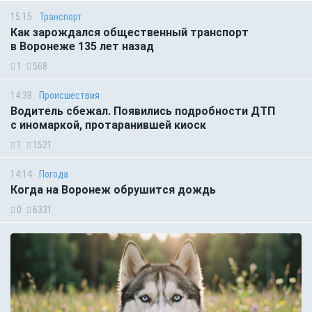
15:15
Транспорт
Как зарождался общественный транспорт
в Воронеже 135 лет назад
1
568
14:38
Происшествия
Водитель сбежал. Появились подробности ДТП
с иномаркой, протаранившей киоск
1
1521
14:14
Погода
Когда на Воронеж обрушится дождь
0
6331