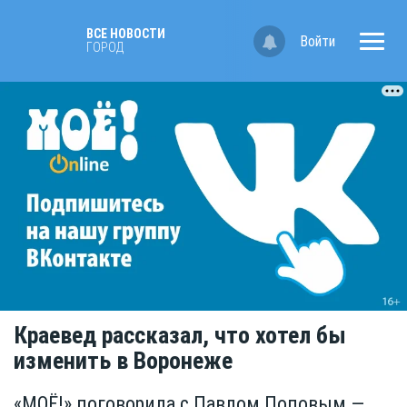
ВСЕ НОВОСТИ
Войти
ГОРОД
Краевед рассказал, что хотел бы
изменить в Воронеже
«МОЁ!» поговорила с Павлом Поповым —