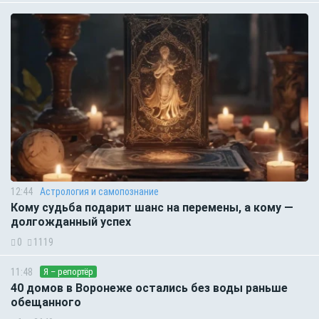
12:44
Астрология и самопознание
Кому судьба подарит шанс на перемены, а кому —
долгожданный успех
0
1119
11:48
Я – репортёр
40 домов в Воронеже остались без воды раньше
обещанного