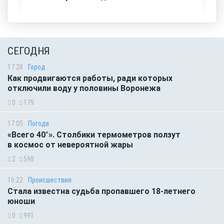
СЕГОДНЯ
17:28
Город
Как продвигаются работы, ради которых
отключили воду у половины Воронежа
0
179
17:05
Погода
«Всего 40°». Столбики термометров ползут
в космос от невероятной жары
2
598
16:22
Происшествия
Стала известна судьба пропавшего 18-летнего
юноши
0
991