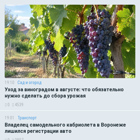
19:10
Сад и огород
Уход за виноградом в августе: что обязательно
нужно сделать до сбора урожая
0
4539
19:01
Транспорт
Владелец самодельного кабриолета в Воронеже
лишился регистрации авто