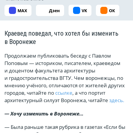
MAX
Дзен
VK
ОК
Краевед поведал, что хотел бы изменить
в Воронеже
Продолжаем публиковать беседу с Павлом
Поповым — историком, писателем, краеведом
и доцентом факультета архитектуры
и градостроительства ВГТУ. Чем воронежцы, по
мнению учёного, отличаются от жителей других
городов, читайте по
ссылке
, а что портит
архитектурный силуэт Воронежа, читайте
здесь.
— Хочу изменить в Воронеже…
— Была раньше такая рубрика в газетах «Если бы