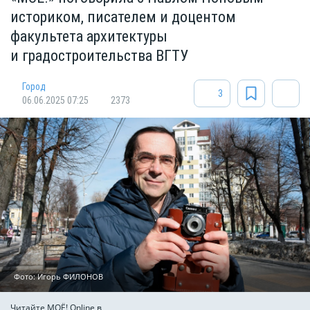
историком, писателем и доцентом
факультета архитектуры
и градостроительства ВГТУ
Город
3
06.06.2025 07:25
2373
Фото: Игорь ФИЛОНОВ
Читайте МОЁ! Online в