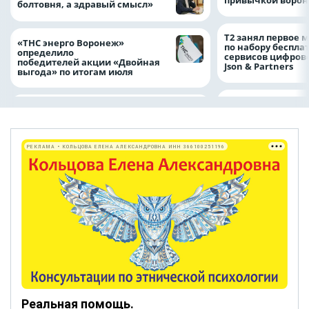
привычкой воро
болтовня, а здравый смысл»
Т2 занял первое 
«ТНС энерго Воронеж»
по набору беспла
определило
сервисов цифров
победителей акции «Двойная
Json & Partners
выгода» по итогам июля
РЕКЛАМА • КОЛЬЦОВА ЕЛЕНА АЛЕКСАНДРОВНА ИНН 366100251196
Реальная помощь.