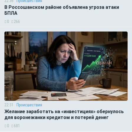
22:36
Происшествия
В Россошанском районе объявлена угроза атаки
БПЛА
0
266
22:31
Происшествия
Желание заработать на «инвестициях» обернулось
для воронежанки кредитом и потерей денег
0
681