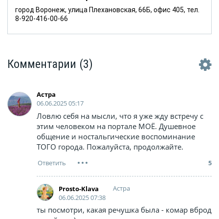
город Воронеж, улица Плехановская, 66Б, офис 405, тел.
8-920-416-00-66
Комментарии
(3)
Астра
06.06.2025 05:17
Ловлю себя на мысли, что я уже жду встречу с
этим человеком на портале МОЁ. Душевное
общение и ностальгические воспоминание
ТОГО города. Пожалуйста, продолжайте.
5
Астра
Prosto-Klava
06.06.2025 07:38
ты посмотри, какая речушка была - комар вброд