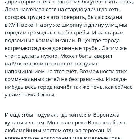
директором был я»: запретил бы уплотнять город.
Дома насаживаются на старую уличную сеть,
которая, трудно в это поверить, была создана
в XVIII веке! На эту же ширину и длину улиц мы
городим громадные небоскребы. И на старые
подземные коммуникации. В центре города
встречаются даже довоенные трубы. С этим же
что-то делать нужно. Может быть, авария
на Московском проспекте послужит
напоминанием на этот счёт. Возможности этих
коммунальных сетей не безграничны. И когда-
нибудь весь город начнёт так же течь, как сейчас
у памятника Славы.
И ещё я бы подумал, где жителям Воронежа
купаться летом. Много лет река Воронеж была
любимейшим местом отдыха горожан. И
воронежское водохранилище в первые годы