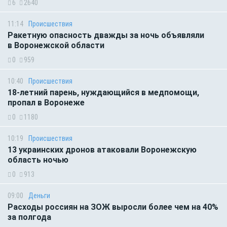
6
2640
11:14
Происшествия
Ракетную опасность дважды за ночь объявляли
в Воронежской области
0
959
10:40
Происшествия
18-летний парень, нуждающийся в медпомощи,
пропал в Воронеже
0
1180
10:19
Происшествия
13 украинских дронов атаковали Воронежскую
область ночью
0
913
09:00
Деньги
Расходы россиян на ЗОЖ выросли более чем на 40%
за полгода