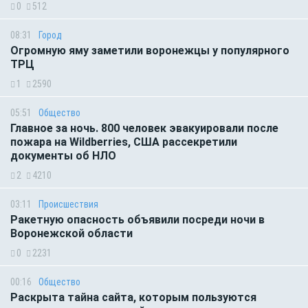
0
512
08:31
Город
Огромную яму заметили воронежцы у популярного
ТРЦ
1
2590
05:51
Общество
Главное за ночь. 800 человек эвакуировали после
пожара на Wildberries, США рассекретили
документы об НЛО
2
4210
03:11
Происшествия
Ракетную опасность объявили посреди ночи в
Воронежской области
0
2231
00:16
Общество
Раскрыта тайна сайта, которым пользуются