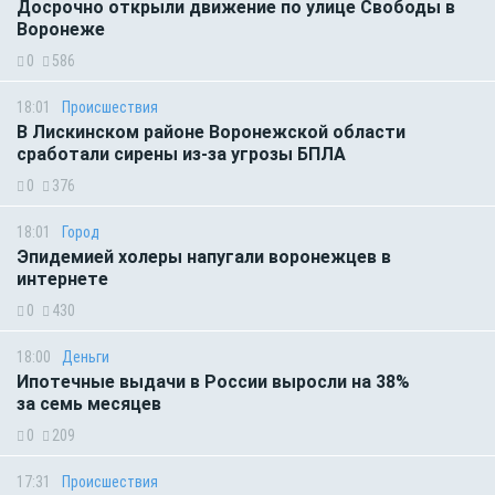
Досрочно открыли движение по улице Свободы в
Воронеже
0
586
18:01
Происшествия
В Лискинском районе Воронежской области
сработали сирены из-за угрозы БПЛА
0
376
18:01
Город
Эпидемией холеры напугали воронежцев в
интернете
0
430
18:00
Деньги
Ипотечные выдачи в России выросли на 38%
за семь месяцев
0
209
17:31
Происшествия