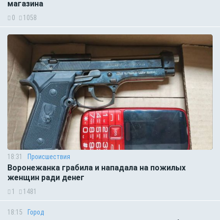
магазина
0
1058
18:31
Происшествия
Воронежанка грабила и нападала на пожилых
женщин ради денег
1
1481
18:15
Город