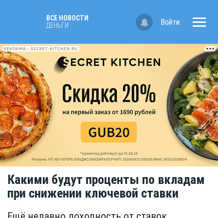
ВСЕ НОВОСТИ
Войти
ДЕНЬГИ
РЕКЛАМА • SECRET-KITCHEN.RU
Какими будут проценты по вкладам
при снижении ключевой ставки
Ещё недавно доходность от ставок