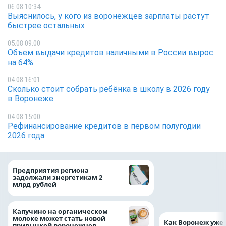
06.08 10:34
Выяснилось, у кого из воронежцев зарплаты растут
быстрее остальных
05.08 09:00
Объем выдачи кредитов наличными в России вырос
на 64%
04.08 16:01
Сколько стоит собрать ребёнка в школу в 2026 году
в Воронеже
04.08 15:00
Рефинансирование кредитов в первом полугодии
2026 года
Медицинскую по
Предприятия региона
и поддержку стр
задолжали энергетикам 2
компании можно 
млрд рублей
независимо от ре
выдачи полиса
Капучино на органическом
молоке может стать новой
Как Воронеж уже 
привычкой воронежцев