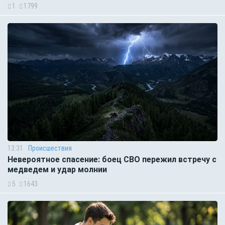
1
1799
13:31
Происшествия
Невероятное спасение: боец СВО пережил встречу с
медведем и удар молнии
5
1643