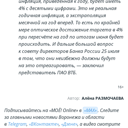
инфляция, приведённая к году, будет иметь
4% с десятыми цифрами. Это не реальная
годичная инфляция, а экстраполяция
месячной на год вперед. То есть по крайней
мере оптическое достижение таргета в 4%
при пересчёте на год по итогам июня будет
происходить. И дальше большой вопрос
к совету директоров Банка России 25 июля
в том, что они неизбежно должны будут
на это отреагировать, — заключил
представитель ПАО ВТБ.
16+
Автор:
Алёна РАЗМОЧАЕВА
Подписывайтесь на «МОЁ! Online» в
«МАХ»
. Cледите
за главными новостями Воронежа и области
в
Telegram
,
«ВКонтакте»
,
«Дзене»
, а видео смотрите