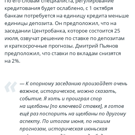
По его словам специалиста, регулирование
кредитования будет ослаблено, с 1 октября
банкам потребуется на единицу кредита меньше
единицы депозита. Он предположил, что на
заседании Центробанка, которое состоится 25
июля, озвучат решение по ставке по депозитам
и краткосрочные прогнозы. Дмитрий Пьянов
предположил, что ставки по вкладам снизятся
на 2%.
— К опорному заседанию произойдет очень
важное, историческое, можно сказать,
событие. Я хоть и проиграл спор
на щелбаны [по ключевой ставке], я готов
ещё раз поспорить на щелбаны по другому
аспекту. По итогам июня, по нашим
прогнозам, историческая июньская