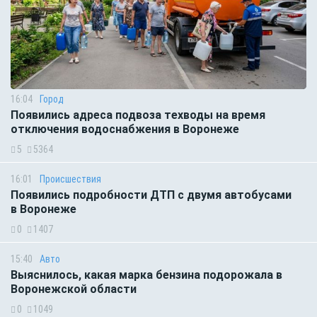
16:04
Город
Появились адреса подвоза техводы на время
отключения водоснабжения в Воронеже
5
5364
16:01
Происшествия
Появились подробности ДТП с двумя автобусами
в Воронеже
0
1407
15:40
Авто
Выяснилось, какая марка бензина подорожала в
Воронежской области
0
1049