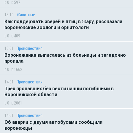
0
597
15:10
Животные
Как поддержать зверей и птиц в жару, рассказали
воронежские зоологи и орнитологи
0
409
15:01
Происшествия
Воронежанка выписалась из больницы и загадочно
пропала
0
1662
14:31
Происшествия
Трёх пропавших без вести нашли погибшими в
Воронежской области
0
2061
14:01
Происшествия
Об аварии с двумя автобусами сообщили
воронежцы