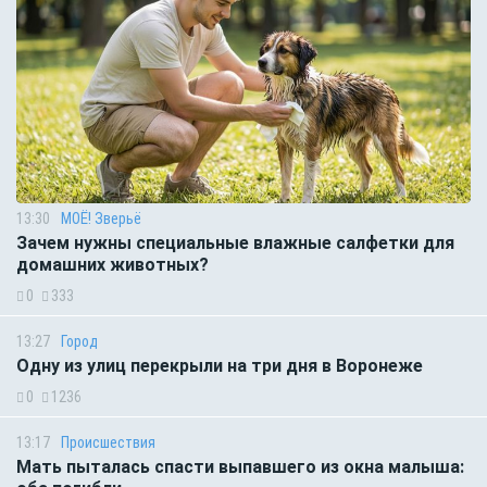
13:30
МОЁ! Зверьё
Зачем нужны специальные влажные салфетки для
домашних животных?
0
333
13:27
Город
Одну из улиц перекрыли на три дня в Воронеже
0
1236
13:17
Происшествия
Мать пыталась спасти выпавшего из окна малыша: