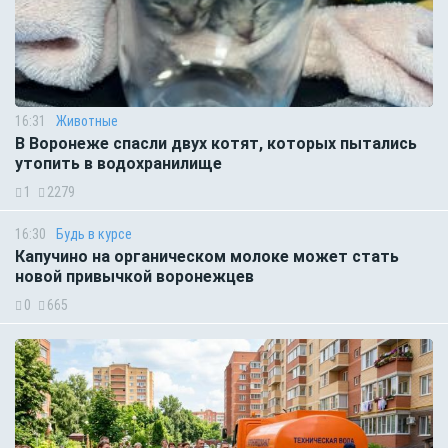
16:31
Животные
В Воронеже спасли двух котят, которых пытались
утопить в водохранилище
1
2279
16:30
Будь в курсе
Капучино на органическом молоке может стать
новой привычкой воронежцев
0
665