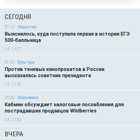
СЕГОДНЯ
01:12
Общество
Выяснилось, куда поступила первая в истории ЕГЭ
500-балльница
0
671
01:02
Культура
Против теневых кинопрокатов в России
высказалась советник президента
0
136
00:50
Экономика
Кабмин обсуждает налоговые послабления для
пострадавших продавцов Wildberries
0
102
ВЧЕРА