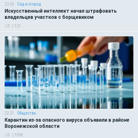
23:56
Сад и огород
Искусственный интеллект начал штрафовать
владельцев участков с борщевиком
0
121
22:31
Общество
Карантин из-за опасного вируса объявили в районе
Воронежской области
0
1096