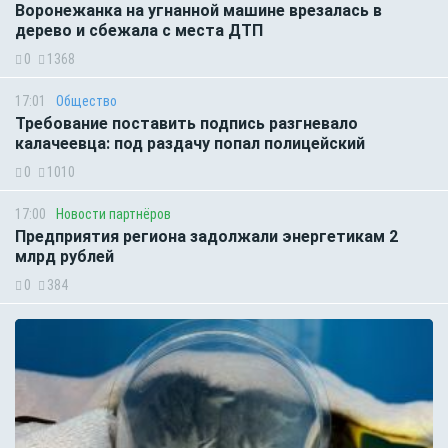
Воронежанка на угнанной машине врезалась в
дерево и сбежала с места ДТП
0
1368
17:01
Общество
Требование поставить подпись разгневало
калачеевца: под раздачу попал полицейский
0
1010
17:00
Новости партнёров
Предприятия региона задолжали энергетикам 2
млрд рублей
0
384