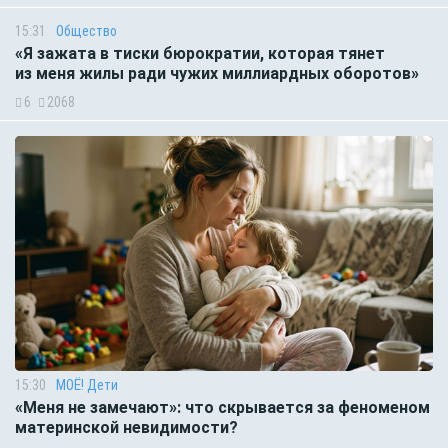
15:31
Общество
«Я зажата в тиски бюрократии, которая тянет
из меня жилы ради чужих миллиардных оборотов»
6
2068
15:30
МОЁ! Дети
«Меня не замечают»: что скрывается за феноменом
материнской невидимости?