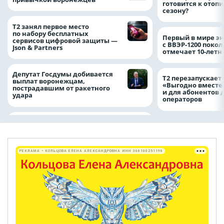
готовится к отоп
сезону?
Т2 занял первое место
по набору бесплатных
Первый в мире э
сервисов цифровой защиты —
с ВВЭР-1200 покол
Json & Partners
отмечает 10-лет
Депутат Госдумы добивается
Т2 перезапускает
выплат воронежцам,
«Выгодно вместе
пострадавшим от ракетного
и для абонентов 
удара
операторов
РЕКЛАМА • КОЛЬЦОВА ЕЛЕНА АЛЕКСАНДРОВНА ИНН 366100251196