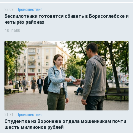
22:08
Происшествия
Беспилотники готовятся сбивать в Борисоглебске и
четырёх районах
0
500
21:31
Происшествия
Студентка из Воронежа отдала мошенникам почти
шесть миллионов рублей