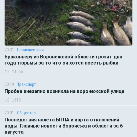
20:31
Происшествия
Браконьеру из Воронежской области грозит два
года тюрьмы за то что он хотел поесть рыбки
2
1055
20:19
Транспорт
Пробка внезапно возникла на воронежской улице
0
619
20:01
Общество
Последствия налёта БПЛА и карта отключений
воды. Главные новости Воронежа и области за 6
августа