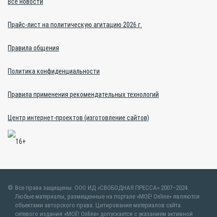
Все новости
Прайс-лист на политическую агитацию 2026 г.
Правила общения
Политика конфиденциальности
Правила применения рекомендательных технологий
Центр интернет-проектов (изготовление сайтов)
Все права защищены. ООО ИД «СВОБОДНАЯ ПРЕССА» 2007–2024.
Любые материалы, размещенные на портале «МОЁ! Online» являются
объектами авторского права. Цитирование материалов сайта
сетевого издания «МОЁ! Online» допускается с указанием активной