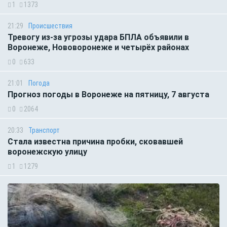
1
1373
21:29
Происшествия
Тревогу из-за угрозы удара БПЛА объявили в
Воронеже, Нововоронеже и четырёх районах
0
633
21:01
Погода
Прогноз погоды в Воронеже на пятницу, 7 августа
0
2064
20:33
Транспорт
Стала известна причина пробки, сковавшей
воронежскую улицу
1
1279