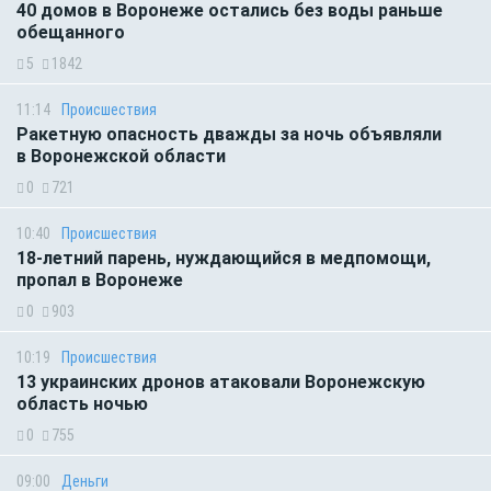
40 домов в Воронеже остались без воды раньше
обещанного
5
1842
11:14
Происшествия
Ракетную опасность дважды за ночь объявляли
в Воронежской области
0
721
10:40
Происшествия
18-летний парень, нуждающийся в медпомощи,
пропал в Воронеже
0
903
10:19
Происшествия
13 украинских дронов атаковали Воронежскую
область ночью
0
755
09:00
Деньги