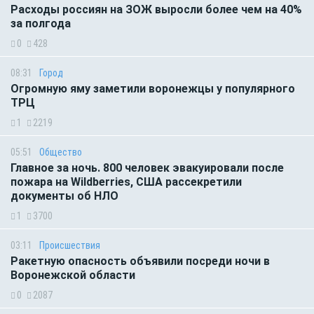
Расходы россиян на ЗОЖ выросли более чем на 40%
за полгода
0
428
08:31
Город
Огромную яму заметили воронежцы у популярного
ТРЦ
1
2219
05:51
Общество
Главное за ночь. 800 человек эвакуировали после
пожара на Wildberries, США рассекретили
документы об НЛО
1
3700
03:11
Происшествия
Ракетную опасность объявили посреди ночи в
Воронежской области
0
2087