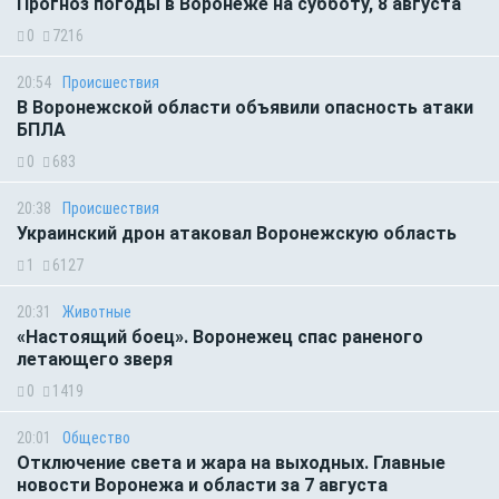
Прогноз погоды в Воронеже на субботу, 8 августа
0
7216
20:54
Происшествия
В Воронежской области объявили опасность атаки
БПЛА
0
683
20:38
Происшествия
Украинский дрон атаковал Воронежскую область
1
6127
20:31
Животные
«Настоящий боец». Воронежец спас раненого
летающего зверя
0
1419
20:01
Общество
Отключение света и жара на выходных. Главные
новости Воронежа и области за 7 августа