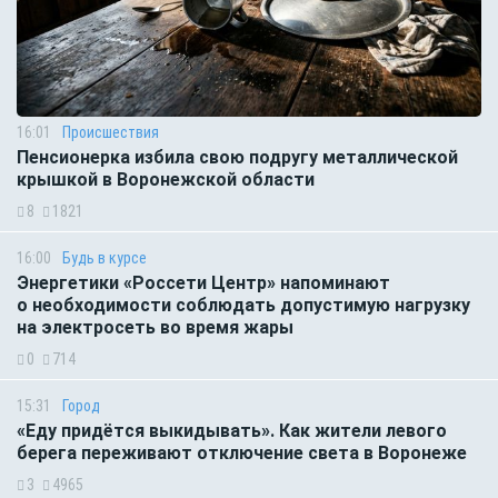
16:01
Происшествия
Пенсионерка избила свою подругу металлической
крышкой в Воронежской области
8
1821
16:00
Будь в курсе
Энергетики «Россети Центр» напоминают
о необходимости соблюдать допустимую нагрузку
на электросеть во время жары
0
714
15:31
Город
«Еду придётся выкидывать». Как жители левого
берега переживают отключение света в Воронеже
3
4965