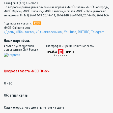
Телефон 8 (473) 267-94-13
По вопросам размещения рекламы на портале «МОЁ! Online», «МОЁ! Белгород»,
«МОЁ! Курск», «МОЁ! Липецк», «МОЁ! Тамбов», в газете «МОЁ!» обращайтесь по
телефонам: 8 (473) 267-94-13, 267-94-11, 267-94-10, 267-94-08, 267-94-07, 267-94-06
RSS
Подписка на новости:
«МОЁ! Online» в сети:
«Дзен»
,
«ВКонтакте»
,
«Одноклассники»
,
YouTube
,
RUTUBE
,
Telegram
.
Наши партнёры:
Альянс руководителей
Типография «Прайм Принт Воронеж»
региональных СМИ России
Цифровая газета «МОЁ! Плюс»
О нас
Обратная связь
Сад и огород: что делать летом на даче