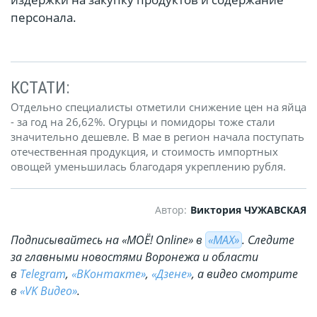
персонала.
КСТАТИ:
Отдельно специалисты отметили снижение цен на яйца
- за год на 26,62%. Огурцы и помидоры тоже стали
значительно дешевле. В мае в регион начала поступать
отечественная продукция, и стоимость импортных
овощей уменьшилась благодаря укреплению рубля.
Автор:
Виктория ЧУЖАВСКАЯ
Подписывайтесь на «МОЁ! Online» в
«МАХ»
. Cледите
за главными новостями Воронежа и области
в
Telegram
,
«ВКонтакте»
,
«Дзене»
, а видео смотрите
в
«VK Видео»
.