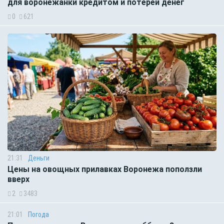
для воронежанки кредитом и потерей денег
0
621
21:31
Деньги
Цены на овощных прилавках Воронежа поползли
вверх
2
3483
21:01
Погода