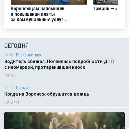
3762
Воронежцам напомнили
Тамань — «горо
о повышении платы
за коммунальные услуг...
СЕГОДНЯ
14:38
Происшествия
Водитель сбежал. Появились подробности ДТП
с иномаркой, протаранившей киоск
0
6
14:14
Погода
Когда на Воронеж обрушится дождь
0
441