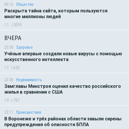
00:16
Общество
Раскрыта тайна сайта, которым пользуются
многие миллионы людей
1
3039
ВЧЕРА
23:58
Здоровье
Учёные впервые создали новые вирусы с помощью
искусственного интеллекта
1
620
23:38
Недвижимость
Замглавы Минстроя оценил качество российского
жилья в сравнении с США
0
787
23:11
Происшествия
В Воронеже и трёх районах области завыли сирены
предупреждения об опасности БПЛА