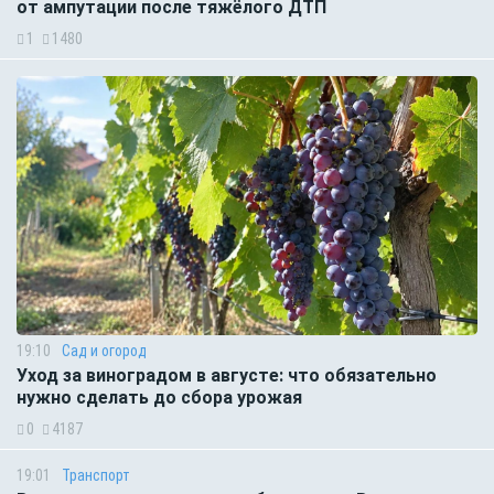
от ампутации после тяжёлого ДТП
1
1480
19:10
Сад и огород
Уход за виноградом в августе: что обязательно
нужно сделать до сбора урожая
0
4187
19:01
Транспорт