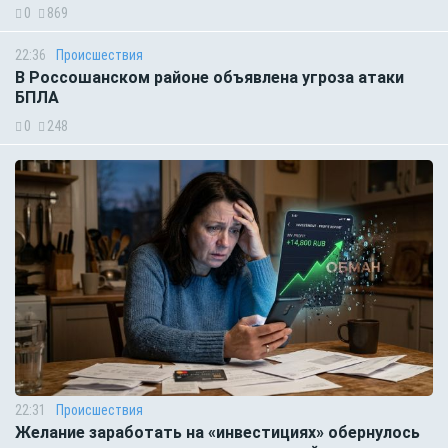
0
869
22:36
Происшествия
В Россошанском районе объявлена угроза атаки
БПЛА
0
248
22:31
Происшествия
Желание заработать на «инвестициях» обернулось