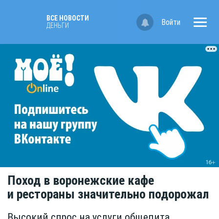
ВСЕ НОВОСТИ
Войти
ДЕНЬГИ
Поход в воронежские кафе
и рестораны значительно подорожал
Высокий спрос на услуги общепита