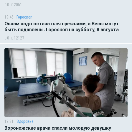
0
2051
19:45
Гороскоп
Овнам надо оставаться прежними, а Весы могут
быть подавлены. Гороскоп на субботу, 8 августа
0
12127
19:31
Здоровье
Воронежские врачи спасли молодую девушку