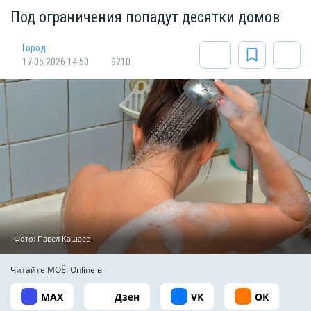
Под ограничения попадут десятки домов
Город
17.05.2026 14:50
9210
Фото: Павел Кашаев
Читайте МОЁ! Online в
MAX
Дзен
VK
ОК