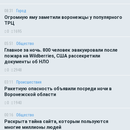
08:31
Город
Огромную яму заметили воронежцы у популярного
ТРЦ
0
1695
05:51
Общество
Главное за ночь. 800 человек эвакуировали после
пожара на Wildberries, США рассекретили
документы об НЛО
0
2948
03:11
Происшествия
Ракетную опасность объявили посреди ночи в
Воронежской области
0
1940
00:16
Общество
Раскрыта тайна сайта, которым пользуются
многие миллионы людей