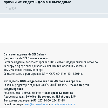
причин не сидеть дома в выходные
0
725
Сетевое издание «МОЁ! Online»
(перевод - «МОЁ! Прямая линия»)
Сетевое издание, зарегистрировано 30.12.2014 г. Федеральной службой по
надзору в сфере связи, информационных технологий и массовых
коммуникаций (Роскомнадзор)
Свидетельство о регистрации ЭЛ № ФС77-60431 от 30.12.2014 г.
Учредитель:
ООО «Издательский дом «Свободная пресса»
Главный редактор редакции «МОЁ!»-«МОЁ! Online» —
Усков Сергей
Владимирович
Редактор сайта «МОЁ! Online» —
Екатерина Коваленко
Адрес редакции:
394049 г. Воронеж, ул. Л.Рябцевой, 54
Телефоны редакции:
(473) 267-94-00, 264-93-98
E-mail редакции:
web@moe-online.ru
и
moe@moe-online.ru