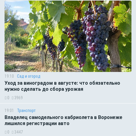
19:10
Сад и огород
Уход за виноградом в августе: что обязательно
нужно сделать до сбора урожая
0
3969
19:01
Транспорт
Владелец самодельного кабриолета в Воронеже
лишился регистрации авто
0
3447