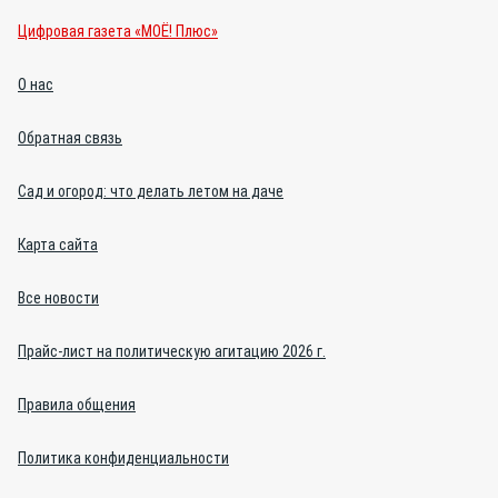
Цифровая газета «МОЁ! Плюс»
О нас
Обратная связь
Сад и огород: что делать летом на даче
Карта сайта
Все новости
Прайс-лист на политическую агитацию 2026 г.
Правила общения
Политика конфиденциальности