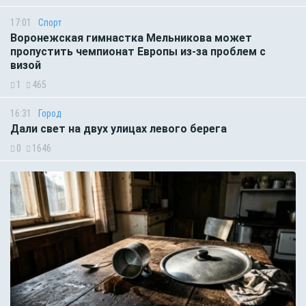
17:01
Спорт
Воронежская гимнастка Мельникова может
пропустить чемпионат Европы из-за проблем с
визой
1
465
16:31
Город
Дали свет на двух улицах левого берега
0
1646