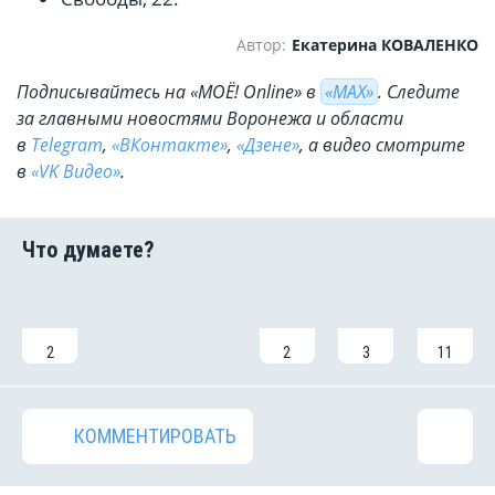
Автор:
Екатерина КОВАЛЕНКО
Подписывайтесь на «МОЁ! Online» в
«МАХ»
. Cледите
за главными новостями Воронежа и области
в
Telegram
,
«ВКонтакте»
,
«Дзене»
, а видео смотрите
в
«VK Видео»
.
2
2
3
11
КОММЕНТИРОВАТЬ