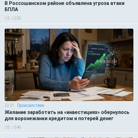
В Россошанском районе объявлена угроза атаки
БПЛА
0
230
22:31
Происшествия
Желание заработать на «инвестициях» обернулось
для воронежанки кредитом и потерей денег
0
546