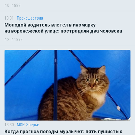
0
883
13:31
Происшествия
Молодой водитель влетел в иномарку
на воронежской улице: пострадали два человека
2
1893
13:30
МОЁ! Зверьё
Когда прогноз погоды мурлычет: пять пушистых