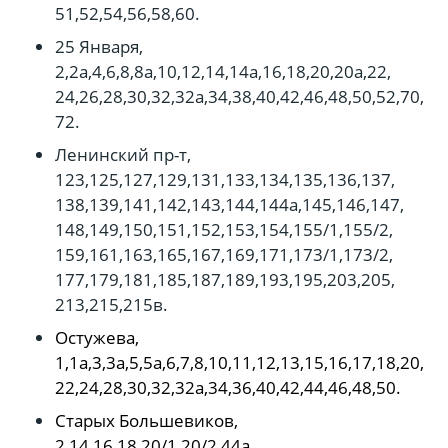
51,52,54,56,58,60.
25 Января,
2,2а,4,6,8,8а,10,12,14,14а,16,18,20,20а,22,
24,26,28,30,32,32а,34,38,40,42,46,48,50,52,70,
72.
Ленинский пр-т,
123,125,127,129,131,133,134,135,136,137,
138,139,141,142,143,144,144а,145,146,147,
148,149,150,151,152,153,154,155/1,155/2,
159,161,163,165,167,169,171,173/1,173/2,
177,179,181,185,187,189,193,195,203,205,
213,215,215в.
Остужева,
1,1а,3,3а,5,5а,6,7,8,10,11,12,13,15,16,17,18,20,
22,24,28,30,32,32а,34,36,40,42,44,46,48,50.
Старых Большевиков,
2,14,16,18,20/1,20/2,44а.