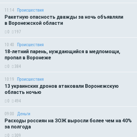
11:14
Происшествия
Ракетную опасность дважды за ночь объявляли
в Воронежской области
0
197
10:40
Происшествия
18-летний парень, нуждающийся в медпомощи,
пропал в Воронеже
0
384
10:19
Происшествия
13 украинских дронов атаковали Воронежскую
область ночью
0
494
09:00
Деньги
Расходы россиян на ЗОЖ выросли более чем на 40%
за полгода
0
309