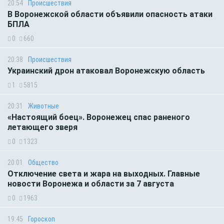
20:54
Происшествия
В Воронежской области объявили опасность атаки
БПЛА
0
660
20:38
Происшествия
Украинский дрон атаковал Воронежскую область
1
5815
20:31
Животные
«Настоящий боец». Воронежец спас раненого
летающего зверя
0
1323
20:01
Общество
Отключение света и жара на выходных. Главные
новости Воронежа и области за 7 августа
0
1963
19:45
Гороскоп