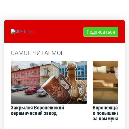
Подписаться
САМОЕ ЧИТАЕМОЕ
5506
Закрылся Воронежский
Воронежцам на
керамический завод
о повышении п
за коммунальные