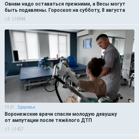
Овнам надо оставаться прежними, а Весы могут
быть подавлены. Гороскоп на субботу, 8 августа
0
10998
19:31
Здоровье
Воронежские врачи спасли молодую девушку
от ампутации после тяжёлого ДТП
1
1427