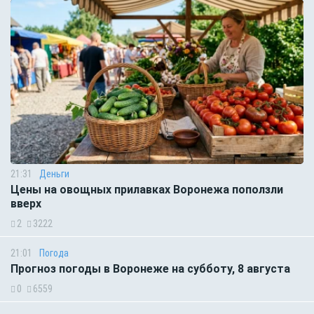
21:31
Деньги
Цены на овощных прилавках Воронежа поползли
вверх
2
3222
21:01
Погода
Прогноз погоды в Воронеже на субботу, 8 августа
0
6559