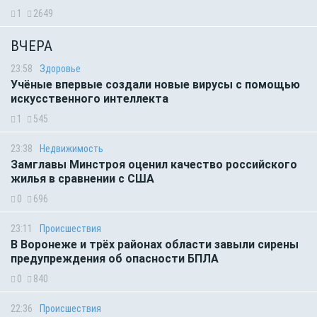
1
2649
ВЧЕРА
23:58
Здоровье
Учёные впервые создали новые вирусы с помощью
искусственного интеллекта
1
545
23:38
Недвижимость
Замглавы Минстроя оценил качество российского
жилья в сравнении с США
0
696
23:11
Происшествия
В Воронеже и трёх районах области завыли сирены
предупреждения об опасности БПЛА
0
840
22:36
Происшествия