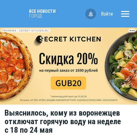
ВСЕ НОВОСТИ
Войти
ГОРОД
РЕКЛАМА • SECRET-KITCHEN.RU
Выяснилось, кому из воронежцев
отключат горячую воду на неделе
с 18 по 24 мая