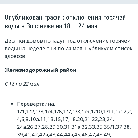
Опубликован график отключения горячей
воды в Воронеже на 18 — 24 мая
Десятки домов попадут под отключение горячей
воды на неделе с 18 по 24 мая. Публикуем список
адресов.
Железнодорожный район
С 18 по 22 мая
Переверткина,
1/1,1/2,1/3,1/4,1/6,1/7,1/8,1/9,1/10,1/11,1/12,2,
4,6,8,10а,11,13,15,17,18,20,21,22,23,24,
24а,26,27,28,29,30,31,31а,32,33,35,35/1,37,38,
39,41,42,42а,43,44,44а,45,46,47,48,49,