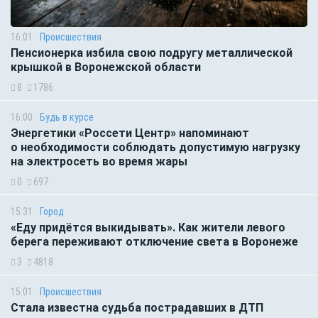
16:01
Происшествия
Пенсионерка избила свою подругу металлической
крышкой в Воронежской области
8
1786
16:00
Будь в курсе
Энергетики «Россети Центр» напоминают
о необходимости соблюдать допустимую нагрузку
на электросеть во время жары
0
697
15:31
Город
«Еду придётся выкидывать». Как жители левого
берега переживают отключение света в Воронеже
3
4818
15:01
Происшествия
Стала известна судьба пострадавших в ДТП