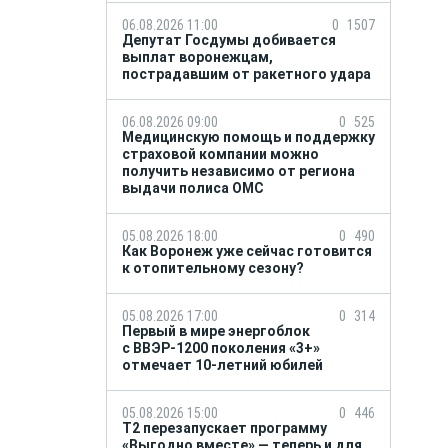
06.08.2026 11:00
0
1507
Депутат Госдумы добивается
выплат воронежцам,
пострадавшим от ракетного удара
06.08.2026 09:00
0
525
Медицинскую помощь и поддержку
страховой компании можно
получить независимо от региона
выдачи полиса ОМС
05.08.2026 18:00
0
490
Как Воронеж уже сейчас готовится
к отопительному сезону?
05.08.2026 17:00
0
314
Первый в мире энергоблок
с ВВЭР-1200 поколения «3+»
отмечает 10-летний юбилей
05.08.2026 15:00
0
446
Т2 перезапускает программу
«Выгодно вместе» — теперь и для