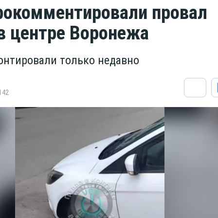
рокомментировали провал
 центре Воронежа
онтировали только недавно
142