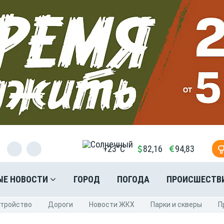
+23°C
82,16
94,83
ЫЕ НОВОСТИ
ГОРОД
ПОГОДА
ПРОИСШЕСТВ
стройство
Дороги
Новости ЖКХ
Парки и скверы
П