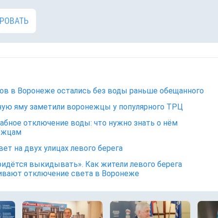
РОВАТЬ
ов в Воронеже остались без воды раньше обещанного
ую яму заметили воронежцы у популярного ТРЦ
бное отключение воды: что нужно знать о нём
ежцам
вет на двух улицах левого берега
ридётся выкидывать». Как жители левого берега
ивают отключение света в Воронеже