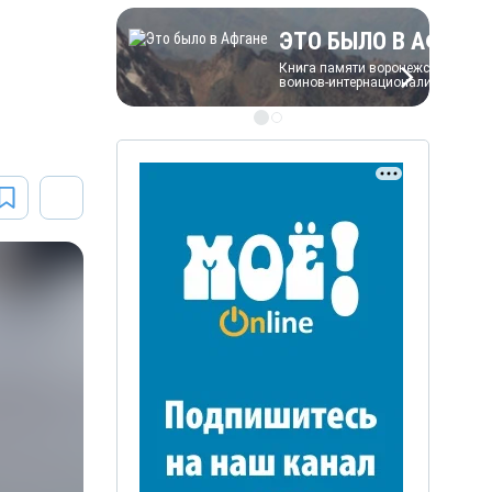
ЭТО БЫЛО В АФГАН
Книга памяти воронежских
воинов-интернационалистов
ЭТО БЫЛО В АФГАН
Книга памяти воронежских
воинов-интернационалистов