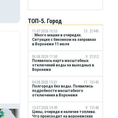
ТОП-5. Город
11.07.2026 16:53
15
21445
Много машин в очередях.
Ситуация с бензином на заправках
в Воронеже 11 июля
06.08.2026 11:50
9
21312
Появилась карта масштабных
отключений воды на выходных в
Воронеже
04.08.2026 15:01
11
16145
Полгорода без воды. Появились
подробности масштабного
отключения в Воронеже
13.07.2026 19:49
9
15148
Цены, очереди и наличие топлива.
Что происходит на воронежских