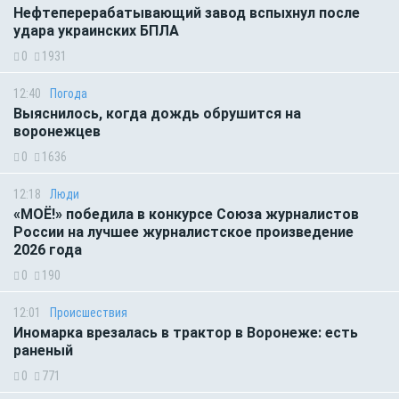
Нефтеперерабатывающий завод вспыхнул после
удара украинских БПЛА
0
1931
12:40
Погода
Выяснилось, когда дождь обрушится на
воронежцев
0
1636
12:18
Люди
«МОЁ!» победила в конкурсе Союза журналистов
России на лучшее журналистское произведение
2026 года
0
190
12:01
Происшествия
Иномарка врезалась в трактор в Воронеже: есть
раненый
0
771