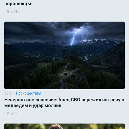
воронежцы
0
714
13:31
Происшествия
Невероятное спасение: боец СВО пережил встречу с
медведем и удар молнии
2
659