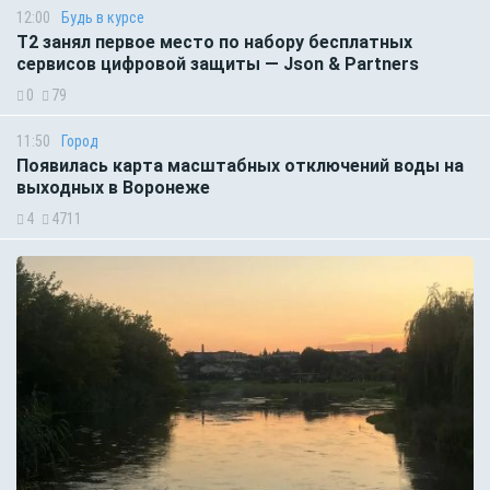
12:00
Будь в курсе
Т2 занял первое место по набору бесплатных
сервисов цифровой защиты — Json & Partners
0
79
11:50
Город
Появилась карта масштабных отключений воды на
выходных в Воронеже
4
4711