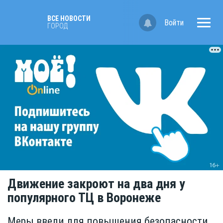
ВСЕ НОВОСТИ
Войти
ГОРОД
Движение закроют на два дня у
популярного ТЦ в Воронеже
Меры ввели для повышения безопасности