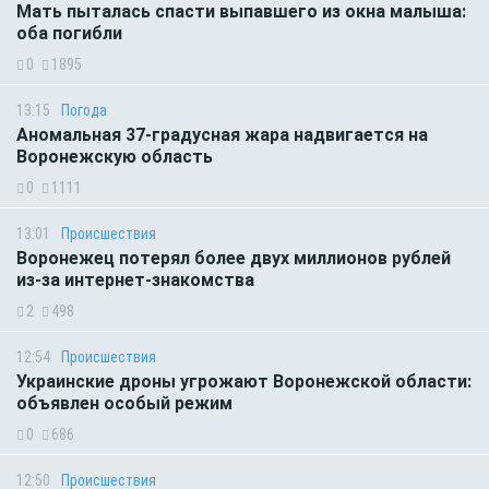
Мать пыталась спасти выпавшего из окна малыша:
оба погибли
0
1895
13:15
Погода
Аномальная 37-градусная жара надвигается на
Воронежскую область
0
1111
13:01
Происшествия
Воронежец потерял более двух миллионов рублей
из-за интернет-знакомства
2
498
12:54
Происшествия
Украинские дроны угрожают Воронежской области:
объявлен особый режим
0
686
12:50
Происшествия