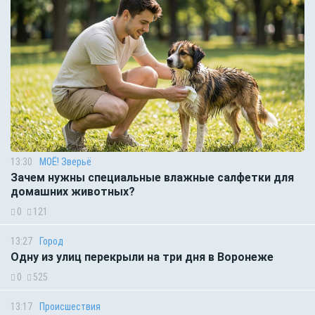
13:30
МОЁ! Зверьё
Зачем нужны специальные влажные салфетки для
домашних животных?
0
121
13:27
Город
Одну из улиц перекрыли на три дня в Воронеже
0
525
13:17
Происшествия