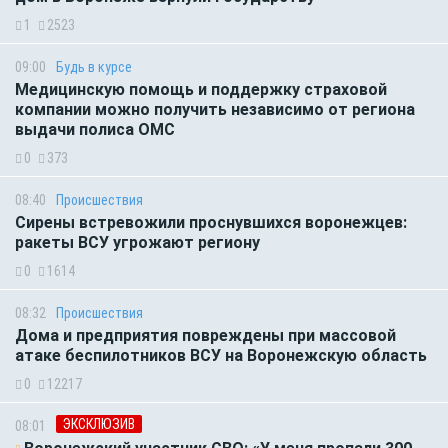
1
2523
09:00
Будь в курсе
Медицинскую помощь и поддержку страховой
компании можно получить независимо от региона
выдачи полиса ОМС
0
373
08:40
Происшествия
Сирены встревожили проснувшихся воронежцев:
ракеты ВСУ угрожают региону
0
1614
08:32
Происшествия
Дома и предприятия повреждены при массовой
атаке беспилотников ВСУ на Воронежскую область
0
12217
ЭКСКЛЮЗИВ
08:01