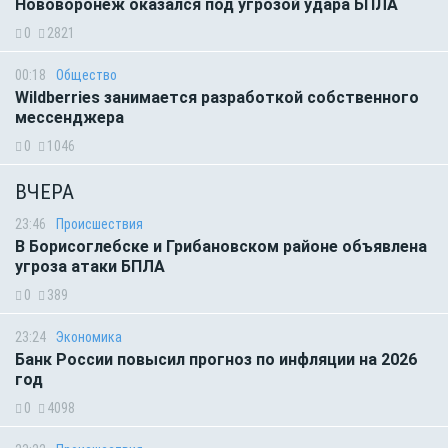
Нововоронеж оказался под угрозой удара БПЛА
0
2821
00:18
Общество
Wildberries занимается разработкой собственного
мессенджера
0
1046
ВЧЕРА
23:46
Происшествия
В Борисоглебске и Грибановском районе объявлена
угроза атаки БПЛА
0
389
23:24
Экономика
Банк России повысил прогноз по инфляции на 2026
год
0
4098