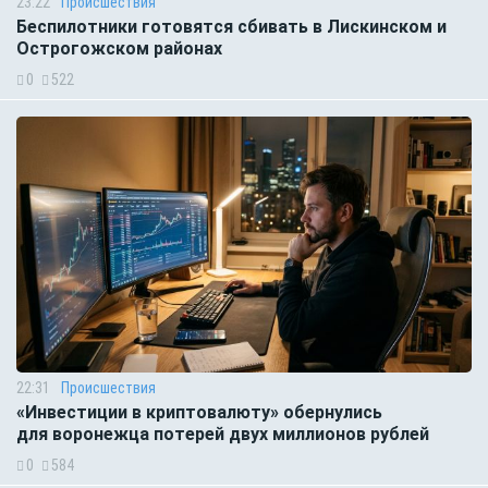
23:22
Происшествия
Беспилотники готовятся сбивать в Лискинском и
Острогожском районах
0
522
22:31
Происшествия
«Инвестиции в криптовалюту» обернулись
для воронежца потерей двух миллионов рублей
0
584