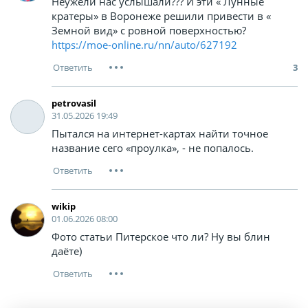
Неужели нас услышали??? И эти « Лунные
кратеры» в Воронеже решили привести в «
Земной вид» с ровной поверхностью?
https://moe-online.ru/nn/auto/627192
3
petrovasil
31.05.2026 19:49
Пытался на интернет-картах найти точное
название сего «проулка», - не попалось.
wikip
01.06.2026 08:00
Фото статьи Питерское что ли? Ну вы блин
даёте)