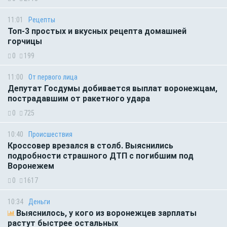
11:01
Рецепты
Топ-3 простых и вкусных рецепта домашней
горчицы
0
199
11:00
От первого лица
Депутат Госдумы добивается выплат воронежцам,
пострадавшим от ракетного удара
0
725
10:40
Происшествия
Кроссовер врезался в столб. Выяснились
подробности страшного ДТП с погибшим под
Воронежем
0
1617
10:34
Деньги
Выяснилось, у кого из воронежцев зарплаты
растут быстрее остальных