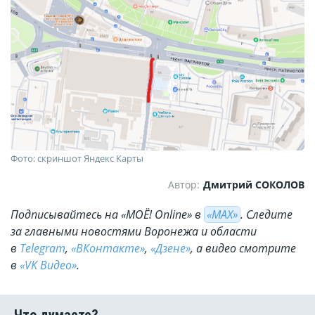
Фото: скриншот Яндекс Карты
Автор:
Дмитрий СОКОЛОВ
Подписывайтесь на «МОЁ! Online» в
«МАХ»
. Cледите
за главными новостями Воронежа и области
в
Telegram
,
«ВКонтакте»
,
«Дзене»
, а видео смотрите
в
«VK Видео»
.