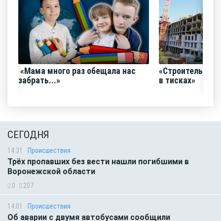
26
«Мама много раз обещала нас
«Строительный
забрать...»
в тисках»
СЕГОДНЯ
14:31
Происшествия
Трёх пропавших без вести нашли погибшими в
Воронежской области
0
207
14:01
Происшествия
Об аварии с двумя автобусами сообщили