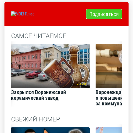
Подписаться
САМОЕ ЧИТАЕМОЕ
2569
Закрылся Воронежский
Воронежцам на
керамический завод
о повышении п
за коммунальные
СВЕЖИЙ НОМЕР