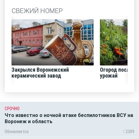
СВЕЖИЙ НОМЕР
5695
Закрылся Воронежский
Огород после ли
керамический завод
урожай
СРОЧНО
Что известно о ночной атаке беспилотников ВСУ на
Воронеж и область
Обновляется
2389