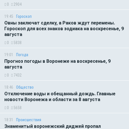
0
2904
19:45
Гороскоп
Овны заключат сделку, а Раков ждут перемены.
Гороскоп для всех знаков зодиака на воскресенье, 9
августа
0
5838
19:01
Погода
Прогноз погоды в Воронеже на воскресенье, 9
августа
0
7432
18:46
Общество
Отключение воды и обещанный дождь. Главные
новости Воронежа и области за 8 августа
0
5658
18:31
Происшествия
Знаменитый воронежский диджей пропал