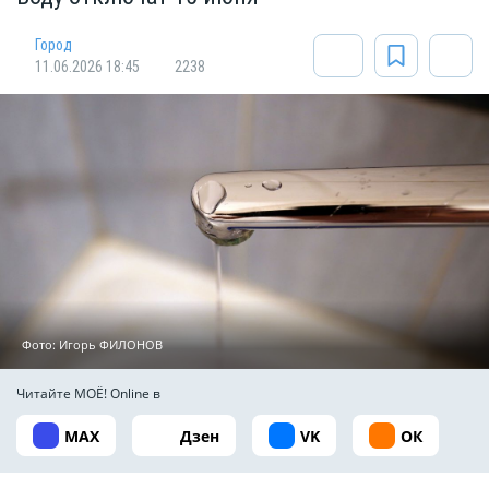
Город
11.06.2026 18:45
2238
Фото: Игорь ФИЛОНОВ
Читайте МОЁ! Online в
MAX
Дзен
VK
ОК