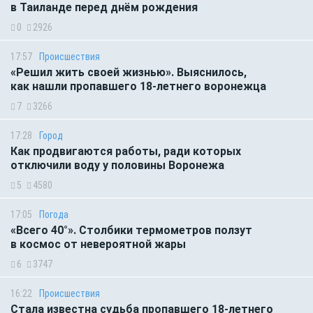
в Таиланде перед днём рождения
0
2926
17:57
Происшествия
«Решил жить своей жизнью». Выяснилось,
как нашли пропавшего 18-летнего воронежца
7
3266
17:28
Город
Как продвигаются работы, ради которых
отключили воду у половины Воронежа
5
4580
17:05
Погода
«Всего 40°». Столбики термометров ползут
в космос от невероятной жары
6
3747
16:22
Происшествия
Стала известна судьба пропавшего 18-летнего