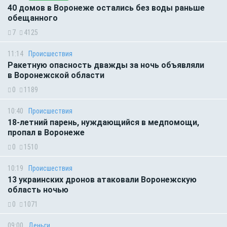
40 домов в Воронеже остались без воды раньше
обещанного
7
4125
11:14
Происшествия
Ракетную опасность дважды за ночь объявляли
в Воронежской области
0
1189
10:40
Происшествия
18-летний парень, нуждающийся в медпомощи,
пропал в Воронеже
0
1510
10:19
Происшествия
13 украинских дронов атаковали Воронежскую
область ночью
0
1071
09:00
Деньги