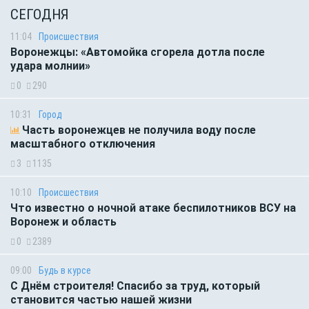
СЕГОДНЯ
11:04
Происшествия
Воронежцы: «Автомойка сгорела дотла после
удара молнии»
0
290
10:31
Город
Часть воронежцев не получила воду после
масштабного отключения
3
1135
10:10
Происшествия
Что известно о ночной атаке беспилотников ВСУ на
Воронеж и область
0
2389
09:00
Будь в курсе
С Днём строителя! Спасибо за труд, который
становится частью нашей жизни