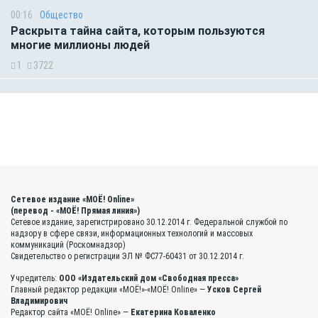
00:16
Общество
Раскрыта тайна сайта, которым пользуются
многие миллионы людей
1
3722
Сетевое издание «МОЁ! Online»
(перевод - «МОЁ! Прямая линия»)
Сетевое издание, зарегистрировано 30.12.2014 г. Федеральной службой по
надзору в сфере связи, информационных технологий и массовых
коммуникаций (Роскомнадзор)
Свидетельство о регистрации ЭЛ № ФС77-60431 от 30.12.2014 г.
Учредитель:
ООО «Издательский дом «Свободная пресса»
Главный редактор редакции «МОЁ!»-«МОЁ! Online» —
Усков Сергей
Владимирович
Редактор сайта «МОЁ! Online» —
Екатерина Коваленко