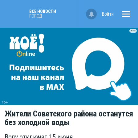
ВСЕ НОВОСТИ
Войти
ГОРОД
Жители Советского района останутся
без холодной воды
Воду отключат 15 июня