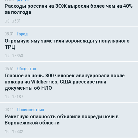
Расходы россиян на ЗОЖ выросли более чем на 40%
за полгода
0
631
08:31
Город
Огромную яму заметили воронежцы у популярного
ТРЦ
2
3353
05:51
Общество
Главное за ночь. 800 человек эвакуировали после
пожара на Wildberries, США рассекретили
документы об НЛО
2
5187
03:11
Происшествия
Ракетную опасность объявили посреди ночи в
Воронежской области
0
2332