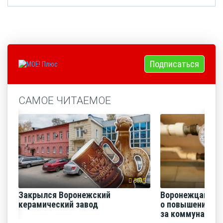
Подписаться
САМОЕ ЧИТАЕМОЕ
5695
Закрылся Воронежский
Воронежцам на
керамический завод
о повышении п
за коммунальные