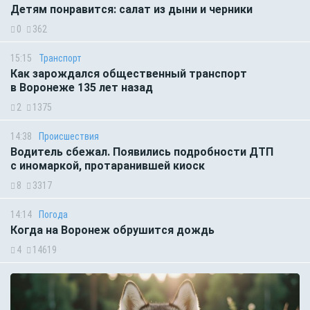
Детям понравится: салат из дыни и черники
0
362
15:15
Транспорт
Как зарождался общественный транспорт
в Воронеже 135 лет назад
2
1375
14:38
Происшествия
Водитель сбежал. Появились подробности ДТП
с иномаркой, протаранившей киоск
8
3317
14:14
Погода
Когда на Воронеж обрушится дождь
4
14619