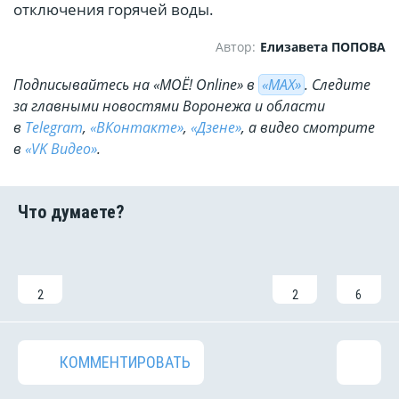
отключения горячей воды.
Автор:
Елизавета ПОПОВА
Подписывайтесь на «МОЁ! Online» в
«МАХ»
. Cледите
за главными новостями Воронежа и области
в
Telegram
,
«ВКонтакте»
,
«Дзене»
, а видео смотрите
в
«VK Видео»
.
2
2
6
КОММЕНТИРОВАТЬ