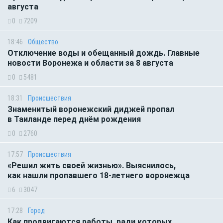
августа
0
7209
18:46
Общество
Отключение воды и обещанный дождь. Главные
новости Воронежа и области за 8 августа
0
5481
18:31
Происшествия
Знаменитый воронежский диджей пропал
в Таиланде перед днём рождения
0
2760
17:57
Происшествия
«Решил жить своей жизнью». Выяснилось,
как нашли пропавшего 18-летнего воронежца
6
3047
17:28
Город
Как продвигаются работы, ради которых