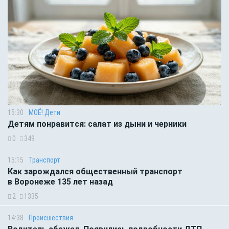
15:30
МОЁ! Дети
Детям понравится: салат из дыни и черники
0
349
15:15
Транспорт
Как зарождался общественный транспорт
в Воронеже 135 лет назад
2
1335
14:38
Происшествия