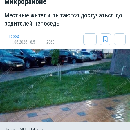
микрорайоне
Местные жители пытаются достучаться до
родителей непоседы
Город
11.06.2026 18:51
2860
Читайте МОЁ! Online в