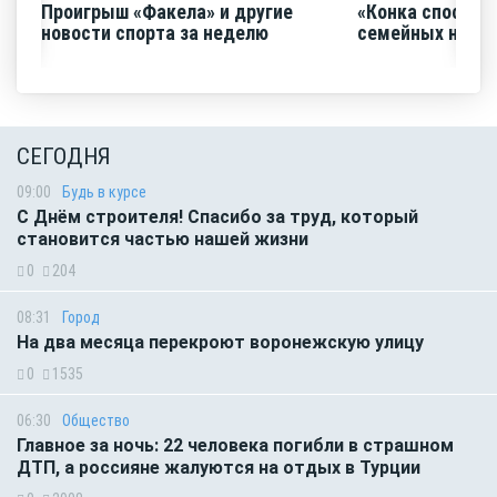
Проигрыш «Факела» и другие
«Конка способс
новости спорта за неделю
семейных нача
СЕГОДНЯ
09:00
Будь в курсе
С Днём строителя! Спасибо за труд, который
становится частью нашей жизни
0
204
08:31
Город
На два месяца перекроют воронежскую улицу
0
1535
06:30
Общество
Главное за ночь: 22 человека погибли в страшном
ДТП, а россияне жалуются на отдых в Турции