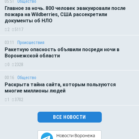
05:51
Общество
Главное за ночь. 800 человек эвакуировали после
пожара на Wildberries, США рассекретили
документы об НЛО
2
5117
03:11
Происшествия
Ракетную опасность объявили посреди ночи в
Воронежской области
0
2328
00:16
Общество
Раскрыта тайна сайта, которым пользуются
многие миллионы людей
1
3702
ВСЕ НОВОСТИ