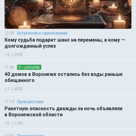
12:44
Астрология и самопознание
Кому судьба подарит шанс на перемены, а кому —
долгожданный успех
0
2840
11:48
Я – репортёр
40 домов в Воронеже остались без воды раньше
обещанного
7
4000
11:14
Происшествия
Ракетную опасность дважды за ночь объявляли
в Воронежской области
0
1183