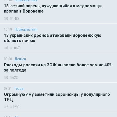
10:40
Происшествия
18-летний парень, нуждающийся в медпомощи,
пропал в Воронеже
0
1488
10:19
Происшествия
13 украинских дронов атаковали Воронежскую
область ночью
0
1067
09:00
Деньги
Расходы россиян на ЗОЖ выросли более чем на 40%
за полгода
0
623
08:31
Город
Огромную яму заметили воронежцы у популярного
ТРЦ
2
3290