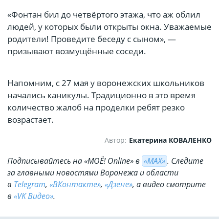
«Фонтан бил до четвёртого этажа, что аж облил
людей, у которых были открыты окна. Уважаемые
родители! Проведите беседу с сыном», —
призывают возмущённые соседи.
Напомним, с 27 мая у воронежских школьников
начались каникулы. Традиционно в это время
количество жалоб на проделки ребят резко
возрастает.
Автор:
Екатерина КОВАЛЕНКО
Подписывайтесь на «МОЁ! Online» в
«МАХ»
. Cледите
за главными новостями Воронежа и области
в
Telegram
,
«ВКонтакте»
,
«Дзене»
, а видео смотрите
в
«VK Видео»
.