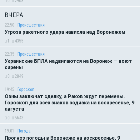
0
2908
ВЧЕРА
22:50
Происшествия
Угроза ракетного удара нависла над Воронежем
1
4355
22:35
Происшествия
Украинские БПЛА надвигаются на Воронеж — воют
сирены
0
2849
19:45
Гороскоп
Овны заключат сделку, а Раков ждут перемены.
Гороскоп для всех знаков зодиака на воскресенье, 9
августа
0
5643
19:01
Погода
Прогноз погоды в Воронеже на воскресенье, 9