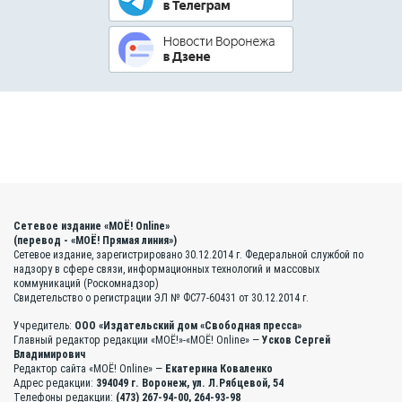
Сетевое издание «МОЁ! Online»
(перевод - «МОЁ! Прямая линия»)
Сетевое издание, зарегистрировано 30.12.2014 г. Федеральной службой по
надзору в сфере связи, информационных технологий и массовых
коммуникаций (Роскомнадзор)
Свидетельство о регистрации ЭЛ № ФС77-60431 от 30.12.2014 г.
Учредитель:
ООО «Издательский дом «Свободная пресса»
Главный редактор редакции «МОЁ!»-«МОЁ! Online» —
Усков Сергей
Владимирович
Редактор сайта «МОЁ! Online» —
Екатерина Коваленко
Адрес редакции:
394049 г. Воронеж, ул. Л.Рябцевой, 54
Телефоны редакции:
(473) 267-94-00, 264-93-98