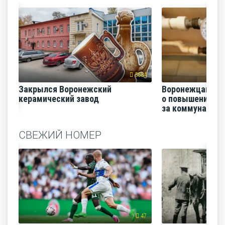
5684
Закрылся Воронежский
Воронежцам на
керамический завод
о повышении п
за коммунальные
СВЕЖИЙ НОМЕР
47