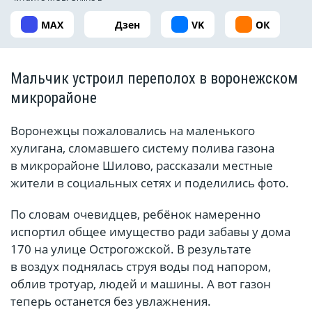
MAX
Дзен
VK
ОК
Мальчик устроил переполох в воронежском
микрорайоне
Воронежцы пожаловались на маленького
хулигана, сломавшего систему полива газона
в микрорайоне Шилово, рассказали местные
жители в социальных сетях и поделились фото.
По словам очевидцев, ребёнок намеренно
испортил общее имущество ради забавы у дома
170 на улице Острогожской. В результате
в воздух поднялась струя воды под напором,
облив тротуар, людей и машины. А вот газон
теперь останется без увлажнения.