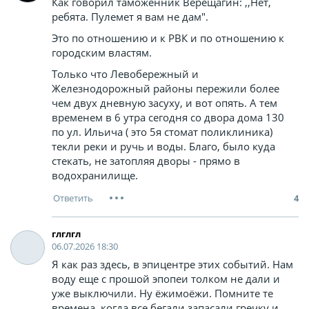
Как говорил таможенник Верещагин: ,,Нет,
ребята. Пулемет я вам не дам".
Это по отношению и к РВК и по отношению к
городским властям.
Только что Левобережный и
Железнодорожный районы пережили более
чем двух дневную засуху, и вот опять. А тем
временем в 6 утра сегодня со двора дома 130
по ул. Ильича ( это 5я стомат поликлиника)
текли реки и ручь и воды. Благо, было куда
стекать, не затопляя дворы - прямо в
водохранилище.
4
глглгл
06.07.2026 18:30
Я как раз здесь, в эпицентре этих событий. Нам
воду еще с прошой эпопеи толком не дали и
уже выключили. Ну ёжимоёжи. Помните те
времена, когда все бегали запасали гречку и