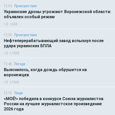
12:54
Происшествия
Украинские дроны угрожают Воронежской области:
объявлен особый режим
0
650
12:50
Происшествия
Нефтеперерабатывающий завод вспыхнул после
удара украинских БПЛА
0
1839
12:40
Погода
Выяснилось, когда дождь обрушится на
воронежцев
0
1566
12:18
Люди
«МОЁ!» победила в конкурсе Союза журналистов
России на лучшее журналистское произведение
2026 года