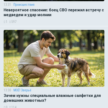
13:31
Происшествия
Невероятное спасение: боец СВО пережил встречу с
медведем и удар молнии
1
597
13:30
МОЁ! Зверьё
Зачем нужны специальные влажные салфетки для
домашних животных?
0
114