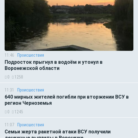
11:46
Происшествия
Подросток прыгнул в водоём и утонул в
Воронежской области
0
1258
11:31
Происшествия
640 мирных жителей погибли при вторжении ВСУ в
регион Черноземья
0
1245
11:07
Происшествия
Семьи жертв ракетной атаки ВСУ получили
денежные выплаты в Воронеже