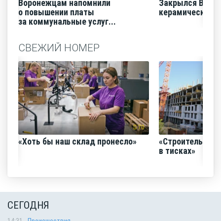
Воронежцам напомнили
Закрылся Воро
о повышении платы
керамический з
за коммунальные услуг...
СВЕЖИЙ НОМЕР
70
«Хоть бы наш склад пронесло»
«Строительный
в тисках»
СЕГОДНЯ