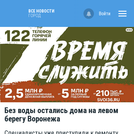
ВСЕ НОВОСТИ
Войти
ГОРОД
Без воды остались дома на левом
берегу Воронежа
Специалисты уже приступили к ремонту