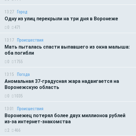
13:27
Город
Одну из улиц перекрыли на три дня в Воронеже
0
471
13:17
Происшествия
Мать пыталась спасти выпавшего из окна малыша:
оба погибли
0
1755
13:15
Погода
Аномальная 37-градусная жара надвигается на
Воронежскую область
0
1035
13:01
Происшествия
Воронежец потерял более двух миллионов рублей
из-за интернет-знакомства
2
466