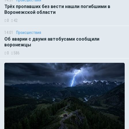
14:31
Происшествия
Трёх пропавших без вести нашли погибшими в
Воронежской области
0
42
14:01
Происшествия
Об аварии с двумя автобусами сообщили
воронежцы
0
586