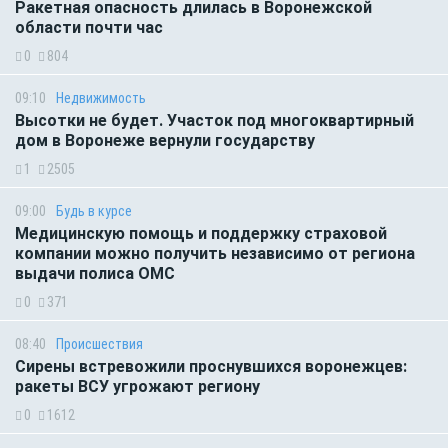
Ракетная опасность длилась в Воронежской
области почти час
0
804
09:10
Недвижимость
Высотки не будет. Участок под многоквартирный
дом в Воронеже вернули государству
1
2505
09:00
Будь в курсе
Медицинскую помощь и поддержку страховой
компании можно получить независимо от региона
выдачи полиса ОМС
0
371
08:40
Происшествия
Сирены встревожили проснувшихся воронежцев:
ракеты ВСУ угрожают региону
0
1612