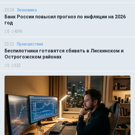
23:24
Экономика
Банк России повысил прогноз по инфляции на 2026
год
0
4096
23:22
Происшествия
Беспилотники готовятся сбивать в Лискинском и
Острогожском районах
0
522