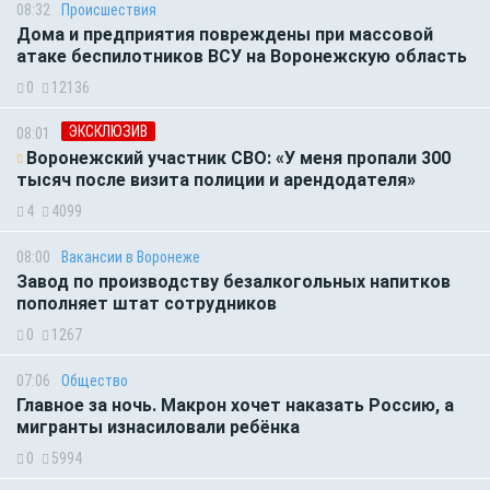
08:32
Происшествия
Дома и предприятия повреждены при массовой
атаке беспилотников ВСУ на Воронежскую область
0
12136
ЭКСКЛЮЗИВ
08:01
Воронежский участник СВО: «У меня пропали 300
тысяч после визита полиции и арендодателя»
4
4099
08:00
Вакансии в Воронеже
Завод по производству безалкогольных напитков
пополняет штат сотрудников
0
1267
07:06
Общество
Главное за ночь. Макрон хочет наказать Россию, а
мигранты изнасиловали ребёнка
0
5994