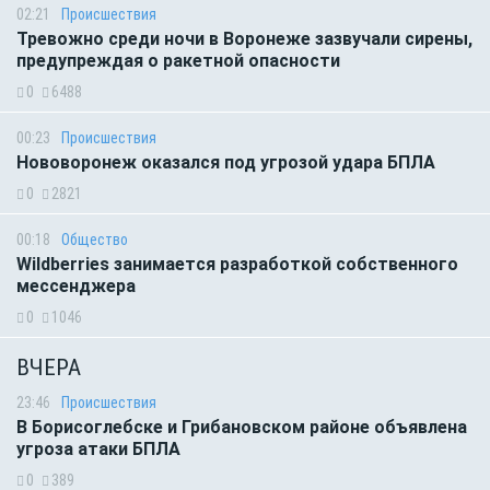
02:21
Происшествия
Тревожно среди ночи в Воронеже зазвучали сирены,
предупреждая о ракетной опасности
0
6488
00:23
Происшествия
Нововоронеж оказался под угрозой удара БПЛА
0
2821
00:18
Общество
Wildberries занимается разработкой собственного
мессенджера
0
1046
ВЧЕРА
23:46
Происшествия
В Борисоглебске и Грибановском районе объявлена
угроза атаки БПЛА
0
389