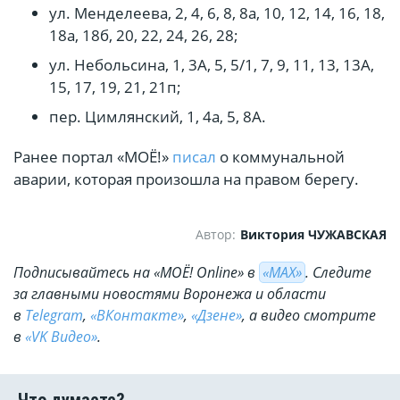
ул. Менделеева, 2, 4, 6, 8, 8а, 10, 12, 14, 16, 18,
18а, 18б, 20, 22, 24, 26, 28;
ул. Небольсина, 1, 3А, 5, 5/1, 7, 9, 11, 13, 13А,
15, 17, 19, 21, 21п;
пер. Цимлянский, 1, 4а, 5, 8А.
Ранее портал «МОЁ!»
писал
о коммунальной
аварии, которая произошла на правом берегу.
Автор:
Виктория ЧУЖАВСКАЯ
Подписывайтесь на «МОЁ! Online» в
«МАХ»
. Cледите
за главными новостями Воронежа и области
в
Telegram
,
«ВКонтакте»
,
«Дзене»
, а видео смотрите
в
«VK Видео»
.