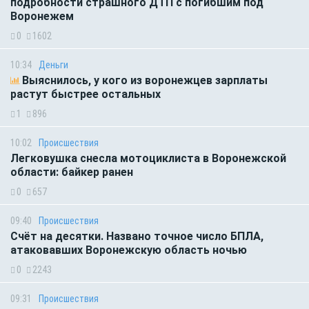
подробности страшного ДТП с погибшим под
Воронежем
0
1602
10:34
Деньги
Выяснилось, у кого из воронежцев зарплаты
растут быстрее остальных
1
896
10:02
Происшествия
Легковушка снесла мотоциклиста в Воронежской
области: байкер ранен
0
657
09:40
Происшествия
Счёт на десятки. Названо точное число БПЛА,
атаковавших Воронежскую область ночью
0
2243
09:31
Происшествия