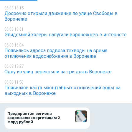
06.08 18:15
Досрочно открыли движение по улице Свободы в
Воронеже
06.08 18:01
Эпидемией холеры напугали воронежцев в интернете
06.08 16:04
Появились адреса подвоза техводы на время
отключения водоснабжения в Воронеже
06.08 13:27
Одну из улиц перекрыли на три дня в Воронеже
06.08 11:50
Появилась карта масштабных отключений воды на
выходных в Воронеже
Медицинскую по
Предприятия региона
и поддержку стр
задолжали энергетикам 2
компании можно 
млрд рублей
независимо от ре
выдачи полиса