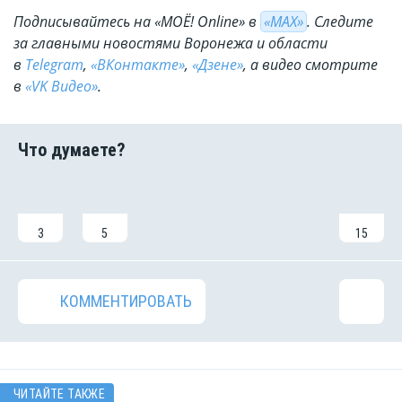
Подписывайтесь на «МОЁ! Online» в
«МАХ»
. Cледите
за главными новостями Воронежа и области
в
Telegram
,
«ВКонтакте»
,
«Дзене»
, а видео смотрите
в
«VK Видео»
.
3
5
15
КОММЕНТИРОВАТЬ
ЧИТАЙТЕ ТАКЖЕ