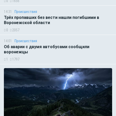
0
1656
14:31
Происшествия
Трёх пропавших без вести нашли погибшими в
Воронежской области
0
2057
14:01
Происшествия
Об аварии с двумя автобусами сообщили
воронежцы
1
1797