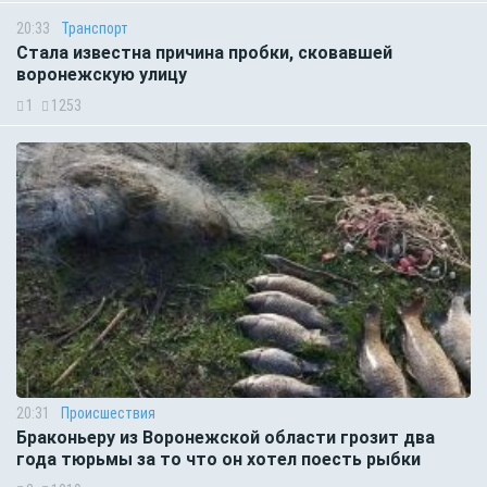
20:33
Транспорт
Стала известна причина пробки, сковавшей
воронежскую улицу
1
1253
20:31
Происшествия
Браконьеру из Воронежской области грозит два
года тюрьмы за то что он хотел поесть рыбки