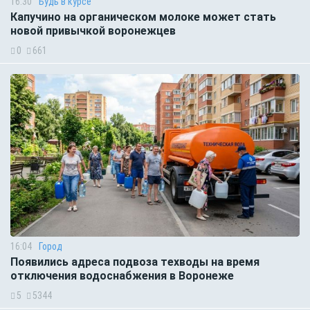
16:30
Будь в курсе
Капучино на органическом молоке может стать
новой привычкой воронежцев
0
661
16:04
Город
Появились адреса подвоза техводы на время
отключения водоснабжения в Воронеже
5
5344