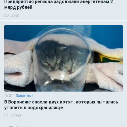
Предприятия региона задолжали энергетикам 2
млрд рублей
0
380
16:31
Животные
В Воронеже спасли двух котят, которых пытались
утопить в водохранилище
1
2258