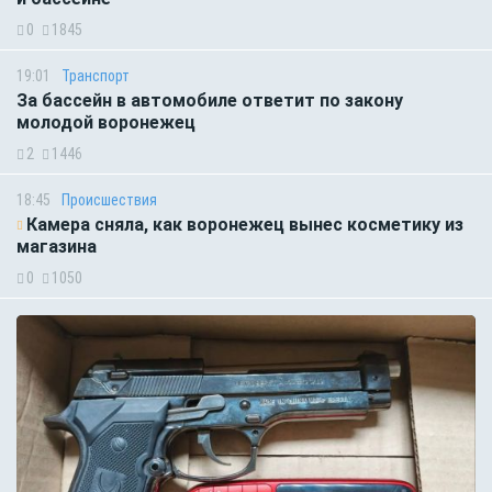
0
1845
19:01
Транспорт
За бассейн в автомобиле ответит по закону
молодой воронежец
2
1446
18:45
Происшествия
Камера сняла, как воронежец вынес косметику из
магазина
0
1050