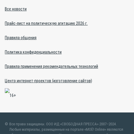
Все новости
Прайс-лист на политическую агитацию 2026 г.
Правила общения
Политика конфиденциальности
Правила применения рекомендательных технологий
Центр интернет-проектов (изготовление сайтов)
Все права защищены. ООО ИД «СВОБОДНАЯ ПРЕССА» 2007–2024.
Любые материалы, размещенные на портале «МОЁ! Online» являются