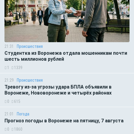
21:31
Происшествия
Студентка из Воронежа отдала мошенникам почти
шесть миллионов рублей
1
1339
21:29
Происшествия
Тревогу из-за угрозы удара БПЛА объявили в
Воронеже, Нововоронеже и четырёх районах
0
615
21:01
Погода
Прогноз погоды в Воронеже на пятницу, 7 августа
0
1860