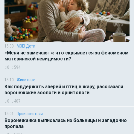
15:30
МОЁ! Дети
«Меня не замечают»: что скрывается за феноменом
материнской невидимости?
0
594
15:10
Животные
Как поддержать зверей и птиц в жару, рассказали
воронежские зоологи и орнитологи
0
407
15:01
Происшествия
Воронежанка выписалась из больницы и загадочно
пропала