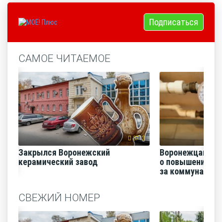
Подписаться
САМОЕ ЧИТАЕМОЕ
3713
Закрылся Воронежский
Воронежцам на
керамический завод
о повышении п
за коммунальные
СВЕЖИЙ НОМЕР