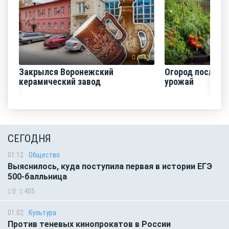
3713
Закрылся Воронежский
Огород после ли
керамический завод
урожай
СЕГОДНЯ
01:12
Общество
Выяснилось, куда поступила первая в истории ЕГЭ
500-балльница
0
405
01:02
Культура
Против теневых кинопрокатов в России