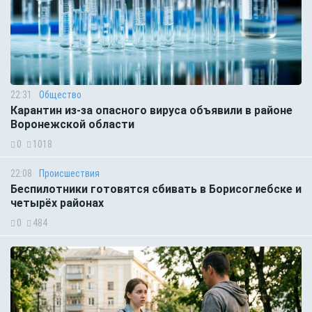
22:31
Общество
Карантин из-за опасного вируса объявили в районе
Воронежской области
0
1018
22:08
Происшествия
Беспилотники готовятся сбивать в Борисоглебске и
четырёх районах
0
484