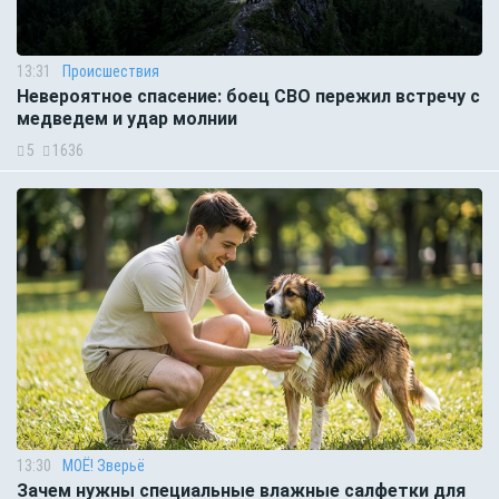
13:31
Происшествия
Невероятное спасение: боец СВО пережил встречу с
медведем и удар молнии
5
1636
13:30
МОЁ! Зверьё
Зачем нужны специальные влажные салфетки для