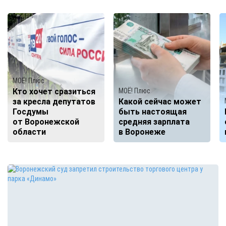
МОЁ! Плюс
Кто хочет сразиться
МОЁ! Плюс
за кресла депутатов
Какой сейчас может
Госдумы
быть настоящая
от Воронежской
средняя зарплата
области
в Воронеже