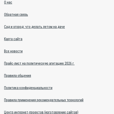
О нас
Обратная связь
Сад и огород: что делать летом на даче
Карта сайта
Все новости
Прайс-лист на политическую агитацию 2026 г.
Правила общения
Политика конфиденциальности
Правила применения рекомендательных технологий
Центр интернет-проектов (изготовление сайтов)