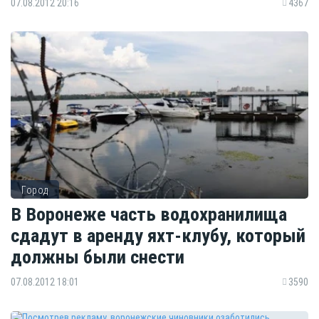
07.08.2012 20:16
4367
Город
В Воронеже часть водохранилища
сдадут в аренду яхт-клубу, который
должны были снести
07.08.2012 18:01
3590