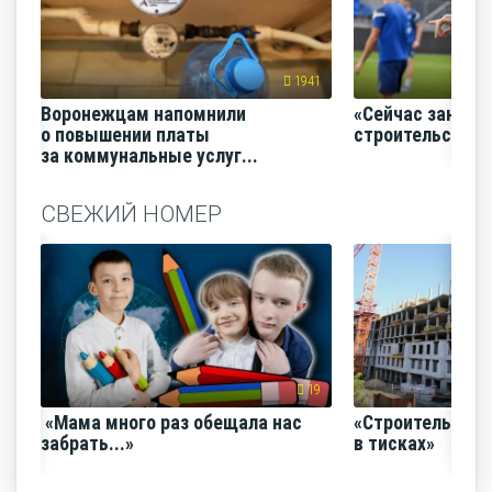
1941
Воронежцам напомнили
«Сейчас заним
о повышении платы
строительство
за коммунальные услуг...
СВЕЖИЙ НОМЕР
19
«Мама много раз обещала нас
«Строительный
забрать...»
в тисках»