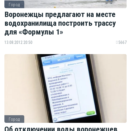
Город
Воронежцы предлагают на месте
водохранилища построить трассу
для «Формулы 1»
13.08.2012 20:50
5667
Город
Об отключении воды воронежцев