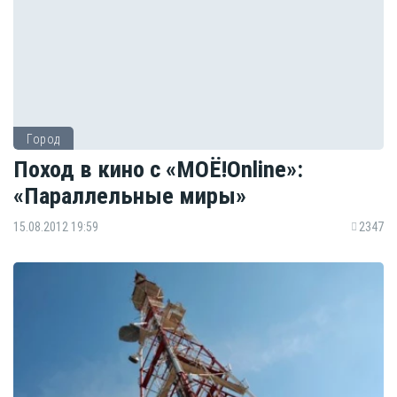
Город
Поход в кино с «МОЁ!Online»:
«Параллельные миры»
15.08.2012 19:59
2347