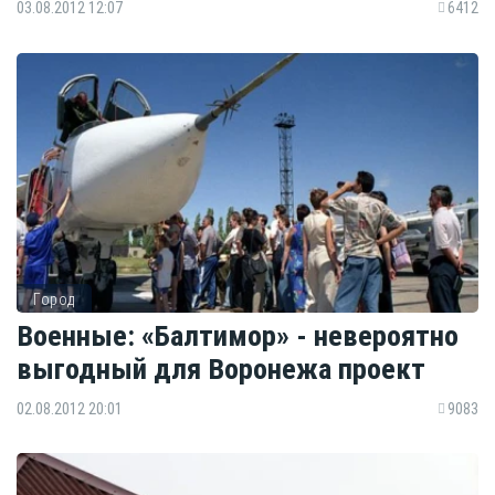
03.08.2012 12:07
6412
Город
Военные: «Балтимор» - невероятно
выгодный для Воронежа проект
02.08.2012 20:01
9083