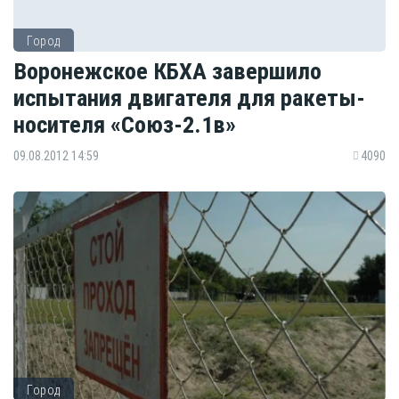
Город
Воронежское КБХА завершило
испытания двигателя для ракеты-
носителя «Союз-2.1в»
09.08.2012 14:59
4090
Город