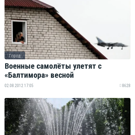
Город
Военные самолёты улетят с
«Балтимора» весной
02.08.2012 17:05
8628