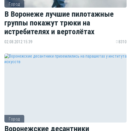
Город
В Воронеже лучшие пилотажные
группы покажут трюки на
истребителях и вертолётах
02.08.2012 15:39
8310
Город
Воронежские десантники