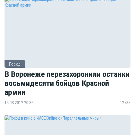
Город
В Воронеже перезахоронили останки
восьмидесяти бойцов Красной
армии
15.08.2012 20:36
2788