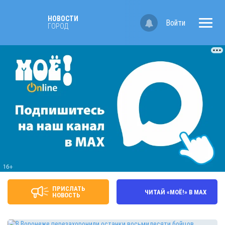
НОВОСТИ
Войти
ГОРОД
ПРИСЛАТЬ
ЧИТАЙ «МОЁ!» В MAX
НОВОСТЬ