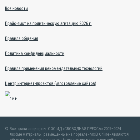
Все новости
Прайс-лист на политическую агитацию 2026 г.
Правила общения
Политика конфиденциальности
Правила применения рекомендательных технологий
Центр интернет-проектов (изготовление сайтов)
Все права защищены. ООО ИД «СВОБОДНАЯ ПРЕССА» 2007–2024.
Любые материалы, размещенные на портале «МОЁ! Online» являются
объектами авторского права. Цитирование материалов сайта