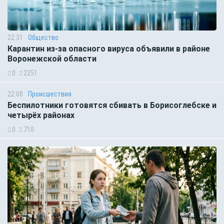
22:31
Общество
Карантин из-за опасного вируса объявили в районе
Воронежской области
0
2251
22:08
Происшествия
Беспилотники готовятся сбивать в Борисоглебске и
четырёх районах
0
710