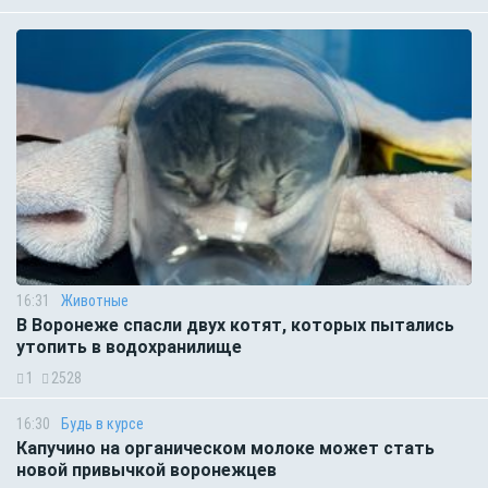
16:31
Животные
В Воронеже спасли двух котят, которых пытались
утопить в водохранилище
1
2528
16:30
Будь в курсе
Капучино на органическом молоке может стать
новой привычкой воронежцев