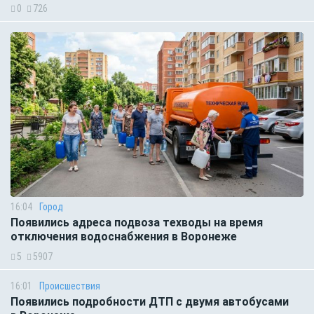
0
726
16:04
Город
Появились адреса подвоза техводы на время
отключения водоснабжения в Воронеже
5
5907
16:01
Происшествия
Появились подробности ДТП с двумя автобусами