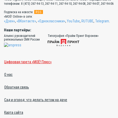
телефонам: 8 (473) 267-94-13, 267-94-11, 267-94-10, 267-94-08, 267-94-07, 267-94-06
RSS
Подписка на новости:
«МОЁ! Online» в сети:
«Дзен»
,
«ВКонтакте»
,
«Одноклассники»
,
YouTube
,
RUTUBE
,
Telegram
.
Наши партнёры:
Альянс руководителей
Типография «Прайм Принт Воронеж»
региональных СМИ России
Цифровая газета «МОЁ! Плюс»
О нас
Обратная связь
Сад и огород: что делать летом на даче
Карта сайта