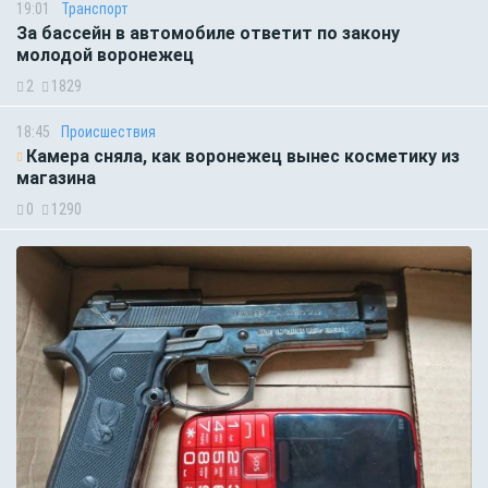
19:01
Транспорт
За бассейн в автомобиле ответит по закону
молодой воронежец
2
1829
18:45
Происшествия
Камера сняла, как воронежец вынес косметику из
магазина
0
1290