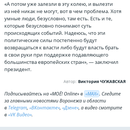
«А потом уже залезли в эту колею, и вылезти
из неё никак не могут, вот в чем проблема. Хотя
умные люди, безусловно, там есть. Есть и те,
которые безусловно понимают суть
происходящих событий. Надеюсь, что эти
политические силы постепенно будут
возвращаться к власти либо будут власть брать
в свои руки при поддержке подавляющего
большинства европейских стран», — заключил
президент.
Автор:
Виктория ЧУЖАВСКАЯ
Подписывайтесь на «МОЁ! Online» в
«МАХ»
. Cледите
за главными новостями Воронежа и области
в
Telegram
,
«ВКонтакте»
,
«Дзене»
, а видео смотрите
в
«VK Видео»
.