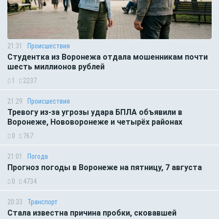
21:31
Происшествия
Студентка из Воронежа отдала мошенникам почти
шесть миллионов рублей
1
2237
21:29
Происшествия
Тревогу из-за угрозы удара БПЛА объявили в
Воронеже, Нововоронеже и четырёх районах
0
767
21:01
Погода
Прогноз погоды в Воронеже на пятницу, 7 августа
0
4734
20:33
Транспорт
Стала известна причина пробки, сковавшей