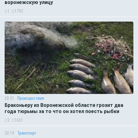
воронежскую улицу
1
1792
20:31
Происшествия
Браконьеру из Воронежской области грозит два
года тюрьмы за то что он хотел поесть рыбки
2
1651
20:19
Транспорт