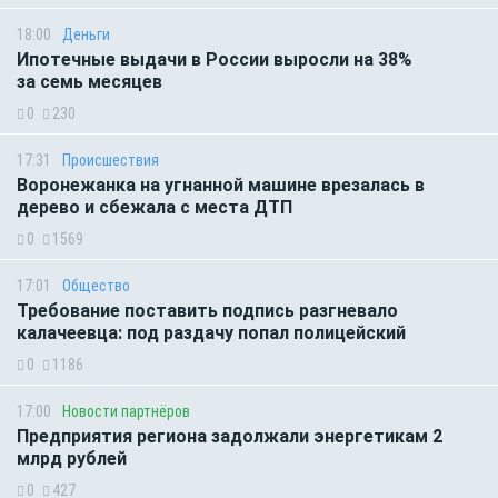
18:00
Деньги
Ипотечные выдачи в России выросли на 38%
за семь месяцев
0
230
17:31
Происшествия
Воронежанка на угнанной машине врезалась в
дерево и сбежала с места ДТП
0
1569
17:01
Общество
Требование поставить подпись разгневало
калачеевца: под раздачу попал полицейский
0
1186
17:00
Новости партнёров
Предприятия региона задолжали энергетикам 2
млрд рублей
0
427