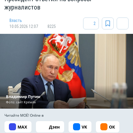
журналистов
Власть
2
10.05.2026 12:07
8225
Владимир Путин
Фото: сайт Кремля
Читайте МОЁ! Online в
MAX
Дзен
VK
ОК