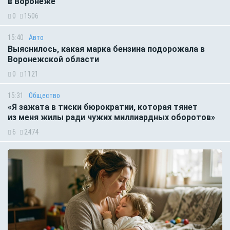
в Воронеже
0
1506
15:40
Авто
Выяснилось, какая марка бензина подорожала в
Воронежской области
0
1121
15:31
Общество
«Я зажата в тиски бюрократии, которая тянет
из меня жилы ради чужих миллиардных оборотов»
6
2474