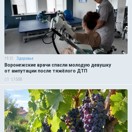
19:31
Здоровье
Воронежские врачи спасли молодую девушку
от ампутации после тяжёлого ДТП
1
1508