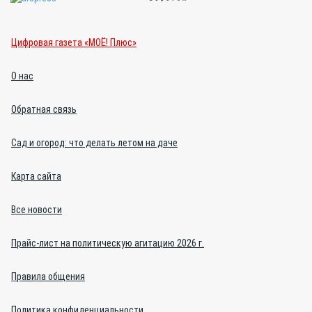
Цифровая газета «МОЁ! Плюс»
О нас
Обратная связь
Сад и огород: что делать летом на даче
Карта сайта
Все новости
Прайс-лист на политическую агитацию 2026 г.
Правила общения
Политика конфиденциальности