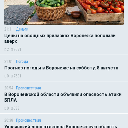
21:31
Деньги
Цены на овощных прилавках Воронежа поползли
вверх
2
3671
21:01
Погода
Прогноз погоды в Воронеже на субботу, 8 августа
0
7681
20:54
Происшествия
В Воронежской области объявили опасность атаки
БПЛА
0
683
20:38
Происшествия
Украинский дрон атаковал Воронежскую область