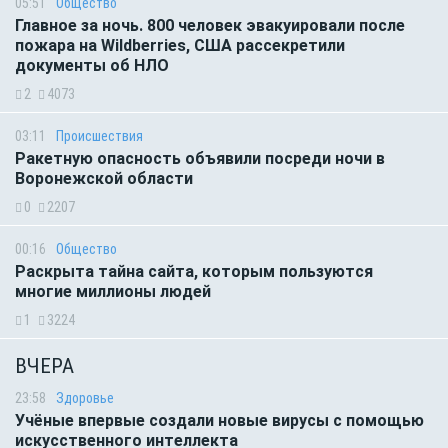
05:51
Общество
Главное за ночь. 800 человек эвакуировали после
пожара на Wildberries, США рассекретили
документы об НЛО
2
4073
03:11
Происшествия
Ракетную опасность объявили посреди ночи в
Воронежской области
0
2207
00:16
Общество
Раскрыта тайна сайта, которым пользуются
многие миллионы людей
1
3224
ВЧЕРА
23:58
Здоровье
Учёные впервые создали новые вирусы с помощью
искусственного интеллекта