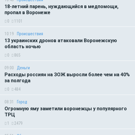
18-летний парень, нуждающийся в медпомощи,
пропал в Воронеже
0
1101
10:19
Происшествия
13 украинских дронов атаковали Воронежскую
область ночью
0
865
09:00
Деньги
Расходы россиян на ЗОЖ выросли более чем на 40%
за полгода
0
484
08:31
Город
Огромную яму заметили воронежцы у популярного
ТРЦ
1
2479