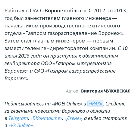
Работал в ОАО «Воронежоблгаз». С 2012 по 2013
год был заместителем главного инженера —
начальником производственно-технического
отдела «Газпром газораспределение Воронеж».
Затем стал главным инженером — первым
заместителем гендиректора этой компании.
С 10
июня 2026 года он приступил к обязанностям
гендиректора ООО «Газпром межрегионгаз
Воронеж» и ОАО «Газпром газораспределение
Воронеж».
Автор:
Виктория ЧУЖАВСКАЯ
Подписывайтесь на «МОЁ! Online» в
«МАХ»
. Cледите
за главными новостями Воронежа и области
в
Telegram
,
«ВКонтакте»
,
«Дзене»
, а видео смотрите
в
«VK Видео»
.