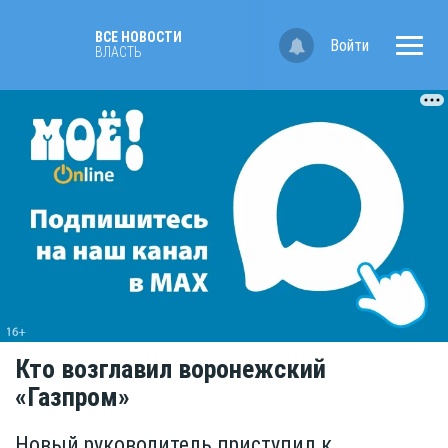
ВСЕ НОВОСТИ
Войти
ВЛАСТЬ
Кто возглавил воронежский
«Газпром»
Новый руководитель приступил к