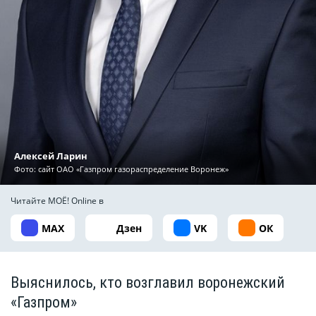
Алексей Ларин
Фото: сайт ОАО «Газпром газораспределение Воронеж»
Читайте МОЁ! Online в
MAX
Дзен
VK
ОК
Выяснилось, кто возглавил воронежский
«Газпром»