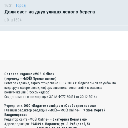
16:31
Город
Дали свет на двух улицах левого берега
0
1694
Сетевое издание «МОЁ! Online»
(перевод - «МОЁ! Прямая линия»)
Сетевое издание, зарегистрировано 30.12.2014 г. Федеральной службой по
надзору в сфере связи, информационных технологий и массовых
коммуникаций (Роскомнадзор)
Свидетельство о регистрации ЭЛ № ФС77-60431 от 30.12.2014 г.
Учредитель:
ООО «Издательский дом «Свободная пресса»
Главный редактор редакции «МОЁ!»-«МОЁ! Online» —
Усков Сергей
Владимирович
Редактор сайта «МОЁ! Online» —
Екатерина Коваленко
Адрес редакции:
394049 г. Воронеж, ул. Л.Рябцевой, 54