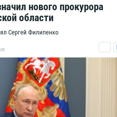
значил нового прокурора
кой области
ял Сергей Филипенко
620