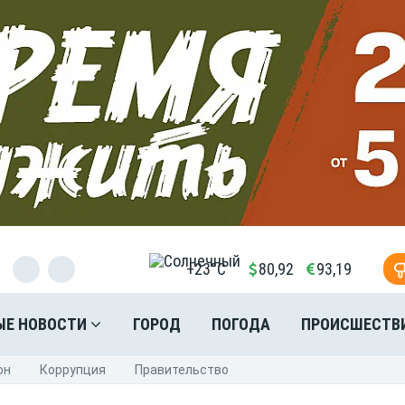
+23°C
80,92
93,19
ЫЕ НОВОСТИ
ГОРОД
ПОГОДА
ПРОИСШЕСТВ
он
Коррупция
Правительство