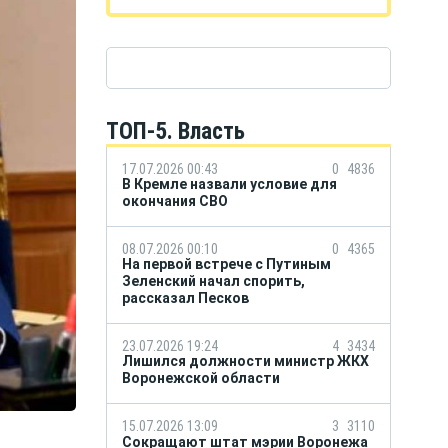
ТОП-5. Власть
17.07.2026 00:43
0
4836
В Кремле назвали условие для
окончания СВО
08.07.2026 00:10
0
4365
На первой встрече с Путиным
Зеленский начал спорить,
рассказал Песков
23.07.2026 19:24
4
3434
Лишился должности министр ЖКХ
Воронежской области
15.07.2026 13:09
3
3110
Сокращают штат мэрии Воронежа