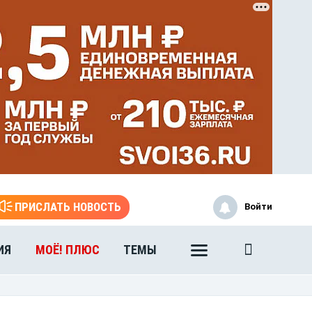
ЭТО БЫЛО В АФГАНЕ
ПРИСЛАТЬ НОВОСТЬ
Войти
Книга памяти воронежских
воинов-интернационалистов
ИЯ
МОЁ! ПЛЮС
ТЕМЫ