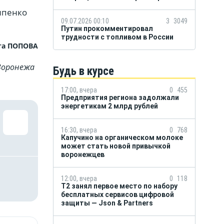
ипенко
09.07.2026 00:10
3
3049
Путин прокомментировал
трудности с топливом в России
та ПОПОВА
Воронежа
Будь в курсе
17:00, вчера
0
455
Предприятия региона задолжали
энергетикам 2 млрд рублей
16:30, вчера
0
768
Капучино на органическом молоке
может стать новой привычкой
воронежцев
12:00, вчера
0
118
Т2 занял первое место по набору
бесплатных сервисов цифровой
защиты — Json & Partners