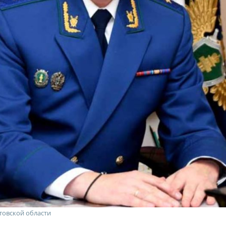
товской области