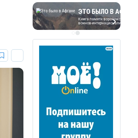
ЭТО БЫЛО В АФГАН
Книга памяти воронежских
воинов-интернационалистов
ЭТО БЫЛО В АФГАНЕ
Книга памяти воронежских
воинов-интернационалистов