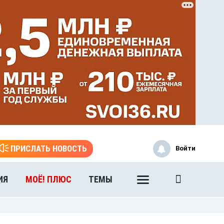
ПРИСЛАТЬ НОВОСТЬ
Войти
ИЯ
МОЁ! ПЛЮС
ТЕМЫ
ЭТО БЫЛО В АФГАНЕ
Книга памяти воронежских
воинов-интернационалистов