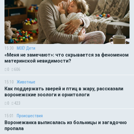
15:30
МОЁ! Дети
«Меня не замечают»: что скрывается за феноменом
материнской невидимости?
0
606
15:10
Животные
Как поддержать зверей и птиц в жару, рассказали
воронежские зоологи и орнитологи
0
423
15:01
Происшествия
Воронежанка выписалась из больницы и загадочно
пропала