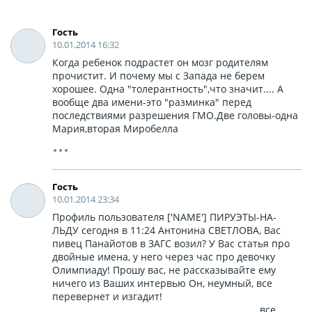
Гость
10.01.2014 16:32
Когда ребенок подрастет он мозг родителям
прочистит. И почему мы с Запада не берем
хорошее. Одна "толерантность",что значит.... А
вообще два имени-это "разминка" перед
последствиями разрешения ГМО.Две головы-одна
Мария,вторая Миробелла
Гость
10.01.2014 23:34
Профиль пользователя ['NAME'] ПИРУЭТЫ-НА-
ЛЬДУ сегодня в 11:24 Антонина СВЕТЛОВА, Вас
пивец Панайотов в ЗАГС возил? У Вас статья про
двойные имена, у него через час про девочку
Олимпиаду! Прошу вас, не рассказывайте ему
ничего из Ваших интервью Он, неумный, все
перевернет и изгадит!
_________________________________________________ все