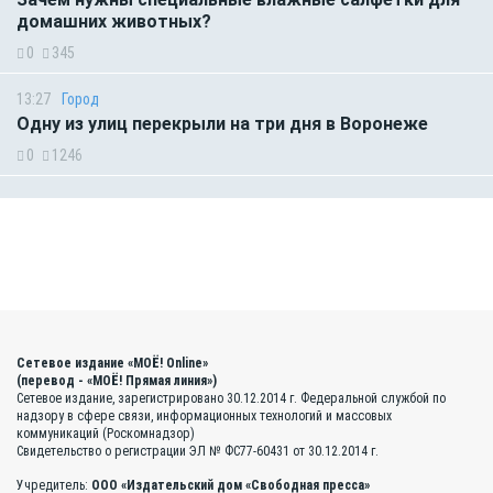
домашних животных?
0
345
13:27
Город
Одну из улиц перекрыли на три дня в Воронеже
0
1246
Сетевое издание «МОЁ! Online»
(перевод - «МОЁ! Прямая линия»)
Сетевое издание, зарегистрировано 30.12.2014 г. Федеральной службой по
надзору в сфере связи, информационных технологий и массовых
коммуникаций (Роскомнадзор)
Свидетельство о регистрации ЭЛ № ФС77-60431 от 30.12.2014 г.
Учредитель:
ООО «Издательский дом «Свободная пресса»