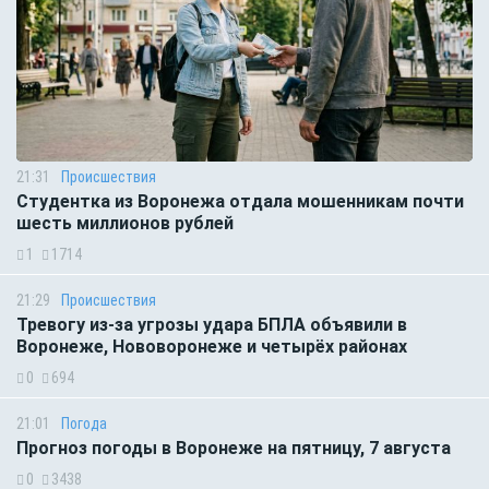
21:31
Происшествия
Студентка из Воронежа отдала мошенникам почти
шесть миллионов рублей
1
1714
21:29
Происшествия
Тревогу из-за угрозы удара БПЛА объявили в
Воронеже, Нововоронеже и четырёх районах
0
694
21:01
Погода
Прогноз погоды в Воронеже на пятницу, 7 августа
0
3438