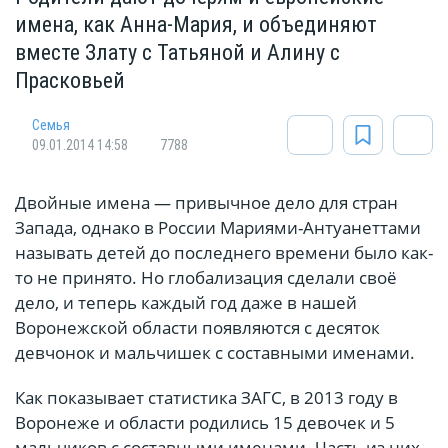
имена, как Анна-Мария, и объединяют
вместе Злату с Татьяной и Алину с
Прасковьей
Cемья
09.01.2014 14:58
7788
Двойные имена — привычное дело для стран
Запада, однако в России Мариями-Антуанеттами
называть детей до последнего времени было как-
то не принято. Но глобализация сделали своё
дело, и теперь каждый год даже в нашей
Воронежской области появляются с десяток
девчонок и мальчишек с составными именами.
Как показывает статистика ЗАГС, в 2013 году в
Воронеже и области родились 15 девочек и 5
мальчиков с составными именами. Часть из них,