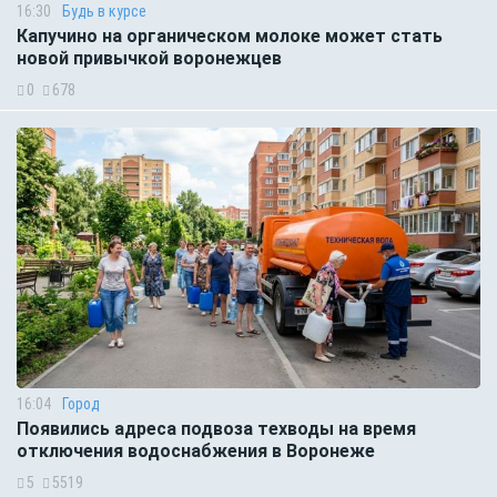
16:30
Будь в курсе
Капучино на органическом молоке может стать
новой привычкой воронежцев
0
678
16:04
Город
Появились адреса подвоза техводы на время
отключения водоснабжения в Воронеже
5
5519