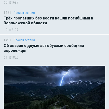
0
1697
14:31
Происшествия
Трёх пропавших без вести нашли погибшими в
Воронежской области
0
2107
14:01
Происшествия
Об аварии с двумя автобусами сообщили
воронежцы
1
1820