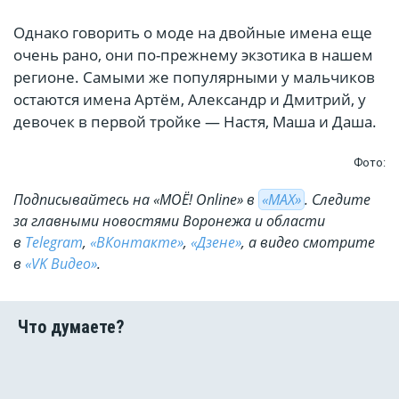
Однако говорить о моде на двойные имена еще
очень рано, они по-прежнему экзотика в нашем
регионе. Самыми же популярными у мальчиков
остаются имена Артём, Александр и Дмитрий, у
девочек в первой тройке — Настя, Маша и Даша.
Фото:
Подписывайтесь на «МОЁ! Online» в
«МАХ»
. Cледите
за главными новостями Воронежа и области
в
Telegram
,
«ВКонтакте»
,
«Дзене»
, а видео смотрите
в
«VK Видео»
.