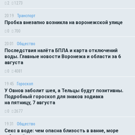
2
1273
20:19
Транспорт
Пробка внезапно возникла на воронежской улице
0
700
20:01
Общество
Последствия налёта БПЛА и карта отключений
воды. Главные новости Воронежа и области за 6
августа
0
4081
19:45
Гороскоп
У Овнов заболит шея, а Тельцы будут позитивны.
Подробный гороскоп для знаков зодиака
на пятницу, 7 августа
0
2677
19:31
Общество
Секс в воде: чем опасна близость в ванне, море