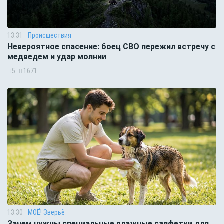
13:31
Происшествия
Невероятное спасение: боец СВО пережил встречу с
медведем и удар молнии
5
1671
13:30
МОЁ! Зверьё
Зачем нужны специальные влажные салфетки для