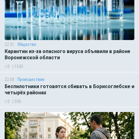
22:31
Общество
Карантин из-за опасного вируса объявили в районе
Воронежской области
0
1542
22:08
Происшествия
Беспилотники готовятся сбивать в Борисоглебске и
четырёх районах
0
590