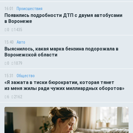
16:01
Происшествия
Появились подробности ДТП с двумя автобусами
в Воронеже
0
1435
15:40
Авто
Выяснилось, какая марка бензина подорожала в
Воронежской области
0
1079
15:31
Общество
«Я зажата в тиски бюрократии, которая тянет
из меня жилы ради чужих миллиардных оборотов»
6
2162