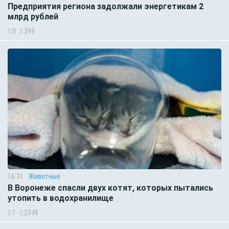
Предприятия региона задолжали энергетикам 2
млрд рублей
0
399
16:31
Животные
В Воронеже спасли двух котят, которых пытались
утопить в водохранилище
1
2348