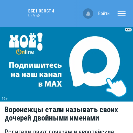
ВСЕ НОВОСТИ
Войти
CЕМЬЯ
Воронежцы стали называть своих
дочерей двойными именами
Родители дают дочерям и европейские