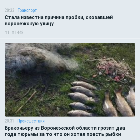
20:33
Транспорт
Стала известна причина пробки, сковавшей
воронежскую улицу
1
1448
20:31
Происшествия
Браконьеру из Воронежской области грозит два
года тюрьмы за то что он хотел поесть рыбки