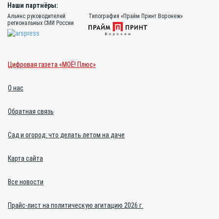
Наши партнёры:
Альянс руководителей
Типография «Прайм Принт Воронеж»
региональных СМИ России
Цифровая газета «МОЁ! Плюс»
О нас
Обратная связь
Сад и огород: что делать летом на даче
Карта сайта
Все новости
Прайс-лист на политическую агитацию 2026 г.