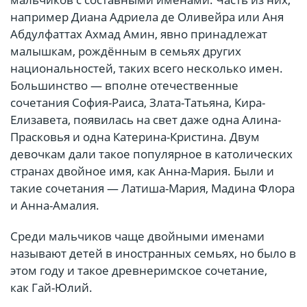
например Диана Адриела де Оливейра или Аня
Абдулфаттах Ахмад Амин, явно принадлежат
малышкам, рождённым в семьях других
национальностей, таких всего несколько имен.
Большинство — вполне отечественные
сочетания София-Раиса, Злата-Татьяна, Кира-
Елизавета, появилась на свет даже одна Алина-
Прасковья и одна Катерина-Кристина. Двум
девочкам дали такое популярное в католических
странах двойное имя, как Анна-Мария. Были и
такие сочетания — Латиша-Мария, Мадина Флора
и Анна-Амалия.
Среди мальчиков чаще двойными именами
называют детей в иностранных семьях, но было в
этом году и такое древнеримское сочетание,
как Гай-Юлий.