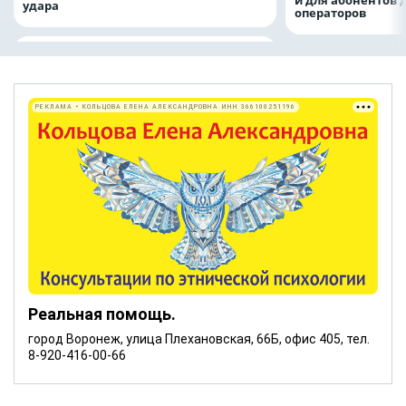
и для абонентов 
удара
операторов
РЕКЛАМА • КОЛЬЦОВА ЕЛЕНА АЛЕКСАНДРОВНА ИНН 366100251196
Реальная помощь.
город Воронеж, улица Плехановская, 66Б, офис 405, тел.
8-920-416-00-66