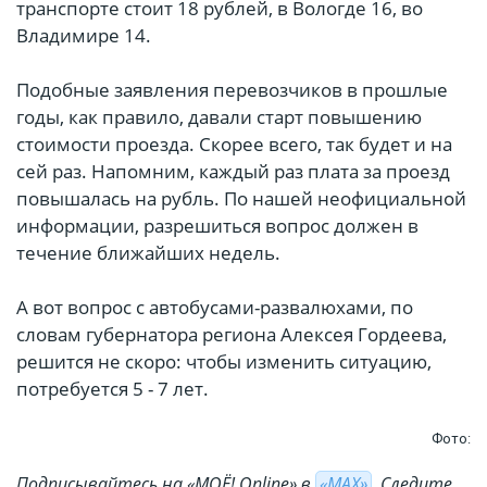
транспорте стоит 18 рублей, в Вологде 16, во
Владимире 14.
Подобные заявления перевозчиков в прошлые
годы, как правило, давали старт повышению
стоимости проезда. Скорее всего, так будет и на
сей раз. Напомним, каждый раз плата за проезд
повышалась на рубль. По нашей неофициальной
информации, разрешиться вопрос должен в
течение ближайших недель.
А вот вопрос с автобусами-развалюхами, по
словам губернатора региона Алексея Гордеева,
решится не скоро: чтобы изменить ситуацию,
потребуется 5 - 7 лет.
Фото:
Подписывайтесь на «МОЁ! Online» в
«МАХ»
. Cледите