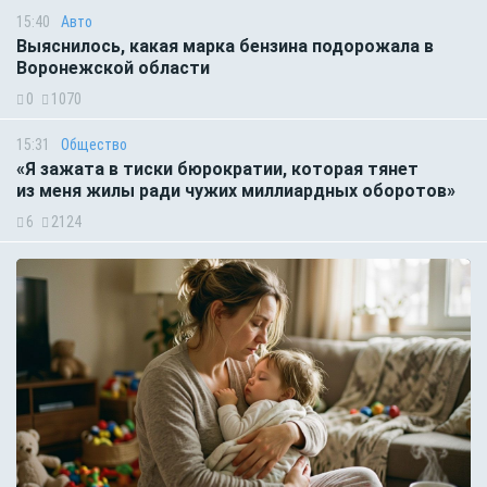
15:40
Авто
Выяснилось, какая марка бензина подорожала в
Воронежской области
0
1070
15:31
Общество
«Я зажата в тиски бюрократии, которая тянет
из меня жилы ради чужих миллиардных оборотов»
6
2124