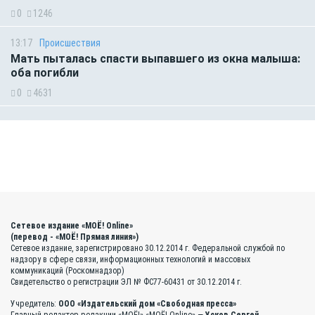
0
1246
13:17
Происшествия
Мать пыталась спасти выпавшего из окна малыша:
оба погибли
0
4631
Сетевое издание «МОЁ! Online»
(перевод - «МОЁ! Прямая линия»)
Сетевое издание, зарегистрировано 30.12.2014 г. Федеральной службой по
надзору в сфере связи, информационных технологий и массовых
коммуникаций (Роскомнадзор)
Свидетельство о регистрации ЭЛ № ФС77-60431 от 30.12.2014 г.
Учредитель:
ООО «Издательский дом «Свободная пресса»