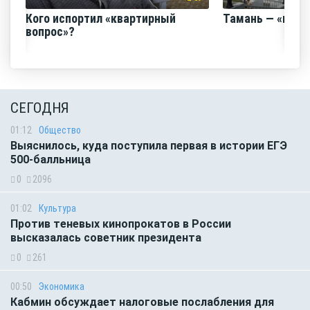
Кого испортил «квартирный
Тамань — «горо
вопрос»?
СЕГОДНЯ
01:12
Общество
Выяснилось, куда поступила первая в истории ЕГЭ
500-балльница
0
2096
01:02
Культура
Против теневых кинопрокатов в России
высказалась советник президента
0
261
00:50
Экономика
Кабмин обсуждает налоговые послабления для