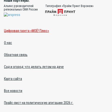
Наши партнёры:
Альянс руководителей
Типография «Прайм Принт Воронеж»
региональных СМИ России
Цифровая газета «МОЁ! Плюс»
О нас
Обратная связь
Сад и огород: что делать летом на даче
Карта сайта
Все новости
Прайс-лист на политическую агитацию 2026 г.