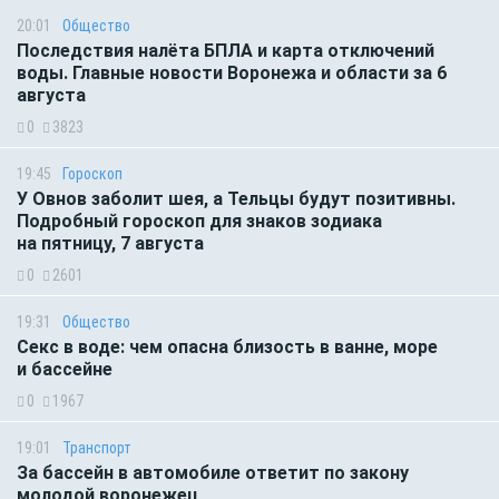
20:01
Общество
Последствия налёта БПЛА и карта отключений
воды. Главные новости Воронежа и области за 6
августа
0
3823
19:45
Гороскоп
У Овнов заболит шея, а Тельцы будут позитивны.
Подробный гороскоп для знаков зодиака
на пятницу, 7 августа
0
2601
19:31
Общество
Секс в воде: чем опасна близость в ванне, море
и бассейне
0
1967
19:01
Транспорт
За бассейн в автомобиле ответит по закону
молодой воронежец