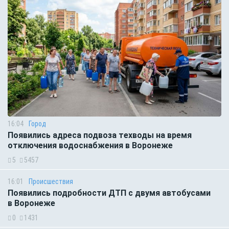
16:04
Город
Появились адреса подвоза техводы на время
отключения водоснабжения в Воронеже
5
5457
16:01
Происшествия
Появились подробности ДТП с двумя автобусами
в Воронеже
0
1431