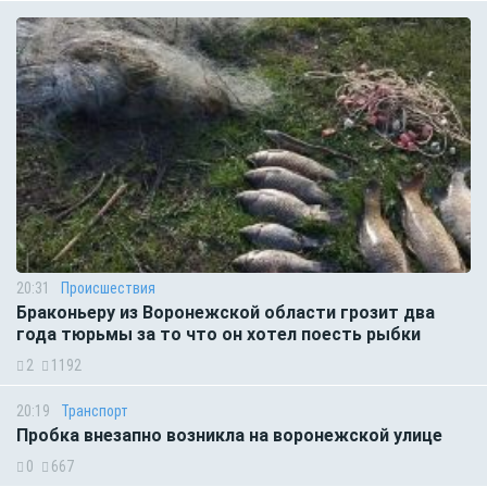
20:31
Происшествия
Браконьеру из Воронежской области грозит два
года тюрьмы за то что он хотел поесть рыбки
2
1192
20:19
Транспорт
Пробка внезапно возникла на воронежской улице
0
667