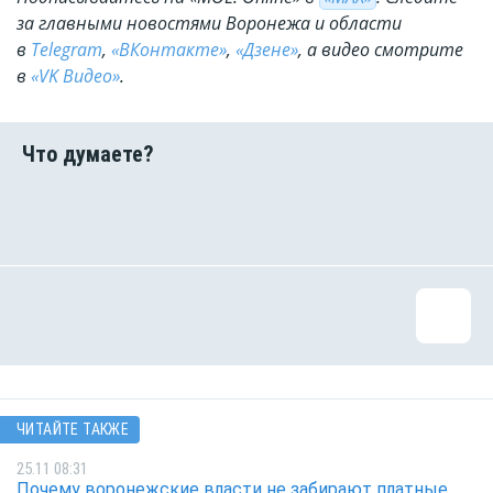
за главными новостями Воронежа и области
в
Telegram
,
«ВКонтакте»
,
«Дзене»
, а видео смотрите
в
«VK Видео»
.
ЧИТАЙТЕ ТАКЖЕ
25.11 08:31
Почему воронежские власти не забирают платные