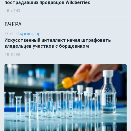
пострадавших продавцов Wildberries
0
143
ВЧЕРА
23:56
Сад и огород
Искусственный интеллект начал штрафовать
владельцев участков с борщевиком
0
198