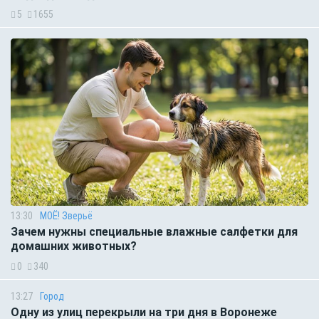
5
1655
13:30
МОЁ! Зверьё
Зачем нужны специальные влажные салфетки для
домашних животных?
0
340
13:27
Город
Одну из улиц перекрыли на три дня в Воронеже