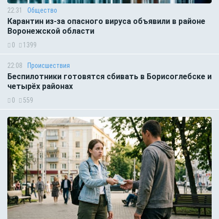
22:31
Общество
Карантин из-за опасного вируса объявили в районе
Воронежской области
0
1399
22:08
Происшествия
Беспилотники готовятся сбивать в Борисоглебске и
четырёх районах
0
559