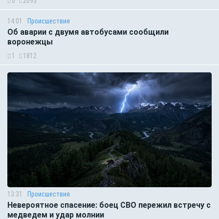
0
2095
14:01
Происшествия
Об аварии с двумя автобусами сообщили
воронежцы
1
1812
13:31
Происшествия
Невероятное спасение: боец СВО пережил встречу с
медведем и удар молнии