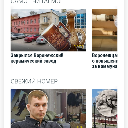
САМОЕ ЧИТАЕМОЕ
3870
Закрылся Воронежский
Воронежцам на
керамический завод
о повышении п
за коммунальные
СВЕЖИЙ НОМЕР
39