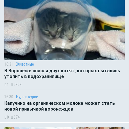
16:31
Животные
В Воронеже спасли двух котят, которых пытались
утопить в водохранилище
1
2323
16:30
Будь в курсе
Капучино на органическом молоке может стать
новой привычкой воронежцев
0
674