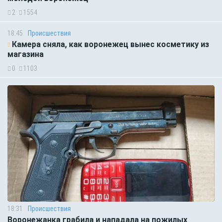
2
1554
18:45
Происшествия
Камера сняла, как воронежец вынес косметику из
магазина
0
1103
18:31
Происшествия
Воронежанка грабила и нападала на пожилых