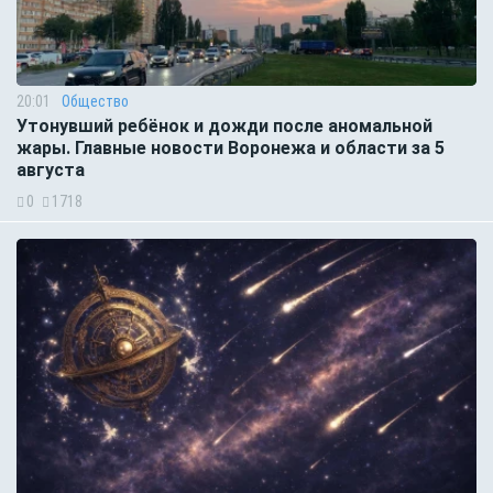
20:01
Общество
Утонувший ребёнок и дожди после аномальной
жары. Главные новости Воронежа и области за 5
августа
0
1718