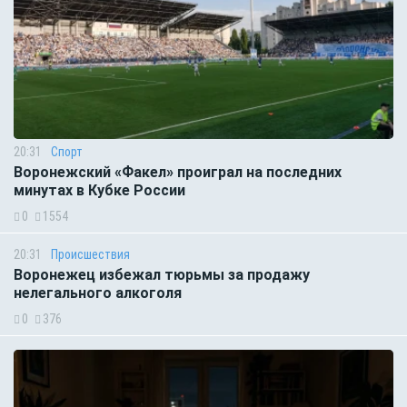
20:31
Спорт
Воронежский «Факел» проиграл на последних
минутах в Кубке России
0
1554
20:31
Происшествия
Воронежец избежал тюрьмы за продажу
нелегального алкоголя
0
376