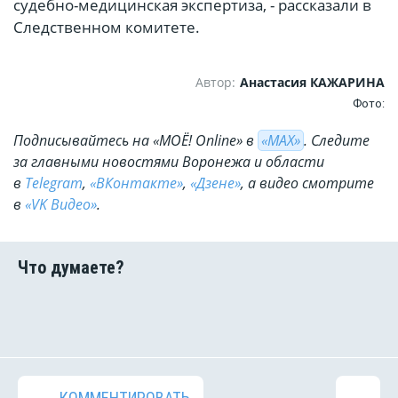
судебно-медицинская экспертиза, - рассказали в
Следственном комитете.
Автор:
Анастасия КАЖАРИНА
Фото:
Подписывайтесь на «МОЁ! Online» в
«МАХ»
. Cледите
за главными новостями Воронежа и области
в
Telegram
,
«ВКонтакте»
,
«Дзене»
, а видео смотрите
в
«VK Видео»
.
КОММЕНТИРОВАТЬ