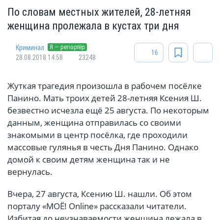
По словам местных жителей, 28-летняя
женщина пролежала в кустах три дня
Я — репортёр
Криминал
16
28.08.2018 14:58
23248
Жуткая трагедия произошла в рабочем посёлке
Панино. Мать троих детей 28-летняя Ксения Ш.
безвестно исчезла ещё 25 августа. По некоторым
данным, женщина отправилась со своими
знакомыми в центр посёлка, где проходили
массовые гулянья в честь Дня Панино. Однако
домой к своим детям женщина так и не
вернулась.
Вчера, 27 августа, Ксению Ш. нашли. Об этом
порталу «МОЁ! Online» рассказали читатели.
Избитая до неузнаваемости женщина лежала в