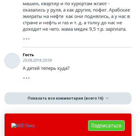
машин, квартир и по курортам жгают -
оказались у руля, а как другие, пофиг. Арабские
эмираты на нефте как они поднялись, а у нас в
стране и нефть и газ и т. д. а толку до нас не
доходит не чего. мама медик 9,5 т.р. зарплата.
Гость
29.08.2018 20:59
А детей теперь куда?
Показать все комментарии
(всего 16)
Подписаться