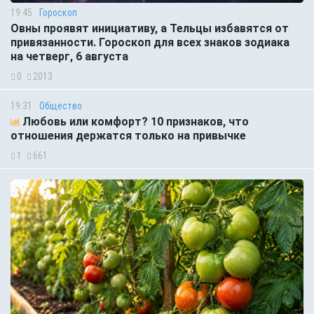
19:45
Гороскоп
Овны проявят инициативу, а Тельцы избавятся от
привязанности. Гороскоп для всех знаков зодиака
на четверг, 6 августа
0
2013
19:31
Общество
Любовь или комфорт? 10 признаков, что
отношения держатся только на привычке
1
661