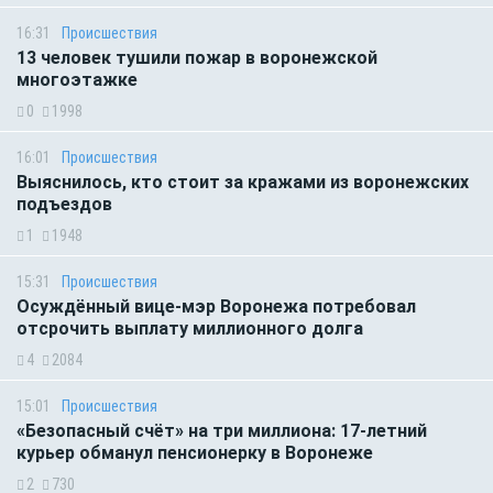
16:31
Происшествия
13 человек тушили пожар в воронежской
многоэтажке
0
1998
16:01
Происшествия
Выяснилось, кто стоит за кражами из воронежских
подъездов
1
1948
15:31
Происшествия
Осуждённый вице-мэр Воронежа потребовал
отсрочить выплату миллионного долга
4
2084
15:01
Происшествия
«Безопасный счёт» на три миллиона: 17-летний
курьер обманул пенсионерку в Воронеже
2
730