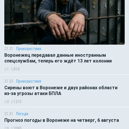
21:31
Происшествия
Воронежец передавал данные иностранным
спецслужбам, теперь его ждёт 13 лет колонии
1
818
21:25
Происшествия
Сирены воют в Воронеже и двух районах области
из-за угрозы атаки БПЛА
0
1210
21:01
Погода
Прогноз погоды в Воронеже на четверг, 6 августа
0
2080