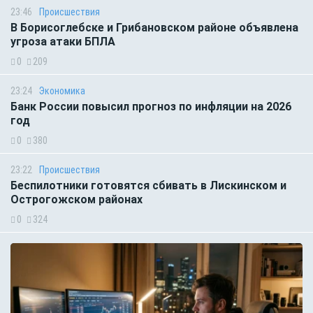
23:46
Происшествия
В Борисоглебске и Грибановском районе объявлена
угроза атаки БПЛА
0
209
23:24
Экономика
Банк России повысил прогноз по инфляции на 2026
год
0
380
23:22
Происшествия
Беспилотники готовятся сбивать в Лискинском и
Острогожском районах
0
324