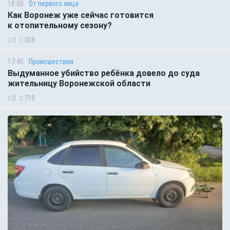
18:00
От первого лица
Как Воронеж уже сейчас готовится
к отопительному сезону?
0
308
17:45
Происшествия
Выдуманное убийство ребёнка довело до суда
жительницу Воронежской области
0
718