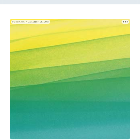
РЕКЛАМА • ZELENCHUK.COM