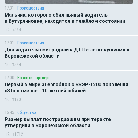
17:31
Происшествия
Мальчик, которого сбил пьяный водитель
в Бутурлиновке, находится в тяжёлом состоянии
2
884
17:01
Происшествия
Два водителя пострадали в ДТП с легковушками в
Воронежской области
0
594
17:00
Новости партнёров
Первый в мире энергоблок с ВВЭР-1200 поколения
«3+» отмечает 10-летний юбилей
0
180
16:45
Общество
Размер выплат пострадавшим при теракте
утвердили в Воронежской области
2
1712