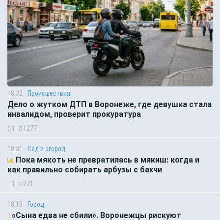
18:32
Происшествия
Дело о жутком ДТП в Воронеже, где девушка стала
инвалидом, проверит прокуратура
1
1277
18:31
Сад и огород
Пока мякоть не превратилась в мякиш: когда и
как правильно собирать арбузы с бахчи
1
271
18:18
Город
«Сына едва не сбили». Воронежцы рискуют