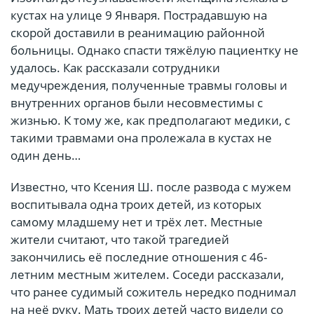
кустах на улице 9 Января. Пострадавшую на
скорой доставили в реанимацию районной
больницы. Однако спасти тяжёлую пациентку не
удалось. Как рассказали сотрудники
медучреждения, полученные травмы головы и
внутренних органов были несовместимы с
жизнью. К тому же, как предполагают медики, с
такими травмами она пролежала в кустах не
один день…
Известно, что Ксения Ш. после развода с мужем
воспитывала одна троих детей, из которых
самому младшему нет и трёх лет. Местные
жители считают, что такой трагедией
закончились её последние отношения с 46-
летним местным жителем. Соседи рассказали,
что ранее судимый сожитель нередко поднимал
на неё руку. Мать троих детей часто видели со