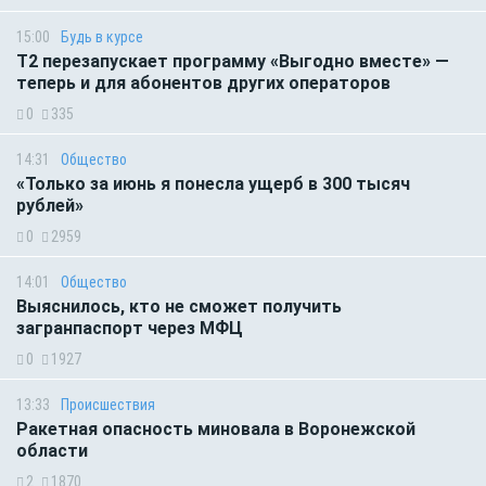
15:00
Будь в курсе
Т2 перезапускает программу «Выгодно вместе» —
теперь и для абонентов других операторов
0
335
14:31
Общество
«Только за июнь я понесла ущерб в 300 тысяч
рублей»
0
2959
14:01
Общество
Выяснилось, кто не сможет получить
загранпаспорт через МФЦ
0
1927
13:33
Происшествия
Ракетная опасность миновала в Воронежской
области
2
1870