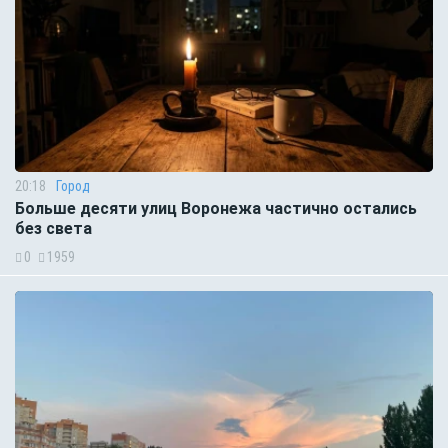
20:18
Город
Больше десяти улиц Воронежа частично остались
без света
0
1959