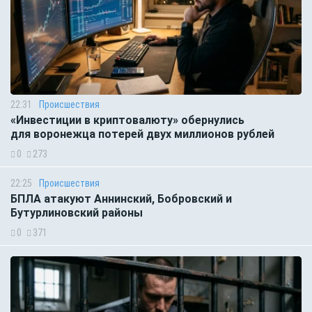
22:31
Происшествия
«Инвестиции в криптовалюту» обернулись
для воронежца потерей двух миллионов рублей
0
273
22:25
Происшествия
БПЛА атакуют Аннинский, Бобровский и
Бутурлиновский районы
0
371